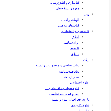
کتابداری و اطلاع‌رسانی
موزه و نسخ خطی
دین
الهیات و ادیان
کتاب‌های مذهبی
فلسفه و روان‌شناسی
اخلاق
روان‌شناسی
فلسفه
منطق
زبان
زبان ‌شناسی و موضوعات وابسته
زبان‌های ایرانی
سایر زبان‌ها
علوم اجتماعی
علوم سیاسی، اقتصاد و …
مجموعه جامعه‌شناسی
تاریخ، جغرافیا و علوم وابسته
علوم کاربردی
علوم طبیعی