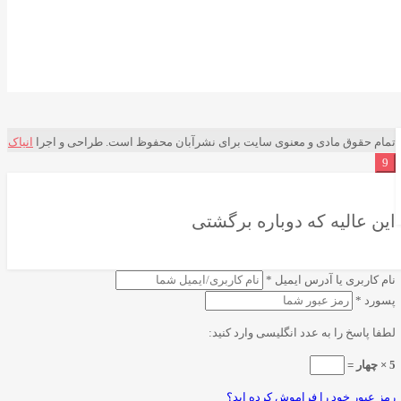
تمام حقوق مادی و معنوی سایت برای نشرآبان محفوظ است. طراحی و اجرا
انیاک
این عالیه که دوباره برگشتی
نام کاربری یا آدرس ایمیل
*
پسورد
*
لطفا پاسخ را به عدد انگلیسی وارد کنید:
5 × چهار =
رمز عبور خود را فراموش کرده اید؟