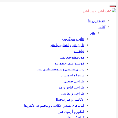
جدیدترین ها
کتاب
هنر
تئاتر و سرگرمی
تاریخ هنر و آشنایی با هنر
تبلیغات
حوزه عمومی هنر
خوشنویسی و تذهیب
زیبایی‌شناسی و جامعه‌شناسی هنر
سینما و انیمیشن
طراحی صنعتی
طراحی لباس و مد
طراحی و نقاشی
عکاسی و هنر دیجیتال
کتاب‌های نفیس عکاسی و مجموعه عکس‌ها
کنکور و آزمون هنر
گرافیک و چاپ