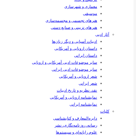
معماری و شهرسازی
موسیقی
هنرهای ‌تجسمی و مجسمه‌سازی
هنرهای تزیینی و صنایع ‌دستی
آثار ادبی
ادبیات آسیایی و دیگر زبان‌ها
داستان اروپایی و آمریکایی
داستان ایرانی
سایر موضوعات ادبی آمریکایی و اروپایی
سایر موضوعات ادبی ایرانی
شعر اروپایی و آمریکایی
شعر ایرانی
نقد، نظریه و تاریخ ادبیات
نمایشنامه اروپایی و آمریکایی
نمایشنامه ایرانی
کلیات
دایره‌المعارف و کتابشناسی
رسانه‌، روزنامه‌نگاری، نشر
علوم رایانه‌ای و سیستم‌ها