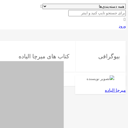
ورود
بیوگرافی
کتاب های میرچا الیاده
میرچا الیاده