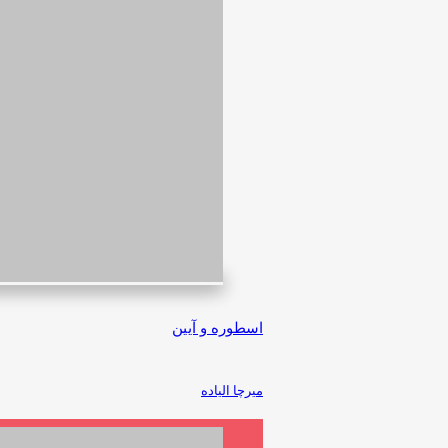
اسطوره و آیین
میرچا الیاده