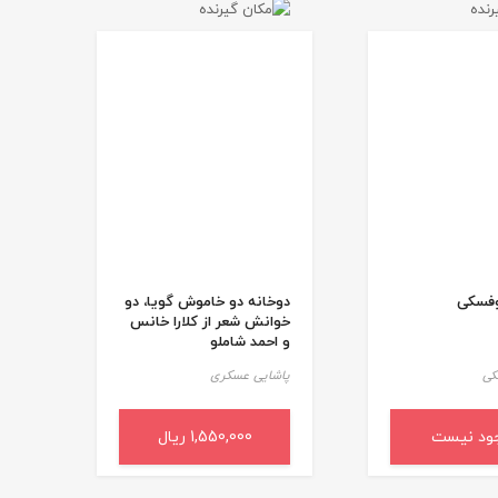
وفسکی
دو‌خانه دو خاموش گویا، دو
خوانش شعر از کلارا خانس
و احمد شاملو
کی
پاشایی عسکری
ود نیست
1,550,000 ریال
افزودن به سبد خرید