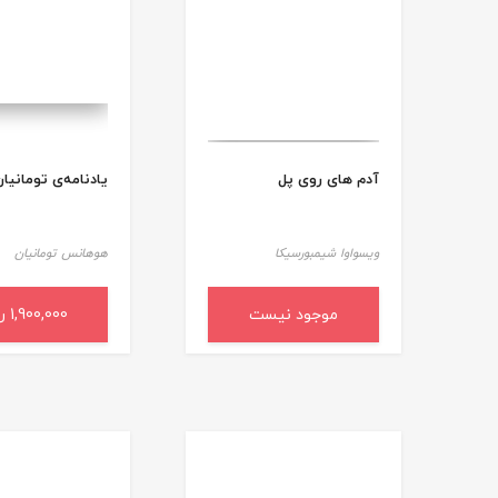
آدم های روی پل
یادنامه‌ی تومانیا
ویسواوا شیمبورسیکا
هوهانس تومانیان
موجود نیست
1,900,000 ریال
افزودن به سب