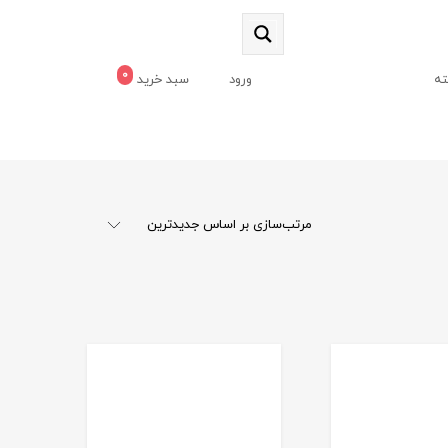
0
ه
ورود
سبد خرید