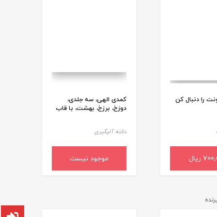
ت را دنبال کن
کمدی الهی، سه جلدی،
دوزخ، برزخ، بهشت، با قاب
دانته آلیگیری
70 ریال
به سبد خرید
موجود نیست