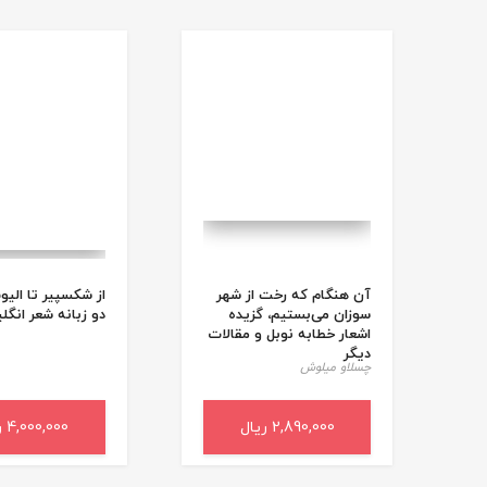
آن هنگام که رخت از شهر
از شکسپیر تا الیو
سوزان می‌بستیم، گزیده
دو زبانه شعر انگل
اشعار خطابه نوبل و مقالات
دیگر
چسلاو میلوش
2,890,000 ریال
افزودن به سبد خرید
4,000,000 ریال
افزودن به سب