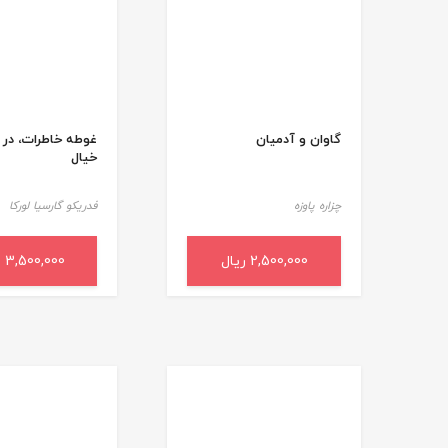
گاوان و آدمیان
غوطه خاطرات، در 
خیال
چزاره پاوزه
فدریکو گارسیا لورکا
2,500,000 ریال
افزودن به سبد خرید
3,500,000 ریال
افزودن به سب