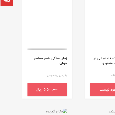
، نامه‌هایی در
زمان سنگی، شعر معاصر
 ماتم، و
جهان
لکه
یانیس ریتسوس
ود نیست
5,500,000 ریال
افزودن به سبد خرید