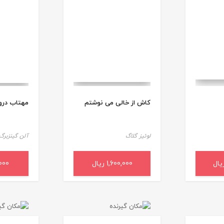
کاش از خالی می نوشتم
مهتاب درون
لوئیز گلاگ
آلن گینزبرگ
د خرید
1,600,000 ریال
افزودن به سبد خرید
0,000
افزودن 