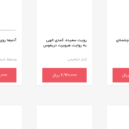
چشمه‌ی
رویت سعیده، کمدی الهی
آدم‌ها روی
به روایت هیوبرت دریفوس
زانیار ابراهیمی
ویسواوا شیم
د خرید
2,960,000 ریال
افزودن به سبد خرید
00,000
افزودن 