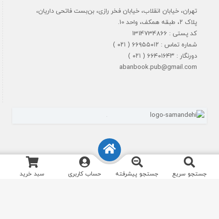
تهران، خیابان انقلاب، خیابان فخر رازی، بن‌بست فاتحی داریان،
پلاک ۲، طبقه همکف، واحد 10.
کد پستی : 1314734866
شماره تماس : ۶۶۹۵۵۰۱۲ ( ۰۲۱ )
دورنگار : ۶۶۴۰۱۶۴۳ ( ۰۲۱ )
abanbook.pub@gmail.com
جستجو سریع
جستجو پیشرفته
حساب کاربری
سبد خرید
تمام حقوق مادی و معنوی سایت برای نشرآبان محفوظ است. طراحی و اجرا
انیاک