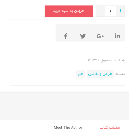
-
+
افزودن به سبد خرید
شناسه محصول:
299391
دسته:
طراحی و نقاشی
,
هنر
جزئیات کتاب
Meet The Author