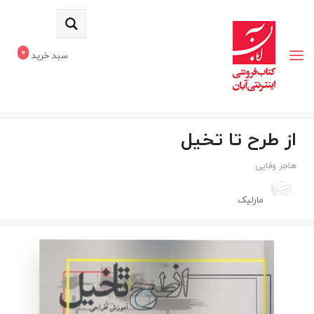
0
سبد خرید
از طرح تا تخیل
هاجر وفایی
مارلیک