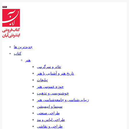
جدیدترین ها
کتاب
هنر
تئاتر و سرگرمی
تاریخ هنر و آشنایی با هنر
تبلیغات
حوزه عمومی هنر
خوشنویسی و تذهیب
زیبایی‌شناسی و جامعه‌شناسی هنر
سینما و انیمیشن
طراحی صنعتی
طراحی لباس و مد
طراحی و نقاشی