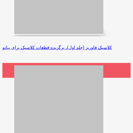
کلاسیک فاوریز (جلد اول)، برگزیده قطعات کلاسیک برای پیانو
5,500,000 ریال
افزودن به سبد خرید