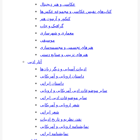
عکاسی و هنر دیجیتال
کتاب‌های نفیس عکاسی و مجموعه عکس‌ها
کنکور و آزمون هنر
گرافیک و چاپ
معماری و شهرسازی
موسیقی
هنرهای ‌تجسمی و مجسمه‌سازی
هنرهای تزیینی و صنایع ‌دستی
آثار ادبی
ادبیات آسیایی و دیگر زبان‌ها
داستان اروپایی و آمریکایی
داستان ایرانی
سایر موضوعات ادبی آمریکایی و اروپایی
سایر موضوعات ادبی ایرانی
شعر اروپایی و آمریکایی
شعر ایرانی
نقد، نظریه و تاریخ ادبیات
نمایشنامه اروپایی و آمریکایی
نمایشنامه ایرانی