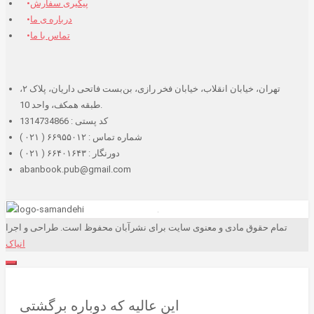
پیگیری سفارش
درباره ی ما
تماس با ما
تهران، خیابان انقلاب، خیابان فخر رازی، بن‌بست فاتحی داریان، پلاک ۲،
طبقه همکف، واحد 10.
کد پستی : 1314734866
شماره تماس : ۶۶۹۵۵۰۱۲ ( ۰۲۱ )
دورنگار : ۶۶۴۰۱۶۴۳ ( ۰۲۱ )
abanbook.pub@gmail.com
تمام حقوق مادی و معنوی سایت برای نشرآبان محفوظ است. طراحی و اجرا
انیاک
این عالیه که دوباره برگشتی