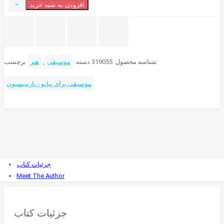
-
افزودن به سبد خرید
برچسب:
شناسه محصول:
319055
دسته:
موسیقی
,
هنر
موسیقی برای پیانو - پارتیبسیون
جزئیات کتاب
Meet The Author
جزئیات کتاب