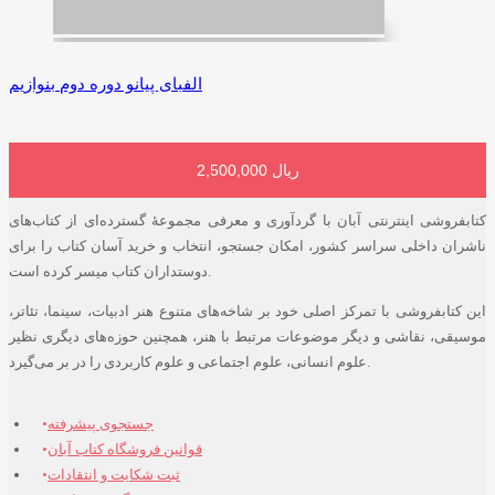
الفبای پیانو دوره دوم بنوازیم
2,500,000 ریال
افزودن به سبد خرید
کتابفروشی اینترنتی آبان با گردآوری و معرفی مجموعۀ گسترده‌ای از کتاب‌های
ناشران داخلی سراسر کشور، امکان جستجو، انتخاب و خرید آسان کتاب را برای
دوستداران کتاب میسر کرده است.
این کتابفروشی با تمرکز اصلی خود بر شاخه‌های متنوع هنر ادبیات، سینما، تئاتر،
موسیقی، نقاشی و دیگر موضوعات مرتبط با هنر، همچنین حوزه‌های دیگری نظیر
علوم انسانی، علوم اجتماعی و علوم کاربردی را در بر می‌گیرد.
جستجوی پیشرفته
قوانین فروشگاه کتاب آبان
ثبت شکایت و انتقادات