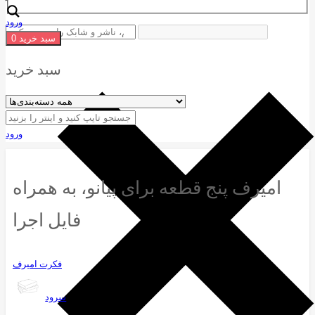
ورود
سبد خرید
0
سبد خرید
ورود
امیرف پنج قطعه برای پیانو، به همراه
فایل اجرا
فکرت امیرف
سرود