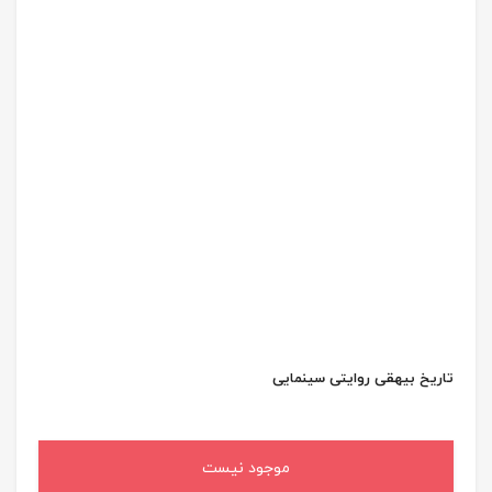
تاریخ بیهقی روایتی سینمایی
موجود نیست