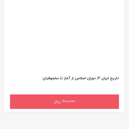
تاریخ ایران 3، دوران اسلامی از آغاز تا سلجوقیان
600,000 ریال
افزودن به سبد خرید