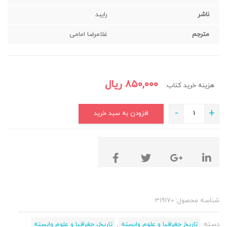
ناشر
رایبد
مترجم
غلامرضا امامی
۸۵۰,۰۰۰
ریال
هزینه خرید کتاب:
-
+
افزودن به سبد خرید
شناسه محصول:
319170
دسته:
تاریخ جغرافیا و علوم وابسته
,
تاریخ، جغرافیا و علوم وابسته