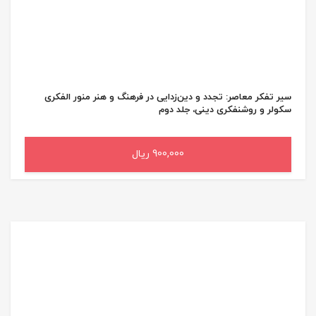
سیر تفکر معاصر: تجدد و دین‌زدایی در فرهنگ و هنر منور الفکری
سکولر و روشنفکری دینی، جلد دوم
900,000 ریال
افزودن به سبد خرید