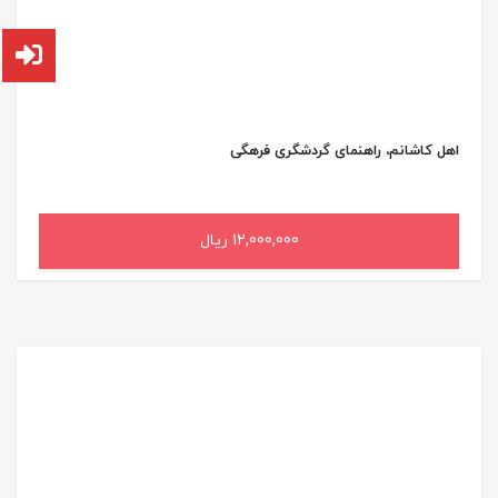
اهل کاشانم، راهنمای گردشگری فرهگی
12,000,000 ریال
افزودن به سبد خرید