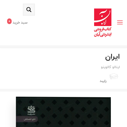
0
سبد خرید
ایران
ایتالو کالوینو
رایبد