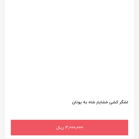
لشگر کشی خشایار شاه به یونان
3,000,000 ریال
افزودن به سبد خرید