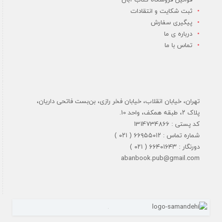
قوانین فروشگاه کتاب آبان
ثبت شکایت و انتقادات
پیگیری سفارش
درباره ی ما
تماس با ما
تهران، خیابان انقلاب، خیابان فخر رازی، بن‌بست فاتحی داریان،
پلاک ۲، طبقه همکف، واحد 10.
کد پستی : 1314734866
شماره تماس : ۶۶۹۵۵۰۱۲ ( ۰۲۱ )
دورنگار : ۶۶۴۰۱۶۴۳ ( ۰۲۱ )
abanbook.pub@gmail.com