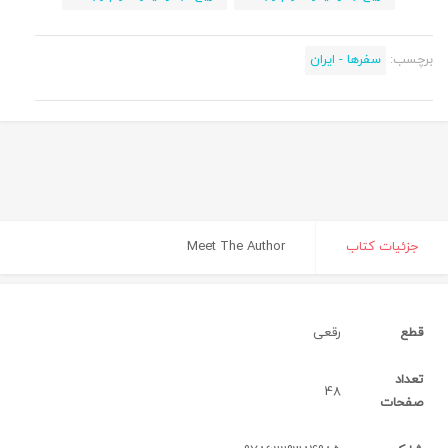
برچسب:
سفرها - ایران
جزئیات کتاب
Meet The Author
قطع
رقعی‌
تعداد
48
صفحات