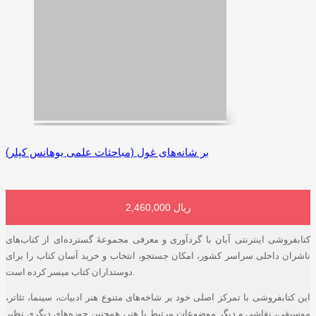
بر شانه‌های غول (مباحثات علمی یوهانس کپلر)
2,460,000 ریال
افزودن به سبد خرید
کتابفروشی اینترنتی آبان با گردآوری و معرفی مجموعۀ گسترده‌ای از کتاب‌های
ناشران داخلی سراسر کشور، امکان جستجو، انتخاب و خرید آسان کتاب را برای
دوستداران کتاب میسر کرده است.
این کتابفروشی با تمرکز اصلی خود بر شاخه‌های متنوع هنر ادبیات، سینما، تئاتر،
موسیقی، نقاشی و دیگر موضوعات مرتبط با هنر، همچنین حوزه‌های دیگری نظیر