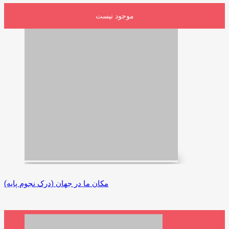
موجود نیست
مکان ما در جهان (درک نجوم پایه)
5,990,000 ریال
افزودن به سبد خرید