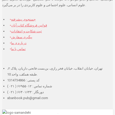
علوم انسانی، علوم اجتماعی و علوم کاربردی را در بر می‌گیرد.
جستجوی پیشرفته
قوانین فروشگاه کتاب آبان
ثبت شکایت و انتقادات
پیگیری سفارش
درباره ی ما
تماس با ما
تهران، خیابان انقلاب، خیابان فخر رازی، بن‌بست فاتحی داریان، پلاک ۲،
طبقه همکف، واحد 10.
کد پستی : 1314734866
شماره تماس : ۶۶۹۵۵۰۱۲ ( ۰۲۱ )
دورنگار : ۶۶۴۰۱۶۴۳ ( ۰۲۱ )
abanbook.pub@gmail.com