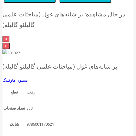
در حال مشاهده:
بر شانه‌های غول (مباحثات علمی
گالیلئو گالیله)
بر شانه‌های غول (مباحثات علمی گالیلئو گالیله)
استیون هاوکینگ
قطع
333
تعداد صفحات
9786001170621
شابک