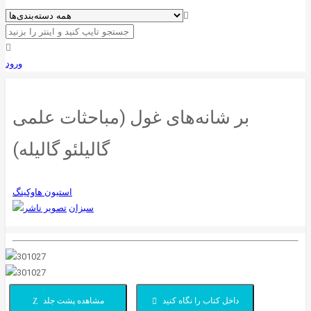
ورود
بر شانه‌های غول (مباحثات علمی
گالیلئو گالیله)
استیون هاوکینگ
سبزان
داخل کتاب را نگاه کنید
مشاهده پشت جلد