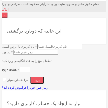
تمام حقوق مادی و معنوی سایت برای نشرآبان محفوظ است. طراحی و اجرا
انیاک
این عالیه که دوباره برگشتی
*
نام کاربری یا آدرس ایمیل
*
پسورد
لطفا پاسخ را به عدد انگلیسی وارد کنید:
هشت − پنج =
مرا بخاطر بسپار
رمز عبور خود را فراموش کرده اید؟
نیاز به ایجاد یک حساب کاربری دارید؟