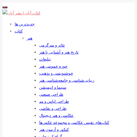
جدیدترین ها
کتاب
هنر
تئاتر و سرگرمی
تاریخ هنر و آشنایی با هنر
تبلیغات
حوزه عمومی هنر
خوشنویسی و تذهیب
زیبایی‌شناسی و جامعه‌شناسی هنر
سینما و انیمیشن
طراحی صنعتی
طراحی لباس و مد
طراحی و نقاشی
عکاسی و هنر دیجیتال
کتاب‌های نفیس عکاسی و مجموعه عکس‌ها
کنکور و آزمون هنر
گرافیک و چاپ