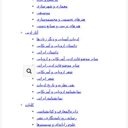
معماری و شهرسازی
موسیقی
هنرهای ‌تجسمی و مجسمه‌سازی
هنرهای تزیینی و صنایع ‌دستی
آثار ادبی
ادبیات آسیایی و دیگر زبان‌ها
داستان اروپایی و آمریکایی
داستان ایرانی
سایر موضوعات ادبی آمریکایی و اروپایی
سایر موضوعات ادبی ایرانی
شعر اروپایی و آمریکایی
شعر ایرانی
نقد، نظریه و تاریخ ادبیات
نمایشنامه اروپایی و آمریکایی
نمایشنامه ایرانی
کلیات
دایره‌المعارف و کتابشناسی
رسانه‌، روزنامه‌نگاری، نشر
علوم رایانه‌ای و سیستم‌ها