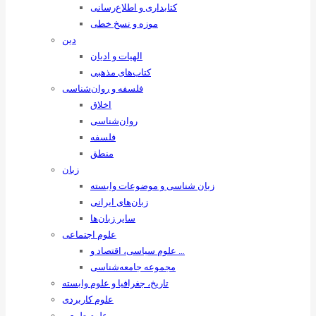
کتابداری و اطلاع‌رسانی
موزه و نسخ خطی
دین
الهیات و ادیان
کتاب‌های مذهبی
فلسفه و روان‌شناسی
اخلاق
روان‌شناسی
فلسفه
منطق
زبان
زبان ‌شناسی و موضوعات وابسته
زبان‌های ایرانی
سایر زبان‌ها
علوم اجتماعی
علوم سیاسی، اقتصاد و …
مجموعه جامعه‌شناسی
تاریخ، جغرافیا و علوم وابسته
علوم کاربردی
علوم طبیعی