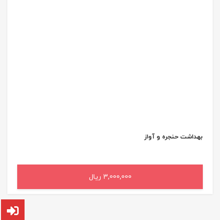
بهداشت‌ حنجره‌ و آواز
3,000,000 ریال
افزودن به سبد خرید