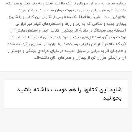
بیماریِ صرف. به باور او، سرطان نه یک فلاکت است و نه یک کیفر و صدالبته
نه مایۀ شرمساری؛ این بیماری درصورت درمانِ مناسب در بیشتر موارد
علاج‌پذیر است. تقریباً به‌فاصلۀ یک دهه پس از نگارش این کتاب و با شیوع
بیماری جدید و بدنامی که به رمز و رازها و استعاره‌های کیفرآمیز فراوانی
آمیخته بود، سونتاگ در دنبالۀ اثر پیشین، کتاب “ایدز و استعاره‌هایش” را
نوشت و در آن، استدلال‌های پیشین خود را به بیماری ایدز بسط داد. این دو
اثر، که حالا در کنار هم به‌چاپ رسیده‌اند، به زبان‌های بسیاری برگردانده شده
و هم‌چنان اثر به‌سزایی بر سیاق اندیشه در دنیای حرفه‌ایِ پزشکی و مهم‌تر از
آن بر زندگی هزاران تن از بیماران و همراهان آنان داشته‌اند.
شاید این کتابها را هم دوست داشته باشید
بخوانید