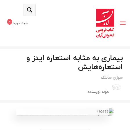
0
سبد خرید
بیماری به مثابه استعاره ایدز و
استعاره‌هایش
سوزان سانتگ
حرفه نویسنده