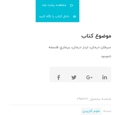
مشاهده پشت جلد
داخل کتاب را نگاه کنید
موضوع کتاب
سرطان-درمان، ايدز-درمان، بيماري فلسفه
ناموجود
شناسه محصول:
295666
دسته:
علوم کاربردی