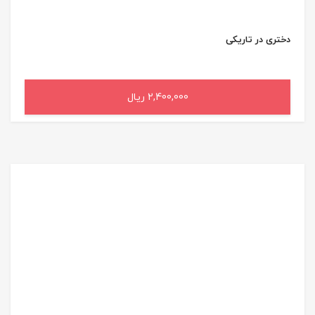
دختری در تاریکی
2,400,000 ریال
افزودن به سبد خرید