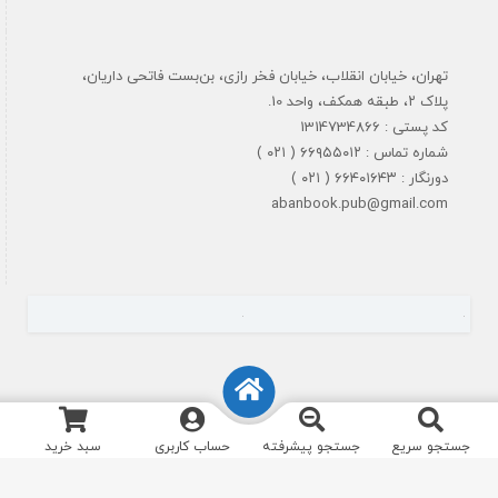
تهران، خیابان انقلاب، خیابان فخر رازی، بن‌بست فاتحی داریان،
پلاک ۲، طبقه همکف، واحد 10.
کد پستی : 1314734866
شماره تماس : ۶۶۹۵۵۰۱۲ ( ۰۲۱ )
دورنگار : ۶۶۴۰۱۶۴۳ ( ۰۲۱ )
abanbook.pub@gmail.com
جستجو سریع
جستجو پیشرفته
حساب کاربری
سبد خرید