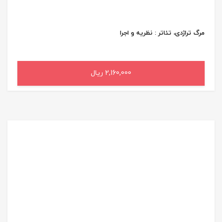
مرگ تراژدی، تئاتر : نظریه و اجرا
2,160,000 ریال
افزودن به سبد خرید