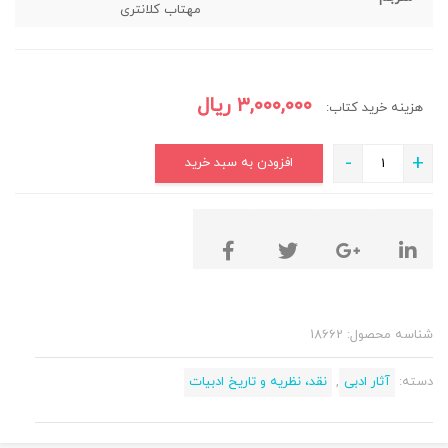
مهتاب کلانتری
۳,۰۰۰,۰۰۰
ریال
هزینه خرید کتاب:
-
+
افزودن به سبد خرید
شناسه محصول:
18662
دسته:
آثار ادبی
,
نقد، نظریه و تاریخ ادبیات