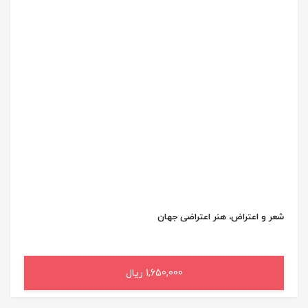
شعر و اعتراض، هنر اعتراضی جهان
1,650,000 ریال
افزودن به سبد خرید