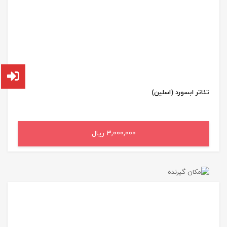
تئاتر ابسورد (اسلین)
3,000,000 ریال
افزودن به سبد خرید