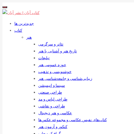
جدیدترین ها
کتاب
هنر
تئاتر و سرگرمی
تاریخ هنر و آشنایی با هنر
تبلیغات
حوزه عمومی هنر
خوشنویسی و تذهیب
زیبایی‌شناسی و جامعه‌شناسی هنر
سینما و انیمیشن
طراحی صنعتی
طراحی لباس و مد
طراحی و نقاشی
عکاسی و هنر دیجیتال
کتاب‌های نفیس عکاسی و مجموعه عکس‌ها
کنکور و آزمون هنر
گرافیک و چاپ