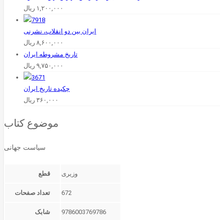
۱,۲۰۰,۰۰۰
ریال
ایران بین دو انقلاب، نشرنی
۸,۶۰۰,۰۰۰
ریال
تاریخ‌ مشروطه‌ ایران
۹,۷۵۰,۰۰۰
ریال
۳۶۰,۰۰۰
ریال
موضوع کتاب
سیاست جهانی
قطع
672
تعداد صفحات
9786003769786
شابک