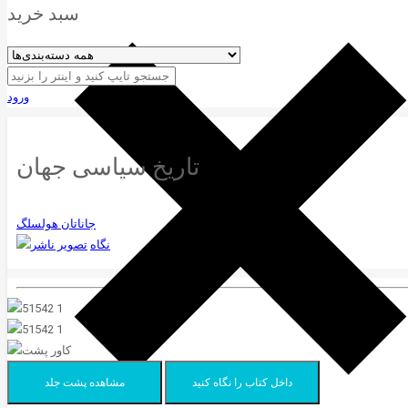
سبد خرید
ورود
تاریخ سیاسی جهان
جاناتان هولسلگ
نگاه
داخل کتاب را نگاه کنید
مشاهده پشت جلد