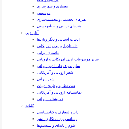
معماری و شهرسازی
موسیقی
هنرهای ‌تجسمی و مجسمه‌سازی
هنرهای تزیینی و صنایع ‌دستی
آثار ادبی
ادبیات آسیایی و دیگر زبان‌ها
داستان اروپایی و آمریکایی
داستان ایرانی
سایر موضوعات ادبی آمریکایی و اروپایی
سایر موضوعات ادبی ایرانی
شعر اروپایی و آمریکایی
شعر ایرانی
نقد، نظریه و تاریخ ادبیات
نمایشنامه اروپایی و آمریکایی
نمایشنامه ایرانی
کلیات
دایره‌المعارف و کتابشناسی
رسانه‌، روزنامه‌نگاری، نشر
علوم رایانه‌ای و سیستم‌ها