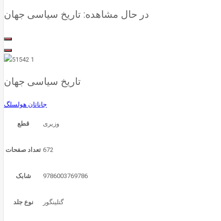
در حال مشاهده:
تاریخ سیاسی جهان
تاریخ سیاسی جهان
جاناتان هولسلگ
قطع
672
تعداد صفحات
9786003769786
شابک
گتلینگور
نوع جلد