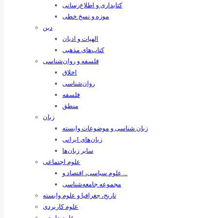
کتابداری و اطلاع‌رسانی
موزه و نسخ خطی
دین
الهیات و ادیان
کتاب‌های مذهبی
فلسفه و روان‌شناسی
اخلاق
روان‌شناسی
فلسفه
منطق
زبان
زبان ‌شناسی و موضوعات وابسته
زبان‌های ایرانی
سایر زبان‌ها
علوم اجتماعی
علوم سیاسی، اقتصاد و …
مجموعه جامعه‌شناسی
تاریخ، جغرافیا و علوم وابسته
علوم کاربردی
علوم طبیعی