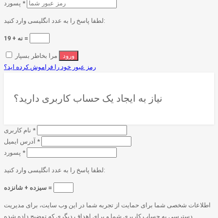
*
پسورد
لطفا پاسخ را به عدد انگلیسی وارد کنید:
19 + نه =
مرا بخاطر بسپار
رمز عبور خود را فراموش کرده اید؟
نیاز به ایجاد یک حساب کاربری دارید؟
*
نام کاربری
*
آدرس ایمیل
*
پسورد
لطفا پاسخ را به عدد انگلیسی وارد کنید:
سیزده + شانزده =
اطلاعات شخصی شما برای حمایت از تجربه شما در این وب سایت، برای مدیریت
دسترسی به حساب کاربری شما و برای اهداف دیگری که توضیح داده شده