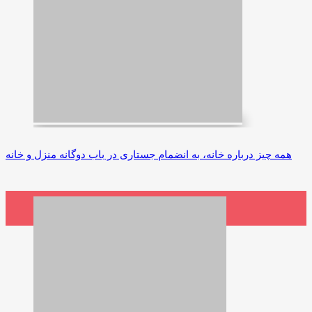
همه چیز درباره خانه، به انضمام جستاری در باب دوگانه منزل و خانه
6,550,000 ریال
افزودن به سبد خرید