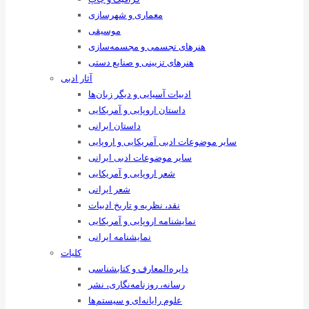
معماری و شهرسازی
موسیقی
هنرهای ‌تجسمی و مجسمه‌سازی
هنرهای تزیینی و صنایع ‌دستی
آثار ادبی
ادبیات آسیایی و دیگر زبان‌ها
داستان اروپایی و آمریکایی
داستان ایرانی
سایر موضوعات ادبی آمریکایی و اروپایی
سایر موضوعات ادبی ایرانی
شعر اروپایی و آمریکایی
شعر ایرانی
نقد، نظریه و تاریخ ادبیات
نمایشنامه اروپایی و آمریکایی
نمایشنامه ایرانی
کلیات
دایره‌المعارف و کتابشناسی
رسانه‌، روزنامه‌نگاری، نشر
علوم رایانه‌ای و سیستم‌ها