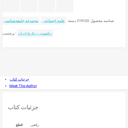
شناسه محصول:
319120
دسته:
علوم اجتماعی
,
مجموعه جامعه‌شناسی
زناشویی -- تاریخ ایران
برچسب:
جزئیات کتاب
Meet The Author
جزئیات کتاب
قطع