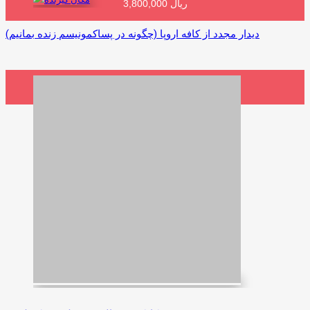
3,800,000 ریال
افزودن به سبد خرید
دیدار مجدد از کافه اروپا (چگونه در پساکمونیسم زنده بمانیم)
720,000 ریال
افزودن به سبد خرید