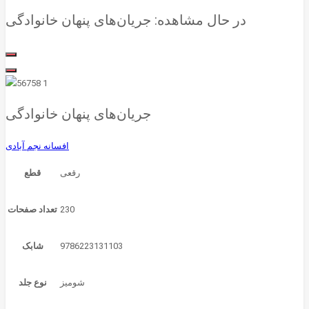
در حال مشاهده:
جریان‌های پنهان خانوادگی
جریان‌های پنهان خانوادگی
افسانه نجم آبادی
قطع
230
تعداد صفحات
9786223131103
شابک
شومیز
نوع جلد