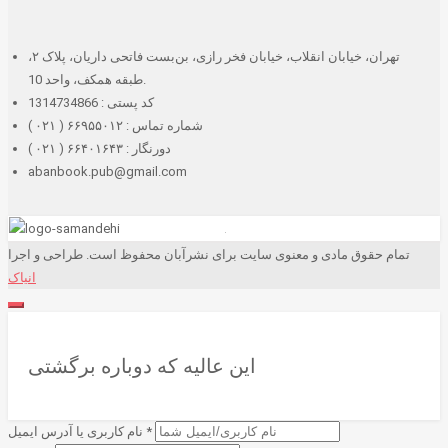
تهران، خیابان انقلاب، خیابان فخر رازی، بن‌بست فاتحی داریان، پلاک ۲،
طبقه همکف، واحد 10.
کد پستی : 1314734866
شماره تماس : ۶۶۹۵۵۰۱۲ ( ۰۲۱ )
دورنگار : ۶۶۴۰۱۶۴۳ ( ۰۲۱ )
abanbook.pub@gmail.com
تمام حقوق مادی و معنوی سایت برای نشرآبان محفوظ است. طراحی و اجرا
انیاک
این عالیه که دوباره برگشتی
*
نام کاربری یا آدرس ایمیل