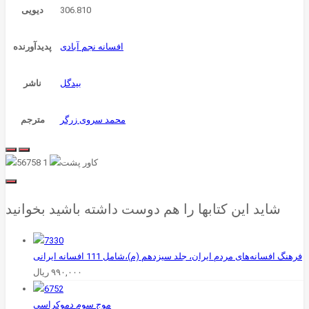
306.810
دیویی
افسانه نجم آبادی
پدیدآورنده
بیدگل
ناشر
محمد سروی زرگر
مترجم
شاید این کتابها را هم دوست داشته باشید بخوانید
فرهنگ افسانه‌های مردم ایران، جلد سیزدهم (م)،شامل 111 افسانه ایرانی
۹۹۰,۰۰۰
ریال
موج‌ سوم‌ دموکراسی