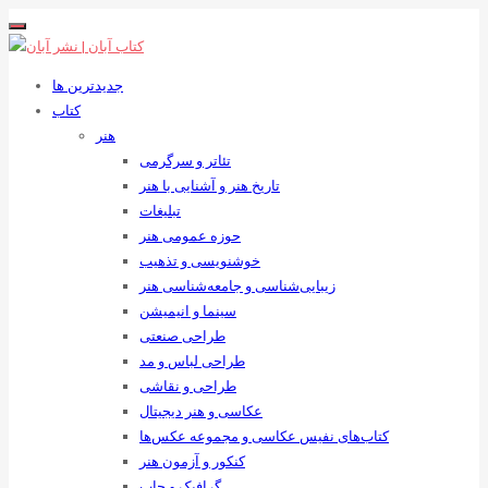
جدیدترین ها
کتاب
هنر
تئاتر و سرگرمی
تاریخ هنر و آشنایی با هنر
تبلیغات
حوزه عمومی هنر
خوشنویسی و تذهیب
زیبایی‌شناسی و جامعه‌شناسی هنر
سینما و انیمیشن
طراحی صنعتی
طراحی لباس و مد
طراحی و نقاشی
عکاسی و هنر دیجیتال
کتاب‌های نفیس عکاسی و مجموعه عکس‌ها
کنکور و آزمون هنر
گرافیک و چاپ