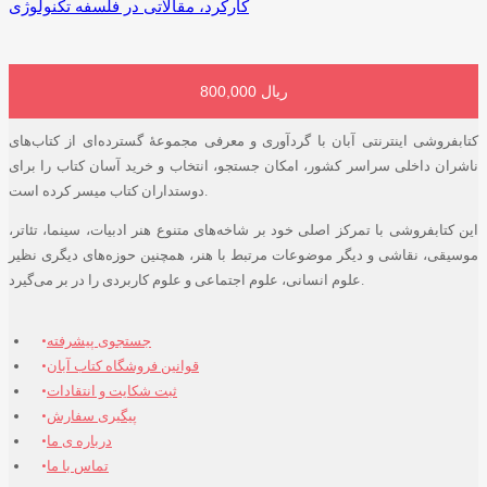
کارکرد، مقالاتی در فلسفه تکنولوژی
800,000 ریال
افزودن به سبد خرید
کتابفروشی اینترنتی آبان با گردآوری و معرفی مجموعۀ گسترده‌ای از کتاب‌های
ناشران داخلی سراسر کشور، امکان جستجو، انتخاب و خرید آسان کتاب را برای
دوستداران کتاب میسر کرده است.
این کتابفروشی با تمرکز اصلی خود بر شاخه‌های متنوع هنر ادبیات، سینما، تئاتر،
موسیقی، نقاشی و دیگر موضوعات مرتبط با هنر، همچنین حوزه‌های دیگری نظیر
علوم انسانی، علوم اجتماعی و علوم کاربردی را در بر می‌گیرد.
جستجوی پیشرفته
قوانین فروشگاه کتاب آبان
ثبت شکایت و انتقادات
پیگیری سفارش
درباره ی ما
تماس با ما