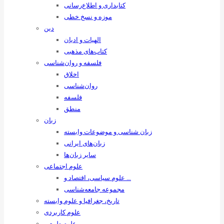
کتابداری و اطلاع‌رسانی
موزه و نسخ خطی
دین
الهیات و ادیان
کتاب‌های مذهبی
فلسفه و روان‌شناسی
اخلاق
روان‌شناسی
فلسفه
منطق
زبان
زبان ‌شناسی و موضوعات وابسته
زبان‌های ایرانی
سایر زبان‌ها
علوم اجتماعی
علوم سیاسی، اقتصاد و …
مجموعه جامعه‌شناسی
تاریخ، جغرافیا و علوم وابسته
علوم کاربردی
علوم طبیعی