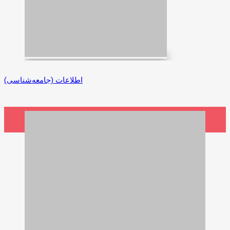
اطلاعات (جامعه‌شناسی)
900,000 ریال
افزودن به سبد خرید