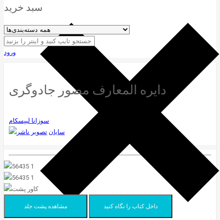
سبد خرید
ورود
دایره المعارف مصور جادوگری
سوزانا لیپسکام
سایان
داخل کتاب را نگاه کنید
مشاهده پشت جلد