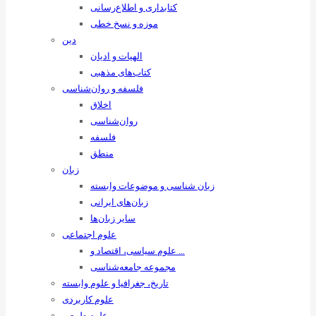
کتابداری و اطلاع‌رسانی
موزه و نسخ خطی
دین
الهیات و ادیان
کتاب‌های مذهبی
فلسفه و روان‌شناسی
اخلاق
روان‌شناسی
فلسفه
منطق
زبان
زبان ‌شناسی و موضوعات وابسته
زبان‌های ایرانی
سایر زبان‌ها
علوم اجتماعی
علوم سیاسی، اقتصاد و …
مجموعه جامعه‌شناسی
تاریخ، جغرافیا و علوم وابسته
علوم کاربردی
علوم طبیعی