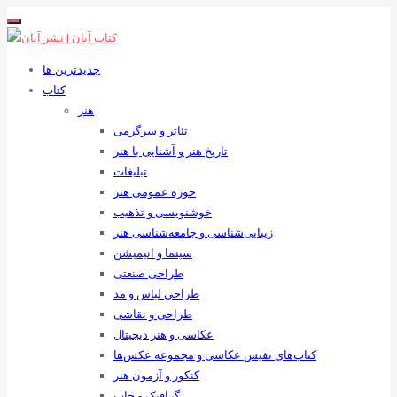
جدیدترین ها
کتاب
هنر
تئاتر و سرگرمی
تاریخ هنر و آشنایی با هنر
تبلیغات
حوزه عمومی هنر
خوشنویسی و تذهیب
زیبایی‌شناسی و جامعه‌شناسی هنر
سینما و انیمیشن
طراحی صنعتی
طراحی لباس و مد
طراحی و نقاشی
عکاسی و هنر دیجیتال
کتاب‌های نفیس عکاسی و مجموعه عکس‌ها
کنکور و آزمون هنر
گرافیک و چاپ