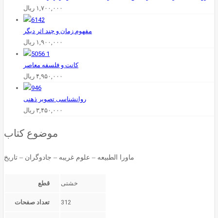
۱,۷۰۰,۰۰۰
ریال
مفهوم زمان و چند اثر دیگر
۱,۹۰۰,۰۰۰
ریال
کانت‌ و فلسفه‌ معاصر
۴,۹۵۰,۰۰۰
ریال
روانشناسی تصویر ذهنی
۳,۴۵۰,۰۰۰
ریال
موضوع کتاب
ماورا الطبیعه – علوم غریبه – جادوگران – تاریخ
قطع
312
تعداد صفحات