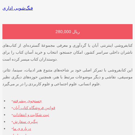
فنگ‌شویی اداری
280,000 ریال
افزودن به سبد خرید
کتابفروشی اینترنتی آبان با گردآوری و معرفی مجموعۀ گسترده‌ای از کتاب‌های
ناشران داخلی سراسر کشور، امکان جستجو، انتخاب و خرید آسان کتاب را برای
دوستداران کتاب میسر کرده است.
این کتابفروشی با تمرکز اصلی خود بر شاخه‌های متنوع هنر ادبیات، سینما، تئاتر،
موسیقی، نقاشی و دیگر موضوعات مرتبط با هنر، همچنین حوزه‌های دیگری نظیر
علوم انسانی، علوم اجتماعی و علوم کاربردی را در بر می‌گیرد.
جستجوی پیشرفته
قوانین فروشگاه کتاب آبان
ثبت شکایت و انتقادات
پیگیری سفارش
درباره ی ما