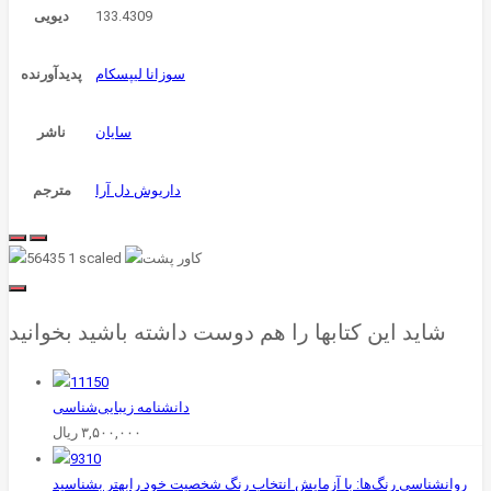
133.4309
دیویی
سوزانا لیپسکام
پدیدآورنده
سایان
ناشر
داریوش دل آرا
مترجم
شاید این کتابها را هم دوست داشته باشید بخوانید
دانشنامه زیبایی‌شناسی
۳,۵۰۰,۰۰۰
ریال
روانشناسی رنگ‌ها: با آزمایش انتخاب رنگ شخصیت خود رابهتر بشناسید