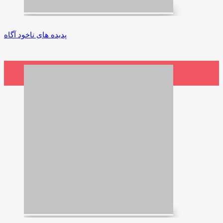
پدیده ‌های ناخود آگاه
4,500,000 ریال
افزودن به سبد خرید