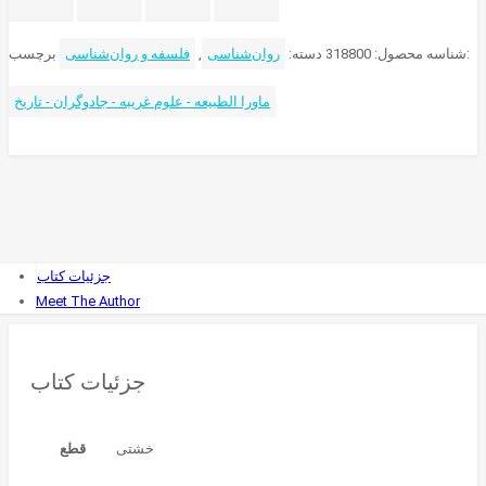
برچسب:
شناسه محصول:
318800
دسته:
روان‌شناسی
,
فلسفه و روان‌شناسی
ماورا الطبیعه - علوم غریبه - جادوگران - تاریخ
جزئیات کتاب
Meet The Author
جزئیات کتاب
قطع