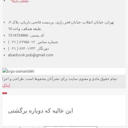
تماس با ما
تهران، خیابان انقلاب، خیابان فخر رازی، بن‌بست فاتحی داریان، پلاک ۲،
طبقه همکف، واحد 10.
کد پستی : 1314734866
شماره تماس : ۶۶۹۵۵۰۱۲ ( ۰۲۱ )
دورنگار : ۶۶۴۰۱۶۴۳ ( ۰۲۱ )
abanbook.pub@gmail.com
تمام حقوق مادی و معنوی سایت برای نشرآبان محفوظ است. طراحی و اجرا
انیاک
این عالیه که دوباره برگشتی