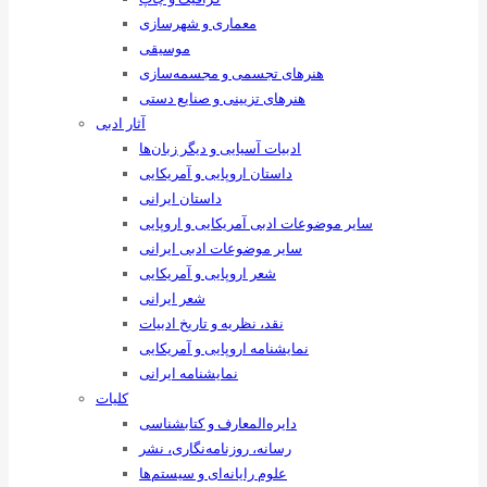
معماری و شهرسازی
موسیقی
هنرهای ‌تجسمی و مجسمه‌سازی
هنرهای تزیینی و صنایع ‌دستی
آثار ادبی
ادبیات آسیایی و دیگر زبان‌ها
داستان اروپایی و آمریکایی
داستان ایرانی
سایر موضوعات ادبی آمریکایی و اروپایی
سایر موضوعات ادبی ایرانی
شعر اروپایی و آمریکایی
شعر ایرانی
نقد، نظریه و تاریخ ادبیات
نمایشنامه اروپایی و آمریکایی
نمایشنامه ایرانی
کلیات
دایره‌المعارف و کتابشناسی
رسانه‌، روزنامه‌نگاری، نشر
علوم رایانه‌ای و سیستم‌ها