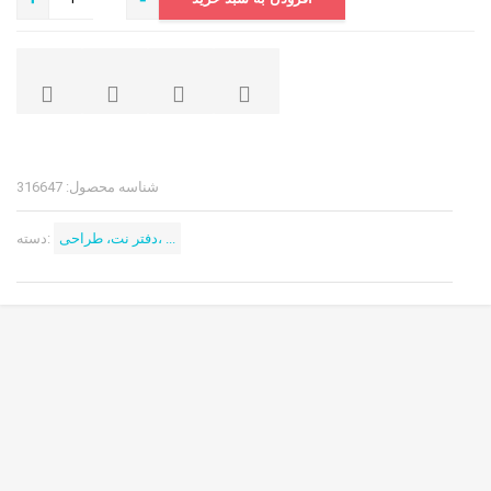
شناسه محصول:
316647
دفتر نت، طراحی، ...
دسته: