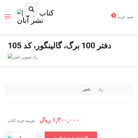
0
سبد خرید
دفتر 100 برگ، گالینگور، کد 105
راد
راد
ناشر
۱,۳۰۰,۰۰۰
ریال
هزینه خرید کتاب:
+
-
افزودن به سبد خرید