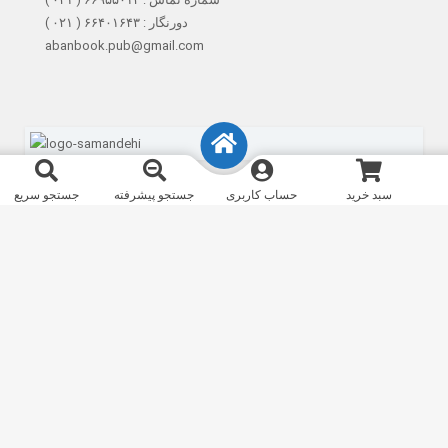
دورنگار : ۶۶۴۰۱۶۴۳ ( ۰۲۱ )
abanbook.pub@gmail.com
سبد خرید
حساب کاربری
جستجو پیشرفته
جستجو سریع
تمام حقوق مادی و معنوی سایت برای نشرآبان محفوظ است. طراحی و اجرا
انیاک
ورود