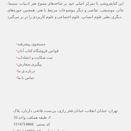
این کتابفروشی با تمرکز اصلی خود بر شاخه‌های متنوع هنر ادبیات، سینما،
تئاتر، موسیقی، نقاشی و دیگر موضوعات مرتبط با هنر، همچنین حوزه‌های
دیگری نظیر علوم انسانی، علوم اجتماعی و علوم کاربردی را در بر می‌گیرد.
جستجوی پیشرفته
قوانین فروشگاه کتاب آبان
ثبت شکایت و انتقادات
پیگیری سفارش
درباره ی ما
تماس با ما
تهران، خیابان انقلاب، خیابان فخر رازی، بن‌بست فاتحی داریان، پلاک
۲، طبقه همکف، واحد 10.
کد پستی : 1314734866
شماره تماس : ۶۶۹۵۵۰۱۲ ( ۰۲۱ )