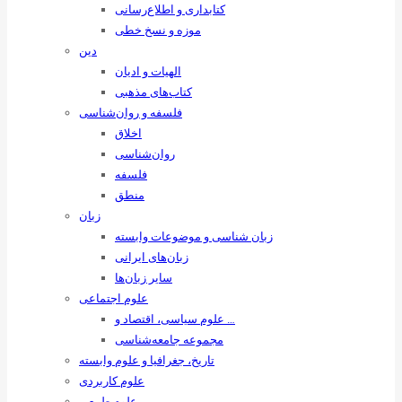
کتابداری و اطلاع‌رسانی
موزه و نسخ خطی
دین
الهیات و ادیان
کتاب‌های مذهبی
فلسفه و روان‌شناسی
اخلاق
روان‌شناسی
فلسفه
منطق
زبان
زبان ‌شناسی و موضوعات وابسته
زبان‌های ایرانی
سایر زبان‌ها
علوم اجتماعی
علوم سیاسی، اقتصاد و …
مجموعه جامعه‌شناسی
تاریخ، جغرافیا و علوم وابسته
علوم کاربردی
علوم طبیعی