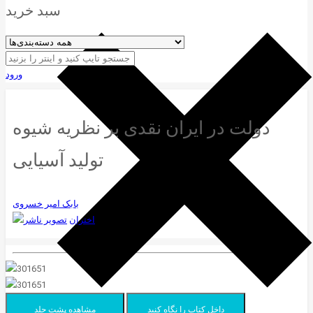
سبد خرید
ورود
دولت در ایران نقدی بر نظریه شیوه
تولید آسیایی
بابک امیر خسروی
اختران
داخل کتاب را نگاه کنید
مشاهده پشت جلد