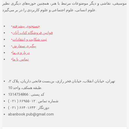
موسیقی، نقاشی و دیگر موضوعات مرتبط با هنر، همچنین حوزه‌های دیگری نظیر
علوم انسانی، علوم اجتماعی و علوم کاربردی را در بر می‌گیرد.
جستجوی پیشرفته
قوانین فروشگاه کتاب آبان
ثبت شکایت و انتقادات
پیگیری سفارش
درباره ی ما
تماس با ما
تهران، خیابان انقلاب، خیابان فخر رازی، بن‌بست فاتحی داریان، پلاک ۲،
طبقه همکف، واحد 10.
کد پستی : 1314734866
شماره تماس : ۶۶۹۵۵۰۱۲ ( ۰۲۱ )
دورنگار : ۶۶۴۰۱۶۴۳ ( ۰۲۱ )
abanbook.pub@gmail.com