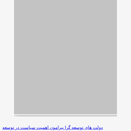
دولت های توسعه گرا پیرامون اهمیت سیاست در توسعه