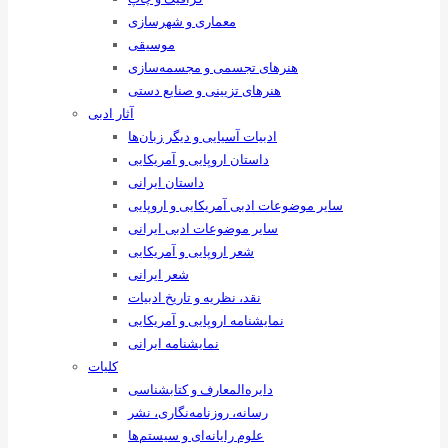
معماری و شهرسازی
موسیقی
هنرهای ‌تجسمی و مجسمه‌سازی
هنرهای تزیینی و صنایع ‌دستی
آثار ادبی
ادبیات آسیایی و دیگر زبان‌ها
داستان اروپایی و آمریکایی
داستان ایرانی
سایر موضوعات ادبی آمریکایی و اروپایی
سایر موضوعات ادبی ایرانی
شعر اروپایی و آمریکایی
شعر ایرانی
نقد، نظریه و تاریخ ادبیات
نمایشنامه اروپایی و آمریکایی
نمایشنامه ایرانی
کلیات
دایره‌المعارف و کتابشناسی
رسانه‌، روزنامه‌نگاری، نشر
علوم رایانه‌ای و سیستم‌ها