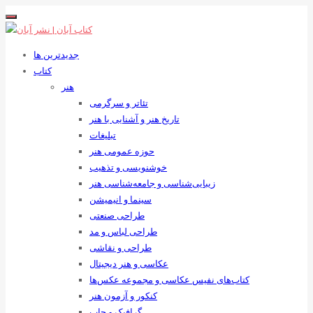
جدیدترین ها
کتاب
هنر
تئاتر و سرگرمی
تاریخ هنر و آشنایی با هنر
تبلیغات
حوزه عمومی هنر
خوشنویسی و تذهیب
زیبایی‌شناسی و جامعه‌شناسی هنر
سینما و انیمیشن
طراحی صنعتی
طراحی لباس و مد
طراحی و نقاشی
عکاسی و هنر دیجیتال
کتاب‌های نفیس عکاسی و مجموعه عکس‌ها
کنکور و آزمون هنر
گرافیک و چاپ