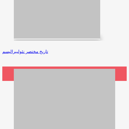
تاریخ مختصر نئولیبرالیسم
4,500,000 ریال
افزودن به سبد خرید