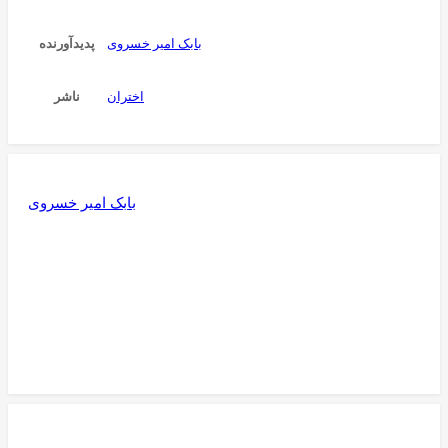
بابک امیر خسروی
پدیدآورنده
اختران
ناشر
بابک امیر خسروی