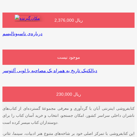
2,376,000 ریال
افزودن به سبد خرید
درباره‌ی ناسیونالیسم
موجود نیست
دیالکتیک تاریخ به همراه یک مصاحبه با لویی آلتوسر
230,000 ریال
افزودن به سبد خرید
کتابفروشی اینترنتی آبان با گردآوری و معرفی مجموعۀ گسترده‌ای از کتاب‌های
ناشران داخلی سراسر کشور، امکان جستجو، انتخاب و خرید آسان کتاب را برای
دوستداران کتاب میسر کرده است.
این کتابفروشی با تمرکز اصلی خود بر شاخه‌های متنوع هنر ادبیات، سینما، تئاتر،