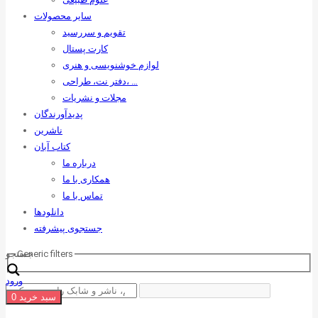
سایر محصولات
تقویم و سررسید
کارت پستال
لوازم خوشنویسی و هنری
دفتر نت، طراحی، …
مجلات و نشریات
پدیدآورندگان
ناشرین
کتاب آبان
درباره ما
همکاری با ما
تماس با ما
دانلودها
جستجوی پیشرفته
Generic filters
جستجو
ورود
سبد خرید
0