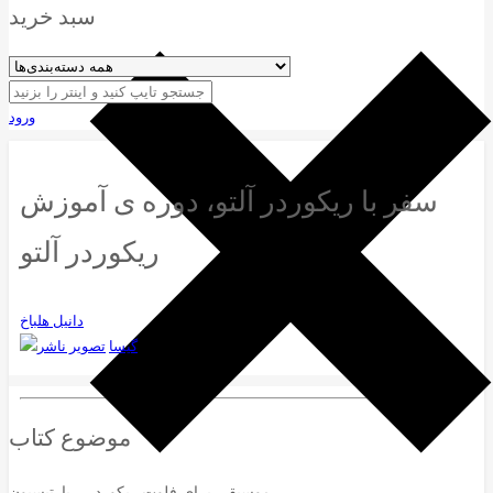
سبد خرید
ورود
سفر با ریکوردر آلتو، دوره ی آموزش
ریکوردر آلتو
دانیل هلباخ
گیسا
موضوع کتاب
موسیقی برای فلوت ریکوردر – پارتیسیون