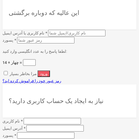
این عالیه که دوباره برگشتی
*
نام کاربری یا آدرس ایمیل
*
پسورد
لطفا پاسخ را به عدد انگلیسی وارد کنید:
چهار + 14 =
مرا بخاطر بسپار
رمز عبور خود را فراموش کرده اید؟
نیاز به ایجاد یک حساب کاربری دارید؟
*
نام کاربری
*
آدرس ایمیل
*
پسورد