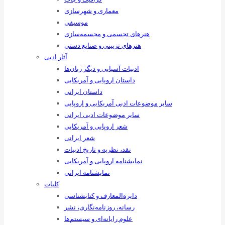
معماری و شهرسازی
موسیقی
هنرهای ‌تجسمی و مجسمه‌سازی
هنرهای تزیینی و صنایع ‌دستی
آثار ادبی
ادبیات آسیایی و دیگر زبان‌ها
داستان اروپایی و آمریکایی
داستان ایرانی
سایر موضوعات ادبی آمریکایی و اروپایی
سایر موضوعات ادبی ایرانی
شعر اروپایی و آمریکایی
شعر ایرانی
نقد، نظریه و تاریخ ادبیات
نمایشنامه اروپایی و آمریکایی
نمایشنامه ایرانی
کلیات
دایره‌المعارف و کتابشناسی
رسانه‌، روزنامه‌نگاری، نشر
علوم رایانه‌ای و سیستم‌ها