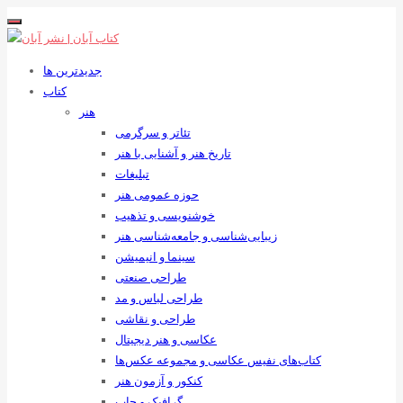
جدیدترین ها
کتاب
هنر
تئاتر و سرگرمی
تاریخ هنر و آشنایی با هنر
تبلیغات
حوزه عمومی هنر
خوشنویسی و تذهیب
زیبایی‌شناسی و جامعه‌شناسی هنر
سینما و انیمیشن
طراحی صنعتی
طراحی لباس و مد
طراحی و نقاشی
عکاسی و هنر دیجیتال
کتاب‌های نفیس عکاسی و مجموعه عکس‌ها
کنکور و آزمون هنر
گرافیک و چاپ