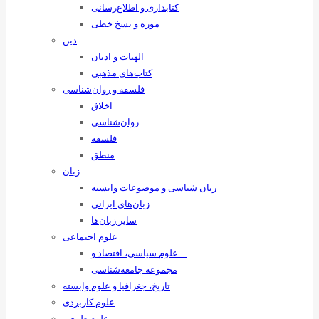
کتابداری و اطلاع‌رسانی
موزه و نسخ خطی
دین
الهیات و ادیان
کتاب‌های مذهبی
فلسفه و روان‌شناسی
اخلاق
روان‌شناسی
فلسفه
منطق
زبان
زبان ‌شناسی و موضوعات وابسته
زبان‌های ایرانی
سایر زبان‌ها
علوم اجتماعی
علوم سیاسی، اقتصاد و …
مجموعه جامعه‌شناسی
تاریخ، جغرافیا و علوم وابسته
علوم کاربردی
علوم طبیعی