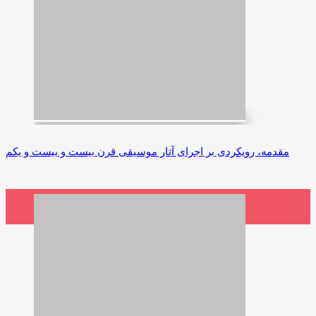
مقدمه، رویکردی بر اجرای آثار موسیقی قرن بیست و بیست و یکم
800,000 ریال
افزودن به سبد خرید