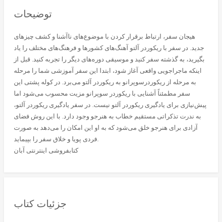
توضیحات
هیجان سفر، ارتباط برقرار کردن با موضوع‌های ناآشنا و کشف چیزهای
جدید. در سفر با ریکوردر آلتو آهنگ‌های کشورها و فرهنگ‌های مختلف را یاد
بگیرید، به گذشته سفر کنید و موسیقی دوره‌های دیگر را تجربه کنید. قبل از
اینکه ماجراجویی واقعی آغاز شود، ابتدا این سفر آموزشی شما را مرحله
به مرحله از ریکوردرسوپرانو به ریکوردر آلتو می‌برد. در کوله پشتی این
سفر مطمئناً آشنایی با ریکوردر سوپرانو مزیت محسوب می‌شود اما
پیش‌نیازی برای یادگیری ریکوردر آلتو نیست. در سفر یادگیری ریکوردر آلتو،
به ندرت تذکراتی مستقیم خطاب به هنرجو وجود دارد. با این روش فضای
آزادی برای هنرجو خلق می‌شود که به او این امکان را می‌دهد به صورت
فردی پویا و خلاق سفر را بپیماید.
کتابفروشی اینترنتی آبان
جزئیات کتاب