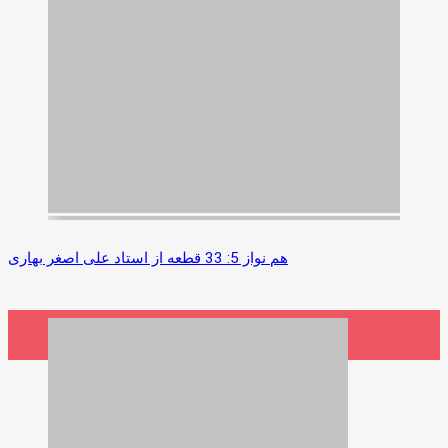
هم نواز 5: 33 قطعه از استاد علی اصغر بهاری
4,800,000 ریال
افزودن به سبد خرید