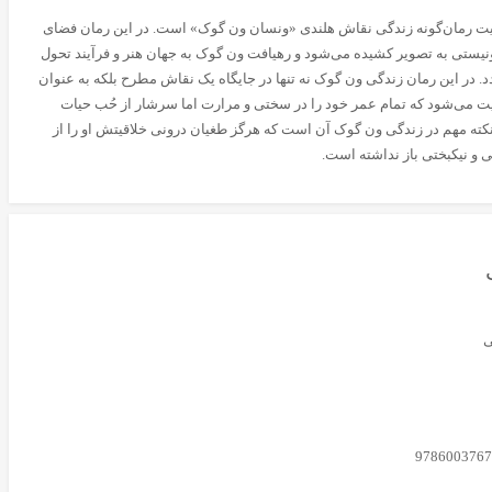
ت رمان‌گونه زندگی نقاش هلندی «ونسان ون گوک» است. در این رمان فضای
یستی به تصویر کشیده می‌شود و رهیافت ون گوک به جهان هنر و فرآیند تحول
دد. در این رمان زندگی ون گوک نه تنها در جایگاه یک نقاش مطرح بلکه به عنوان
ت می‌شود که تمام عمر خود را در سختی و مرارت اما سرشار از حُب حیات
ته مهم در زندگی ون گوک آن است که هرگز طغیان درونی خلاقیتش او را از
 نیکبختی باز نداشته است.
‌
9786003767