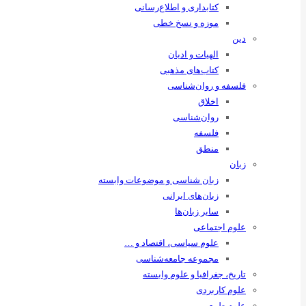
کتابداری و اطلاع‌رسانی
موزه و نسخ خطی
دین
الهیات و ادیان
کتاب‌های مذهبی
فلسفه و روان‌شناسی
اخلاق
روان‌شناسی
فلسفه
منطق
زبان
زبان ‌شناسی و موضوعات وابسته
زبان‌های ایرانی
سایر زبان‌ها
علوم اجتماعی
علوم سیاسی، اقتصاد و …
مجموعه جامعه‌شناسی
تاریخ، جغرافیا و علوم وابسته
علوم کاربردی
علوم طبیعی