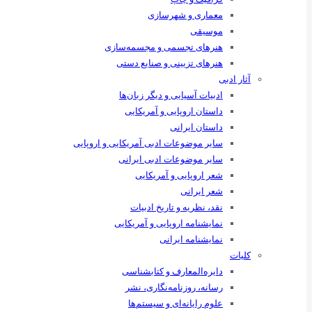
معماری و شهرسازی
موسیقی
هنرهای ‌تجسمی و مجسمه‌سازی
هنرهای تزیینی و صنایع ‌دستی
آثار ادبی
ادبیات آسیایی و دیگر زبان‌ها
داستان اروپایی و آمریکایی
داستان ایرانی
سایر موضوعات ادبی آمریکایی و اروپایی
سایر موضوعات ادبی ایرانی
شعر اروپایی و آمریکایی
شعر ایرانی
نقد، نظریه و تاریخ ادبیات
نمایشنامه اروپایی و آمریکایی
نمایشنامه ایرانی
کلیات
دایره‌المعارف و کتابشناسی
رسانه‌، روزنامه‌نگاری، نشر
علوم رایانه‌ای و سیستم‌ها