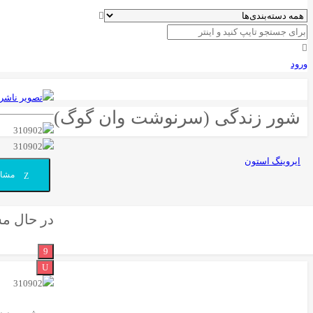
ورود
شور زندگی (سرنوشت وان گوگ)
ایروینگ استون
مشاه
در حال م