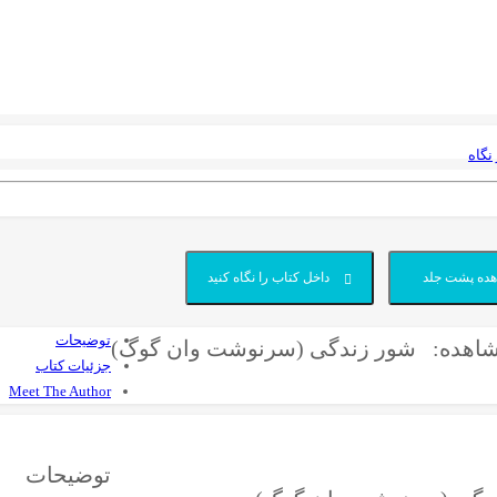
نگاه
ده پشت جلد
داخل کتاب را نگاه کنید
توضیحات
شاهده:
شور زندگی (سرنوشت وان گوگ)
جزئیات کتاب
Meet The Author
توضیحات