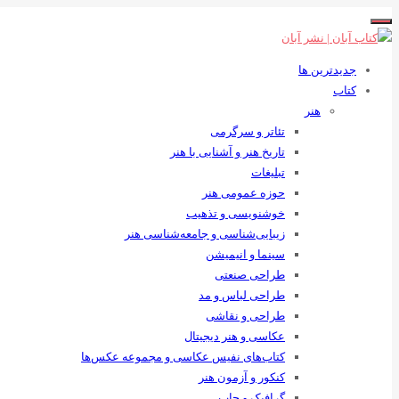
جدیدترین ها
کتاب
هنر
تئاتر و سرگرمی
تاریخ هنر و آشنایی با هنر
تبلیغات
حوزه عمومی هنر
خوشنویسی و تذهیب
زیبایی‌شناسی و جامعه‌شناسی هنر
سینما و انیمیشن
طراحی صنعتی
طراحی لباس و مد
طراحی و نقاشی
عکاسی و هنر دیجیتال
کتاب‌های نفیس عکاسی و مجموعه عکس‌ها
کنکور و آزمون هنر
گرافیک و چاپ