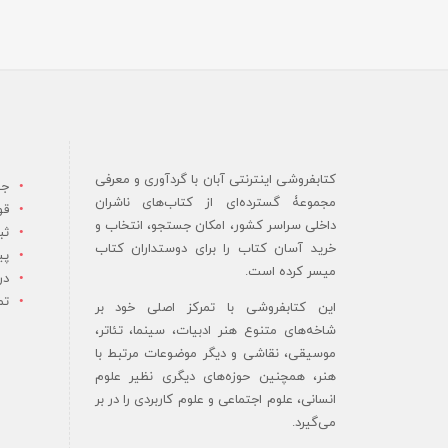
کتابفروشی اینترنتی آبان با گردآوری و معرفی
جس
مجموعۀ گسترده‌ای از کتاب‌های ناشران
قو
داخلی سراسر کشور، امکان جستجو، انتخاب و
ثب
خرید آسان کتاب را برای دوستداران کتاب
پی
میسر کرده است.
در
تم
این کتابفروشی با تمرکز اصلی خود بر
شاخه‌های متنوع هنر ادبیات، سینما، تئاتر،
موسیقی، نقاشی و دیگر موضوعات مرتبط با
هنر، همچنین حوزه‌های دیگری نظیر علوم
انسانی، علوم اجتماعی و علوم کاربردی را در بر
می‌گیرد.