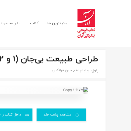
جدیدترین ها
کتاب
سایر محصولا
طراحی طبیعت‌ بی‌جان‌ (1 و 2)
پاول، ویلیام اف,
جین فرانکس
مشاهده پشت جلد
داخل کتاب را ن