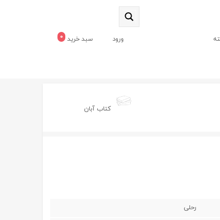
0
ه
ورود
سبد خرید
کتاب آبان
رحلی