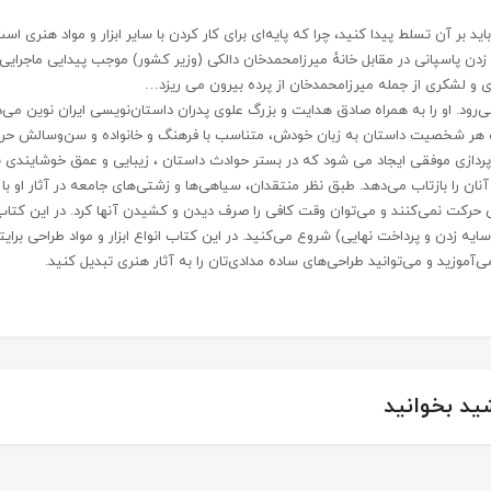
د بر آن تسلط پیدا کنید، چرا که پایه‌ای برای کار کردن با سایر ابزار و مواد هنری 
دن پاسپانی در مقابل خانهٔ میرزامحمدخان دالکی (وزیر کشور) موجب پیدایی ماجرایی
ی و لشکری از جمله میرزامحمدخان از پرده بیرون می ریزد…
رود. او را به همراه صادق هدایت و بزرگ علوی پدران داستان‌نویسی ایران نوین می‌دان
بک هر شخصیت داستان به زبان خودش، متناسب با فرهنگ و خانواده و سن‌و‌سالش حرف می
زی موفقی ایجاد می شود که در بستر حوادث داستان ، زیبایی و عمق خوشایندی به 
ان را بازتاب می‌دهد. طبق نظر منتقدان، سیاهی‌ها و زشتی‌های جامعه در آثار او 
کت نمی‌کنند و می‌توان وقت کافی را صرف دیدن و کشیدن آنها کرد. در این کتاب ب
یه زدن و پرداخت نهایی) شروع می‌کنید. در این کتاب انواع ابزار و مواد طراحی برای
‌آموزید و می‌توانید طراحی‌های ساده مدادی‌تان را به آثار هنری تبدیل کنید.
ید بخوانید