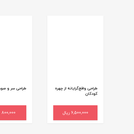
طراحی واقع‌گرایانه از چهره
طراحی سر و صو
کودکان
6,500,000 ریال
افزودن به سبد خرید
800,000 ریال
افزودن به سب