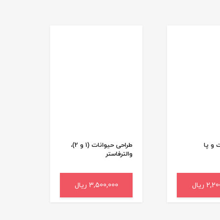
 و پا
طراحی حیوانات (1 و 2)،
والترفاستر
2 ریال
به سبد خرید
3,500,000 ریال
افزودن به سبد خرید