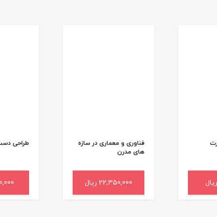
رت
فناوری و معماری در سازه
طراحی دست‌
های مدرن
د خرید
22,350,000 ریال
افزودن به سبد خرید
,200,000
افزودن 