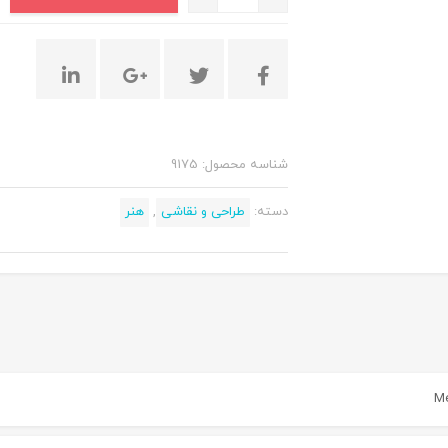
شناسه محصول:
9175
دسته:
طراحی و نقاشی
,
هنر
Me