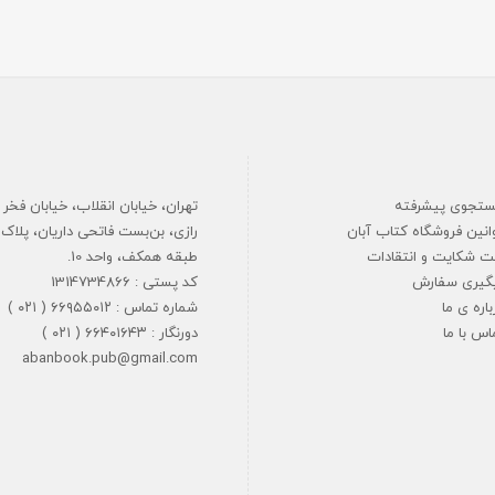
تجوی پیشرفته
تهران، خیابان انقلاب، خیابان فخر
انین فروشگاه کتاب آبان
ت شکایت و انتقادات
طبقه همکف، واحد 10.
گیری سفارش
کد پستی : 1314734866
باره ی ما
شماره تماس : ۶۶۹۵۵۰۱۲ ( ۰۲۱ )
اس با ما
دورنگار : ۶۶۴۰۱۶۴۳ ( ۰۲۱ )
abanbook.pub@gmail.com