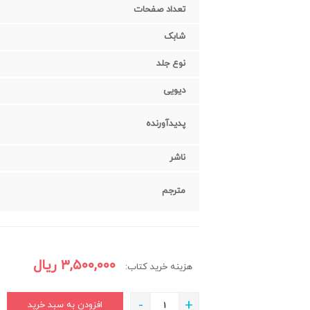
تعداد صفحات
شابک
نوع جلد
دیویی
پدیدآورنده
ناشر
مترجم
۳,۵۰۰,۰۰۰
ریال
هزینه خرید کتاب:
-
+
افزودن به سبد خرید