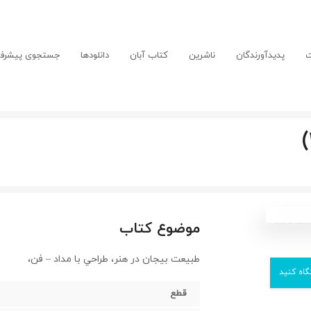
ت
پدیدآورندگان
ناشرین
کتاب آبان
دانلودها
جستجوی پیشرفت
موضوع کتاب
طبيعت بيجان در هنر، طراحي با مداد – فن،
گاه کنید
قطع