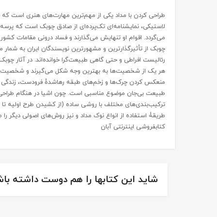
طراحی کردن با مداد یکی از مهم‌ترین مهارت‌های هنری است که بای
لاستیکی، نمایشنامه‌ای تک‌پرده‌ای از صادق چوبک است که پرسه ز
می‌گردد. اقوام او تنهایش می‌گذارند و فساد درونی مقامات کشور
چوبک از تأثیرگذارترین و مشهورترین نویسندگان ایران به شمار می‌
رئالیست افراطی و حتی گاهی طبیعت‌گرا خوانده‌اند. در آثار چو
هر یک از شخصیت‌ها به بهترین وجه شکل می‌گیرند و شخصیت‌پردا
منعکس کردن چرک‌ها و زخم‌های طبقه رها‌شدۀ فرودست، زندگی آن
طبیعت بی‌جان موضوع مناسبی است. چون اشیا در هنگام طراحی حر
ترکیب‌بندی‌های مختلف با روشی ساده (از کشیدن طرح اولیه تا سا
طریقۀ استفاده از انواع نوک مداد و نیز روش‌های اصولی دیگر را می
کتابفروشی اینترنتی آبان
شاید این کتابها را هم دوست داشته باش