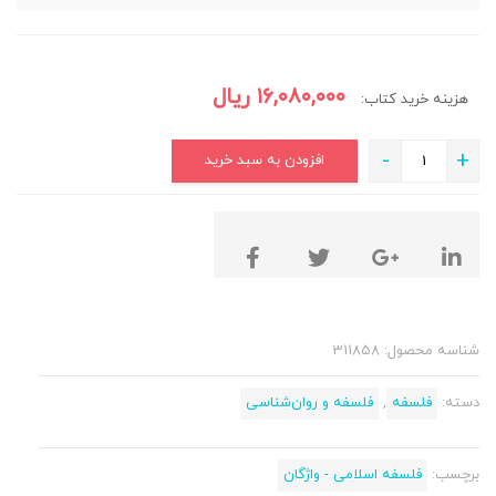
۱۶,۰۸۰,۰۰۰
ریال
هزینه خرید کتاب:
-
+
افزودن به سبد خرید
شناسه محصول:
311858
دسته:
فلسفه
,
فلسفه و روان‌شناسی
برچسب:
فلسفه اسلامی - واژگان