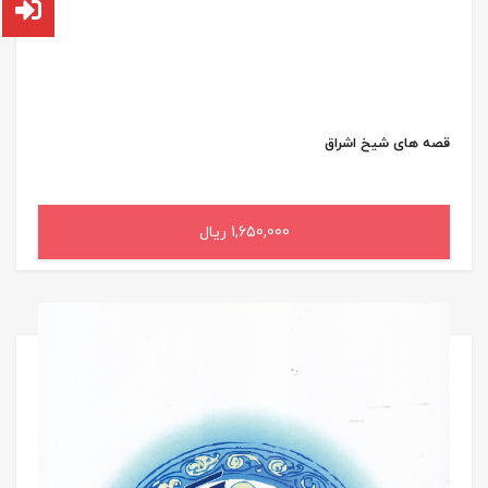
قصه های شیخ اشراق
1,650,000 ریال
افزودن به سبد خرید