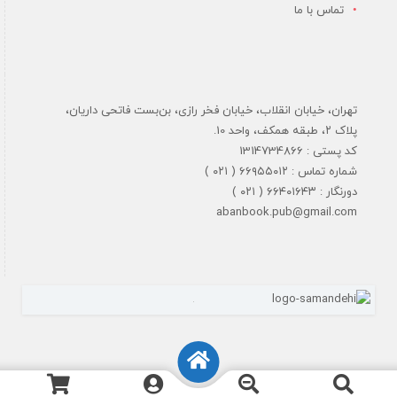
تماس با ما
تهران، خیابان انقلاب، خیابان فخر رازی، بن‌بست فاتحی داریان،
پلاک ۲، طبقه همکف، واحد 10.
کد پستی : 1314734866
شماره تماس : ۶۶۹۵۵۰۱۲ ( ۰۲۱ )
دورنگار : ۶۶۴۰۱۶۴۳ ( ۰۲۱ )
abanbook.pub@gmail.com