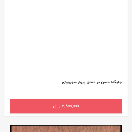
جایگاه حسن در منطق پرواز سهروردی
3,800,000 ریال
افزودن به سبد خرید