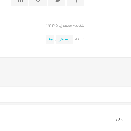
شناسه محصول:
293175
دسته:
موسیقی
,
هنر
رحلی