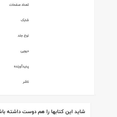
تعداد صفحات
شابک
نوع جلد
دیویی
پدیدآورنده
ناشر
شاید این کتابها را هم دوست داشته باش