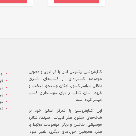
کتابفروشی اینترنتی آبان با گردآوری و معرفی
جس
مجموعۀ گسترده‌ای از کتاب‌های ناشران
قو
داخلی سراسر کشور، امکان جستجو، انتخاب و
ثب
خرید آسان کتاب را برای دوستداران کتاب
پی
میسر کرده است.
در
تم
این کتابفروشی با تمرکز اصلی خود بر
شاخه‌های متنوع هنر ادبیات، سینما، تئاتر،
موسیقی، نقاشی و دیگر موضوعات مرتبط با
هنر، همچنین حوزه‌های دیگری نظیر علوم