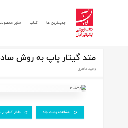
جدیدترین ها
کتاب
سایر محصولا
متد گیتار پاپ به روش ساده 
وحید ماهری
مشاهده پشت جلد
داخل کتاب را ن