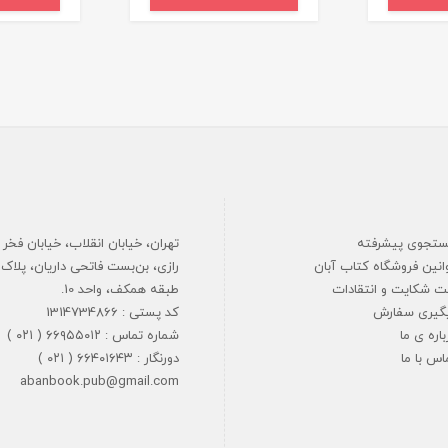
تجوی پیشرفته
تهران، خیابان انقلاب، خیابان فخر
انین فروشگاه کتاب آبان
ت شکایت و انتقادات
طبقه همکف، واحد 10.
گیری سفارش
کد پستی : 1314734866
باره ی ما
شماره تماس : ۶۶۹۵۵۰۱۲ ( ۰۲۱ )
اس با ما
دورنگار : ۶۶۴۰۱۶۴۳ ( ۰۲۱ )
abanbook.pub@gmail.com