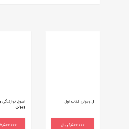
ل ویولن کتاب اول
اصول نوازندگی 
ویولن
1,500,000 ریال
افزودن به سبد خرید
5,500,000 ریال
افزودن به سب