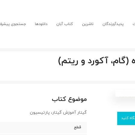
ت
پدیدآورندگان
ناشرین
کتاب آبان
دانلودها
جستجوی پیشرفت
(گام، آکورد و ریتم)
موضوع کتاب
گيتار آموزش گيتار، پارتيسيون
گاه کنید
قطع