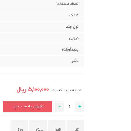
تعداد صفحات
شابک
نوع جلد
دیویی
پدیدآورنده
ناشر
۵,۱۰۰,۰۰۰
ریال
هزینه خرید کتاب:
-
+
افزودن به سبد خرید