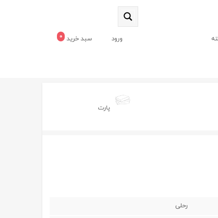
0
ه
ورود
سبد خرید
پارت
رحلی