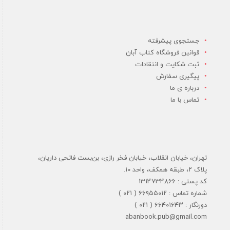
جستجوی پیشرفته
قوانین فروشگاه کتاب آبان
ثبت شکایت و انتقادات
پیگیری سفارش
درباره ی ما
تماس با ما
تهران، خیابان انقلاب، خیابان فخر رازی، بن‌بست فاتحی داریان،
پلاک ۲، طبقه همکف، واحد 10.
کد پستی : 1314734866
شماره تماس : ۶۶۹۵۵۰۱۲ ( ۰۲۱ )
دورنگار : ۶۶۴۰۱۶۴۳ ( ۰۲۱ )
abanbook.pub@gmail.com