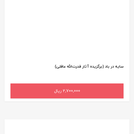
سایه در باد (برگزیده آثار قدرت‌الله عاقلی)
2,700,000 ریال
افزودن به سبد خرید