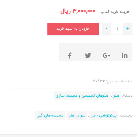
۳,۰۰۰,۰۰۰
ریال
هزینه خرید کتاب:
-
+
افزودن به سبد خرید
شناسه محصول:
27432
دسته:
هنر
,
هنرهای ‌تجسمی و مجسمه‌سازی
برچسب:
پيكرتراشي - فن
,
سر در هنر
,
مجسمه‌هاي گلي