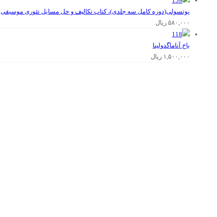
پوتسولی(دوره کامل سه جلدی)، کتاب تکالیف و حل مسایل تئوری موسیقی
۵۸۰,۰۰۰
ریال
باخ‌ آناماگدولینا
۱,۵۰۰,۰۰۰
ریال