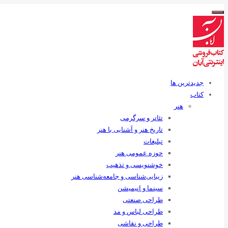
جدیدترین ها
کتاب
هنر
تئاتر و سرگرمی
تاریخ هنر و آشنایی با هنر
تبلیغات
حوزه عمومی هنر
خوشنویسی و تذهیب
زیبایی‌شناسی و جامعه‌شناسی هنر
سینما و انیمیشن
طراحی صنعتی
طراحی لباس و مد
طراحی و نقاشی