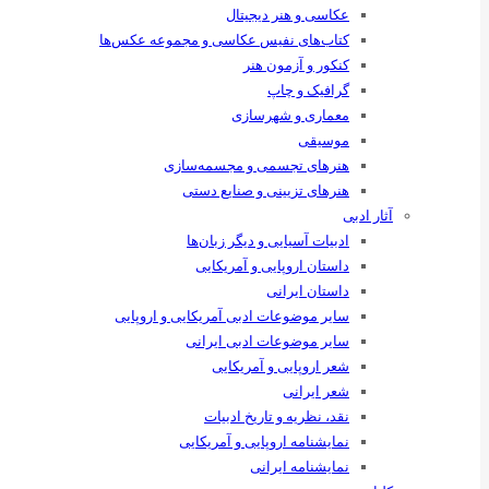
عکاسی و هنر دیجیتال
کتاب‌های نفیس عکاسی و مجموعه عکس‌ها
کنکور و آزمون هنر
گرافیک و چاپ
معماری و شهرسازی
موسیقی
هنرهای ‌تجسمی و مجسمه‌سازی
هنرهای تزیینی و صنایع ‌دستی
آثار ادبی
ادبیات آسیایی و دیگر زبان‌ها
داستان اروپایی و آمریکایی
داستان ایرانی
سایر موضوعات ادبی آمریکایی و اروپایی
سایر موضوعات ادبی ایرانی
شعر اروپایی و آمریکایی
شعر ایرانی
نقد، نظریه و تاریخ ادبیات
نمایشنامه اروپایی و آمریکایی
نمایشنامه ایرانی