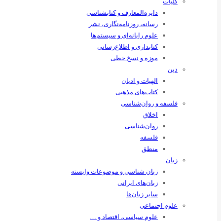
کلیات
دایره‌المعارف و کتابشناسی
رسانه‌، روزنامه‌نگاری، نشر
علوم رایانه‌ای و سیستم‌ها
کتابداری و اطلاع‌رسانی
موزه و نسخ خطی
دین
الهیات و ادیان
کتاب‌های مذهبی
فلسفه و روان‌شناسی
اخلاق
روان‌شناسی
فلسفه
منطق
زبان
زبان ‌شناسی و موضوعات وابسته
زبان‌های ایرانی
سایر زبان‌ها
علوم اجتماعی
علوم سیاسی، اقتصاد و …