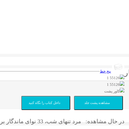
پنج خط
مشاهده پشت جلد
داخل کتاب را نگاه کنید
در حال مشاهده:
مرد تنهای شب، 33 نوای ماندگار برای گیتار