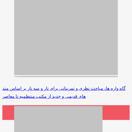
گاه واره ها، مباحث نظری و تمریناتی برای تار و سه تار بر اساس متد
های قدیمی و جدید از مکتب منتظمیه تا معاصر
3,500,000 ریال
افزودن به سبد خرید