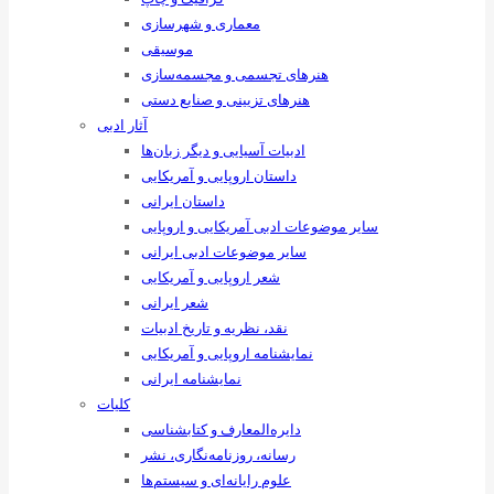
معماری و شهرسازی
موسیقی
هنرهای ‌تجسمی و مجسمه‌سازی
هنرهای تزیینی و صنایع ‌دستی
آثار ادبی
ادبیات آسیایی و دیگر زبان‌ها
داستان اروپایی و آمریکایی
داستان ایرانی
سایر موضوعات ادبی آمریکایی و اروپایی
سایر موضوعات ادبی ایرانی
شعر اروپایی و آمریکایی
شعر ایرانی
نقد، نظریه و تاریخ ادبیات
نمایشنامه اروپایی و آمریکایی
نمایشنامه ایرانی
کلیات
دایره‌المعارف و کتابشناسی
رسانه‌، روزنامه‌نگاری، نشر
علوم رایانه‌ای و سیستم‌ها