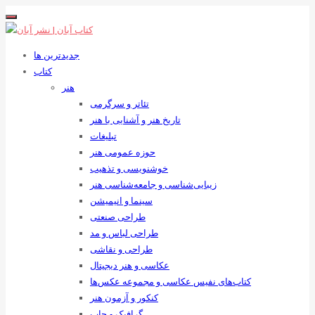
جدیدترین ها
کتاب
هنر
تئاتر و سرگرمی
تاریخ هنر و آشنایی با هنر
تبلیغات
حوزه عمومی هنر
خوشنویسی و تذهیب
زیبایی‌شناسی و جامعه‌شناسی هنر
سینما و انیمیشن
طراحی صنعتی
طراحی لباس و مد
طراحی و نقاشی
عکاسی و هنر دیجیتال
کتاب‌های نفیس عکاسی و مجموعه عکس‌ها
کنکور و آزمون هنر
گرافیک و چاپ