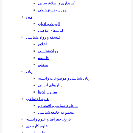
کتابداری و اطلاع‌رسانی
موزه و نسخ خطی
دین
الهیات و ادیان
کتاب‌های مذهبی
فلسفه و روان‌شناسی
اخلاق
روان‌شناسی
فلسفه
منطق
زبان
زبان ‌شناسی و موضوعات وابسته
زبان‌های ایرانی
سایر زبان‌ها
علوم اجتماعی
علوم سیاسی، اقتصاد و …
مجموعه جامعه‌شناسی
تاریخ، جغرافیا و علوم وابسته
علوم کاربردی
علوم طبیعی