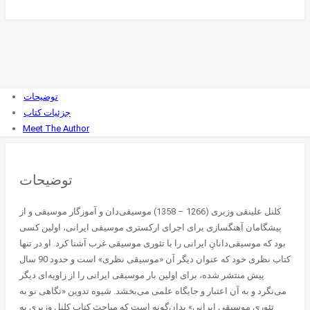
توضیحات
جزئیات کتاب
Meet The Author
توضیحات
کلنل علینقی وزیری (1266 – 1358) موسیقی‌دان و آموزگار موسیقی و از
پیشگامان آهنگسازی برای اجرای ارکستری موسیقی ایرانی، اولین کسی
بود که موسیقی‌دانانِ ایرانی را با تئوری موسیقی غرب آشنا کرد. او در تنها
کتاب نظری خود که عنوان دیگر آن «موسیقی نظری» است و حدود 90 سال
پیش منتشر شده، برای اولین بار موسیقی ایرانی را از زاویه‌ای دیگر
می‌نگرد و به آن اعتبار و جایگاه علمی می‌بخشد. شیوه تدوین «نگاهی نو به
تئوری موسیقی ایرانی» بدان‌گونه است که مباحث کتاب کلنل وزیری به