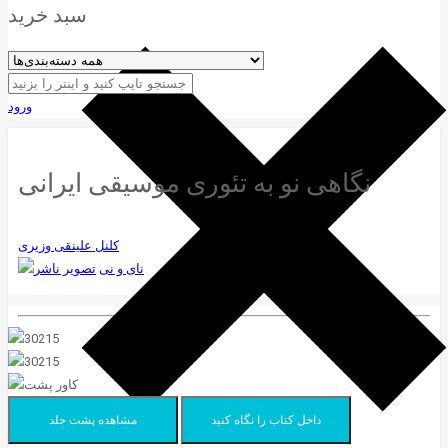
سبد خرید
ورود
نگاهی نو به تئوری موسیقی ایرانی
کلنل علینقی وزیری
نای و نی
داخل کتاب را نگاه کنید
مشاهده پشت جلد