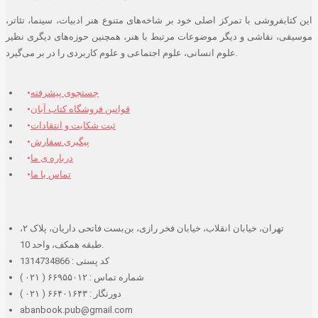
این کتابفروشی با تمرکز اصلی خود بر شاخه‌های متنوع هنر ادبیات، سینما، تئاتر،
موسیقی، نقاشی و دیگر موضوعات مرتبط با هنر، همچنین حوزه‌های دیگری نظیر
علوم انسانی، علوم اجتماعی و علوم کاربردی را در بر می‌گیرد.
جستجوی پیشرفته
قوانین فروشگاه کتاب آبان
ثبت شکایت و انتقادات
پیگیری سفارش
درباره ی ما
تماس با ما
تهران، خیابان انقلاب، خیابان فخر رازی، بن‌بست فاتحی داریان، پلاک ۲،
طبقه همکف، واحد 10.
کد پستی : 1314734866
شماره تماس : ۶۶۹۵۵۰۱۲ ( ۰۲۱ )
دورنگار : ۶۶۴۰۱۶۴۳ ( ۰۲۱ )
abanbook.pub@gmail.com