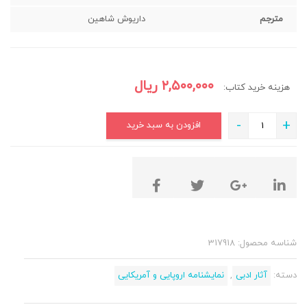
مترجم
داریوش شاهین
۲,۵۰۰,۰۰۰
ریال
هزینه خرید کتاب:
-
+
افزودن به سبد خرید
شناسه محصول:
317918
دسته:
آثار ادبی
,
نمایشنامه اروپایی و آمریکایی