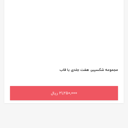
مجموعه شکسپیر، هفت جلدی با قاب
21,250,000 ریال
افزودن به سبد خرید