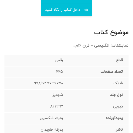
داخل کتاب را نگاه کنید
موضوع کتاب
نمایشنامه انگلیسی – قرن 16م.،
قطع
رقعی‌
تعداد صفحات
225
شابک
9789647736770
نوع جلد
شومیز
دیویی
822.33
پدیدآورنده
ولیام شکسپیر
ناشر
بدرقه جاویدان