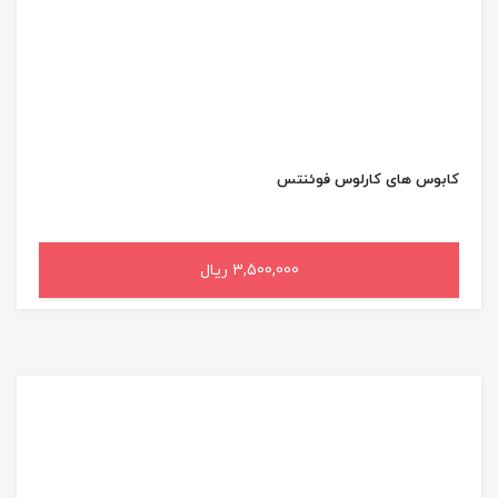
کابوس ‌های کارلوس فوئنتس
3,500,000 ریال
افزودن به سبد خرید