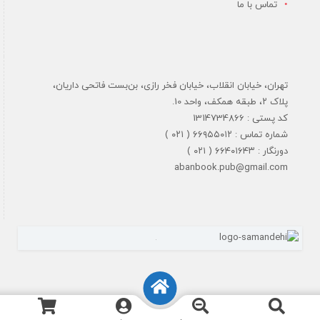
تماس با ما
تهران، خیابان انقلاب، خیابان فخر رازی، بن‌بست فاتحی داریان،
پلاک ۲، طبقه همکف، واحد 10.
کد پستی : 1314734866
شماره تماس : ۶۶۹۵۵۰۱۲ ( ۰۲۱ )
دورنگار : ۶۶۴۰۱۶۴۳ ( ۰۲۱ )
abanbook.pub@gmail.com