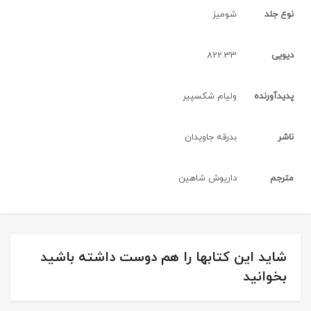
نوع جلد
شومیز
دیویی
822.33
پدیدآورنده
ولیام شکسپیر
ناشر
بدرقه جاویدان
مترجم
داریوش شاهین
شاید این کتابها را هم دوست داشته باشید
بخوانید