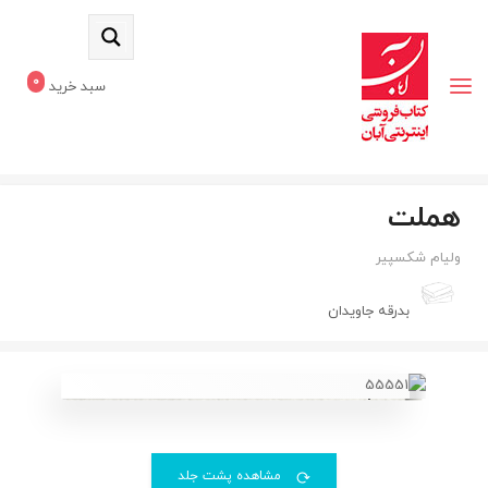
0
سبد خرید
هملت
ولیام شکسپیر
بدرقه جاویدان
مشاهده پشت جلد