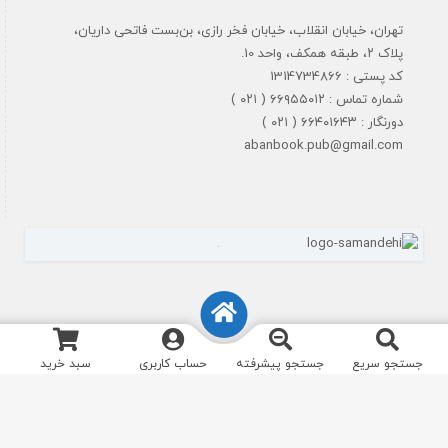
تهران، خیابان انقلاب، خیابان فخر رازی، بن‌بست فاتحی داریان،
پلاک ۲، طبقه همکف، واحد 10.
کد پستی : 1314734866
شماره تماس : ۶۶۹۵۵۰۱۲ ( ۰۲۱ )
دورنگار : ۶۶۴۰۱۶۴۳ ( ۰۲۱ )
abanbook.pub@gmail.com
جستجو سریع
جستجو پیشرفته
حساب کاربری
سبد خرید
تمام حقوق مادی و معنوی سایت برای نشرآبان محفوظ است. طراحی و اجرا
انیاک