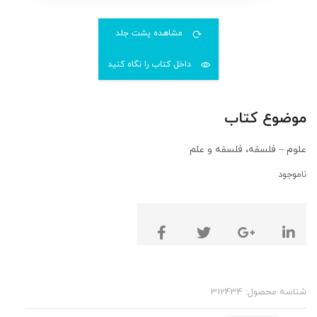
مشاهده پشت جلد
داخل کتاب را نگاه کنید
موضوع کتاب
علوم – فلسفه، فلسفه و علم
ناموجود
شناسه محصول:
312434