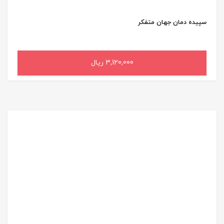
سپیده دمان جهان متفکر
3,120,000 ریال
افزودن به سبد خرید