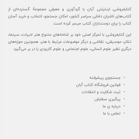
کتابفروشی اینترنتی آبان با گردآوری و معرفی مجموعۀ گسترده‌ای از
کتاب‌های ناشران داخلی سراسر کشور، امکان جستجو، انتخاب و خرید آسان
کتاب را برای دوستداران کتاب میسر کرده است.
این کتابفروشی با تمرکز اصلی خود بر شاخه‌های متنوع هنر ادبیات، سینما،
تئاتر، موسیقی، نقاشی و دیگر موضوعات مرتبط با هنر، همچنین حوزه‌های
دیگری نظیر علوم انسانی، علوم اجتماعی و علوم کاربردی را در بر می‌گیرد.
جستجوی پیشرفته
قوانین فروشگاه کتاب آبان
ثبت شکایت و انتقادات
پیگیری سفارش
درباره ی ما
تماس با ما