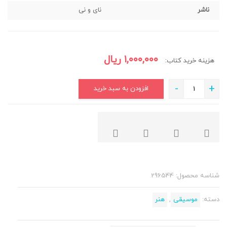
ناشر
نای و نی
۱,۰۰۰,۰۰۰
ریال
هزینه خرید کتاب:
-
+
افزودن به سبد خرید
شناسه محصول:
296544
دسته:
موسیقی
,
هنر