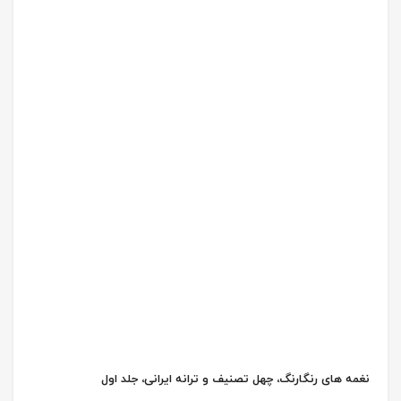
نغمه های رنگارنگ، چهل تصنیف و ترانه ایرانی، جلد اول