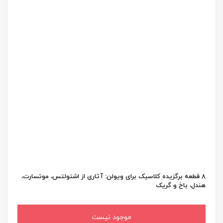
8 قطعه برگزیده کلاسیک برای ویولن: آثاری از اشتولتس، موتسارت،
هندل، باخ و گریک
موجود نیست