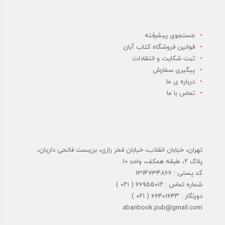
جستجوی پیشرفته
قوانین فروشگاه کتاب آبان
ثبت شکایت و انتقادات
پیگیری سفارش
درباره ی ما
تماس با ما
تهران، خیابان انقلاب، خیابان فخر رازی، بن‌بست فاتحی داریان،
پلاک ۲، طبقه همکف، واحد 10.
کد پستی : 1314734866
شماره تماس : ۶۶۹۵۵۰۱۲ ( ۰۲۱ )
دورنگار : ۶۶۴۰۱۶۴۳ ( ۰۲۱ )
abanbook.pub@gmail.com