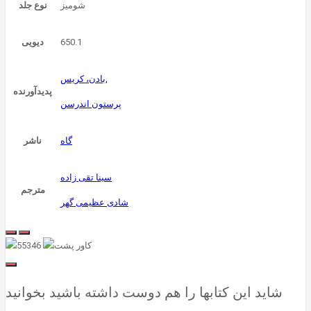
شومیز
نوع جلد
650.1
دیویی
بادن، کریس,
پدیدآورنده
پرستون اندرسن
گاه
ناشر
سینا تقی زاده
مترجم
شادی عظیمی گهر
شاید این کتابها را هم دوست داشته باشید بخوانید