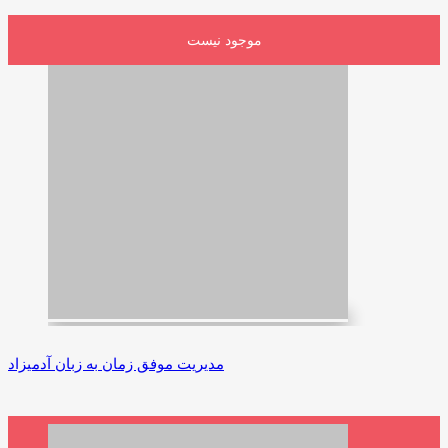
موجود نیست
مدیریت موفق زمان به زبان آدمیزاد
1,850,000 ریال
افزودن به سبد خرید