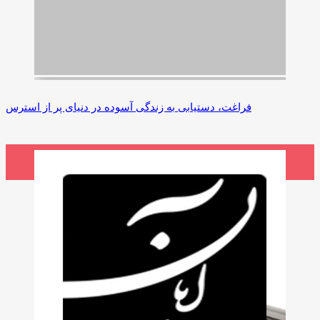
فراغت، دستیابی به زندگی آسوده در دنیای پر از استرس
3,200,000 ریال
افزودن به سبد خرید