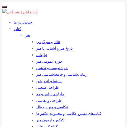
جدیدترین ها
کتاب
هنر
تئاتر و سرگرمی
تاریخ هنر و آشنایی با هنر
تبلیغات
حوزه عمومی هنر
خوشنویسی و تذهیب
زیبایی‌شناسی و جامعه‌شناسی هنر
سینما و انیمیشن
طراحی صنعتی
طراحی لباس و مد
طراحی و نقاشی
عکاسی و هنر دیجیتال
کتاب‌های نفیس عکاسی و مجموعه عکس‌ها
کنکور و آزمون هنر
گرافیک و چاپ