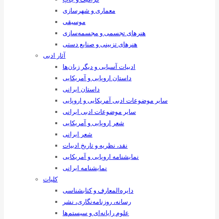
معماری و شهرسازی
موسیقی
هنرهای ‌تجسمی و مجسمه‌سازی
هنرهای تزیینی و صنایع ‌دستی
آثار ادبی
ادبیات آسیایی و دیگر زبان‌ها
داستان اروپایی و آمریکایی
داستان ایرانی
سایر موضوعات ادبی آمریکایی و اروپایی
سایر موضوعات ادبی ایرانی
شعر اروپایی و آمریکایی
شعر ایرانی
نقد، نظریه و تاریخ ادبیات
نمایشنامه اروپایی و آمریکایی
نمایشنامه ایرانی
کلیات
دایره‌المعارف و کتابشناسی
رسانه‌، روزنامه‌نگاری، نشر
علوم رایانه‌ای و سیستم‌ها