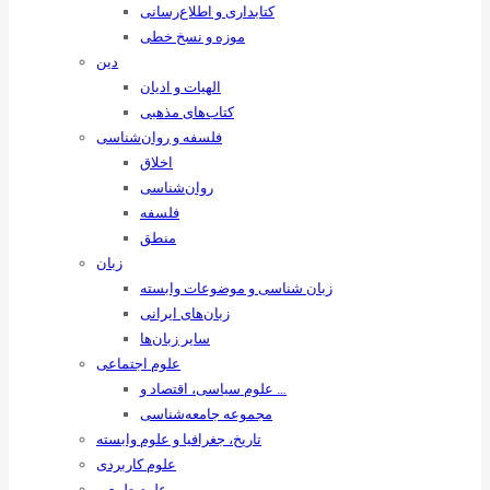
کتابداری و اطلاع‌رسانی
موزه و نسخ خطی
دین
الهیات و ادیان
کتاب‌های مذهبی
فلسفه و روان‌شناسی
اخلاق
روان‌شناسی
فلسفه
منطق
زبان
زبان ‌شناسی و موضوعات وابسته
زبان‌های ایرانی
سایر زبان‌ها
علوم اجتماعی
علوم سیاسی، اقتصاد و …
مجموعه جامعه‌شناسی
تاریخ، جغرافیا و علوم وابسته
علوم کاربردی
علوم طبیعی