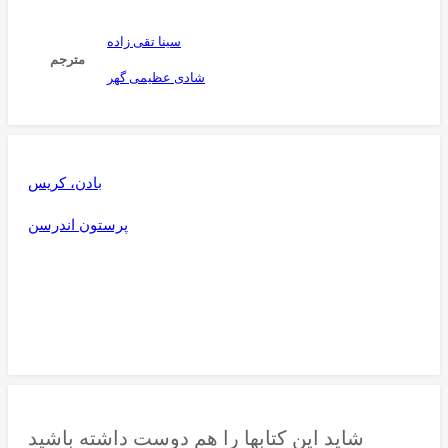
سینا تقی زاده
مترجم
شادی عظیمی گهر
بادن، کریس
پرستون اندرسن
شاید این کتابها را هم دوست داشته باشید