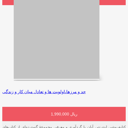
حد و مرزها،اولویت ها و تعادل میان کار و زندگی
1,990,000 ریال
افزودن به سبد خرید
کتابفروشی اینترنتی آبان با گردآوری و معرفی مجموعۀ گسترده‌ای از کتاب‌های