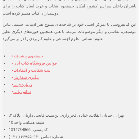
ناشران داخلی سراسر کشور، امکان جستجو، انتخاب و خرید آسان کتاب را برای
دوستداران کتاب میسر کرده است.
این کتابفروشی با تمرکز اصلی خود بر شاخه‌های متنوع هنر ادبیات، سینما، تئاتر،
موسیقی، نقاشی و دیگر موضوعات مرتبط با هنر، همچنین حوزه‌های دیگری نظیر
علوم انسانی، علوم اجتماعی و علوم کاربردی را در بر می‌گیرد.
جستجوی پیشرفته
قوانین فروشگاه کتاب آبان
ثبت شکایت و انتقادات
پیگیری سفارش
درباره ی ما
تماس با ما
تهران، خیابان انقلاب، خیابان فخر رازی، بن‌بست فاتحی داریان، پلاک ۲،
طبقه همکف، واحد 10.
کد پستی : 1314734866
شماره تماس : ۶۶۹۵۵۰۱۲ ( ۰۲۱ )