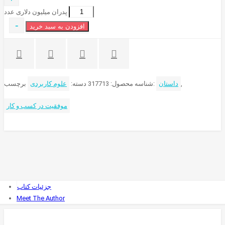
پدران میلیون دلاری عدد
-
افزودن به سبد خرید
,
داستان
برچسب:
شناسه محصول:
317713
دسته:
علوم کاربردی
موفقیت در کسب و کار
جزئیات کتاب
Meet The Author