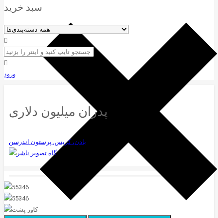
سبد خرید
ورود
پدران میلیون دلاری
بادن، کریس,
پرستون اندرسن
گاه