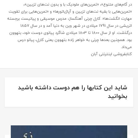
در گام‌های متنوع»، «تمرین‌های ملودیک با و بدون نت‌های تزیین»،
«تمرین‌هایی با بقیه نت‌های تزیین و آپاژیاتورها» و «تمرین‌هایی برای تقویت
مهارت انگشت‌ها». کارل چرنی آهنگساز، مدرس موسیقی و پیانیست برجسته
اتریشی در سال 1791 میلادی در شهر وین به دنیا آمد و در سال 1857
درگذشت. او از سال 1800 تا 1803 میلادی شاگرد پیانوی دوست خود، بتهوون
بود. همچنین بعدها چرنی به خواهر زاده بتهوون یعنی کارل، پیانو درس
می‌داد.
کتابفروشی اینترنتی آبان
شاید این کتابها را هم دوست داشته باشید
بخوانید