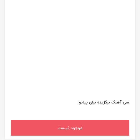
سی آهنگ برگزیده برای پیانو
موجود نیست