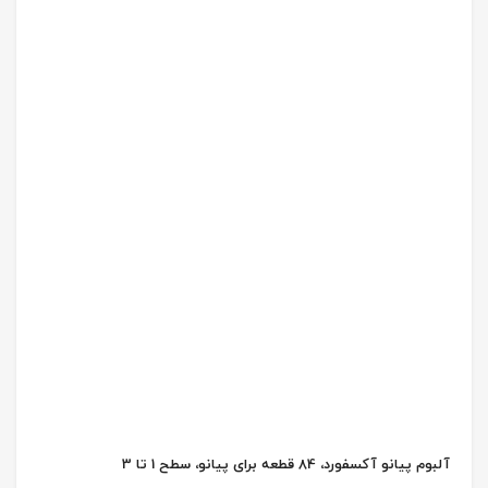
آلبوم پیانو آکسفورد، 84 قطعه برای پیانو، سطح 1 تا 3