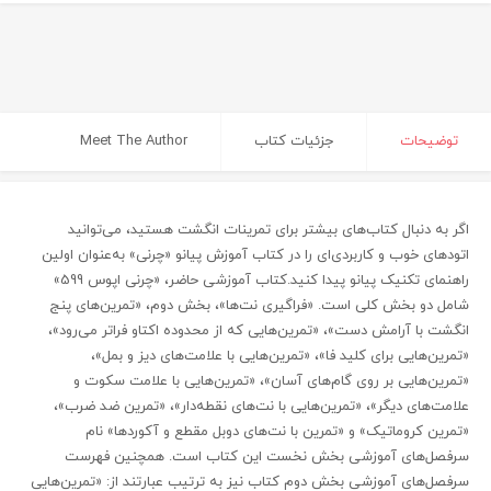
توضیحات
جزئیات کتاب
Meet The Author
اگر به دنبال کتاب‌های بیشتر برای تمرینات انگشت هستید، می‌توانید
اتودهای خوب و کاربردی‌ای را در کتاب آموزش پیانو «چرنی» به‌عنوان اولین
راهنمای تکنیک پیانو پیدا کنید.کتاب آموزشی حاضر، «چرنی اپوس 599»
شامل دو بخش کلی است. «فراگیری نت‌ها»، بخش دوم، «تمرین‌های پنج
انگشت با آرامش دست»، «تمرین‌هایی که از محدوده اکتاو فراتر می‌رود»،
«تمرین‌هایی برای کلید فا»، «تمرین‌هایی با علامت‌های دیز و بمل»،
«تمرین‌هایی بر روی گام‌های آسان»، «تمرین‌هایی با علامت سکوت و
علامت‌های دیگر»، «تمرین‌هایی با نت‌های نقطه‌دار»، «تمرین‌ ضد ضرب»،
«تمرین‌ کروماتیک» و «تمرین با نت‌های دوبل مقطع و آکوردها» نام
سرفصل‌های آموزشی بخش نخست این کتاب است. همچنین فهرست
سرفصل‌های آموزشی بخش دوم کتاب نیز به ترتیب عبارتند از: «تمرین‌هایی