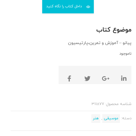
داخل کتاب را نگاه کنید
موضوع کتاب
پیانو – آموزش و تمرین،پارتیسیون
ناموجود
شناسه محصول:
311877
دسته:
موسیقی
,
هنر