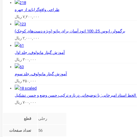
طراحی واقع‌گرایانه از چهره
۷,۲۰۰,۰۰۰
ریال
برگمولر، اپوس 25، 100 اتود آسان برای پیانو (ویژه دست‌های کوچک)
۲,۰۰۰,۰۰۰
ریال
آموزش گیتار مانولوف، ‌جلد اول
۳۰۰,۰۰۰
ریال
آموزش گیتار مانولوف، ‌جلد سوم
۳۵۰,۰۰۰
ریال
الخط استاد امیرخانی: با توضیحاتی درباره ترکیب حسن وضع و حسن تشکیل
۷۰۰,۰۰۰
ریال
رحلی
قطع
56
تعداد صفحات