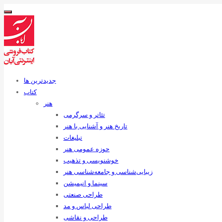
جدیدترین ها
کتاب
هنر
تئاتر و سرگرمی
تاریخ هنر و آشنایی با هنر
تبلیغات
حوزه عمومی هنر
خوشنویسی و تذهیب
زیبایی‌شناسی و جامعه‌شناسی هنر
سینما و انیمیشن
طراحی صنعتی
طراحی لباس و مد
طراحی و نقاشی