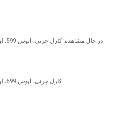
در حال مشاهده:
کارل چرنی، اپوس 599، اولین گام در تکنیک پیانو، تمرینات کاربردی برای مبتدیان
کارل چرنی، اپوس 599، اولین گام در تکنیک پیانو، تمرینات کاربردی برای مبتدیان