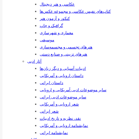
عکاسی و هنر دیجیتال
کتاب‌های نفیس عکاسی و مجموعه عکس‌ها
کنکور و آزمون هنر
گرافیک و چاپ
معماری و شهرسازی
موسیقی
هنرهای ‌تجسمی و مجسمه‌سازی
هنرهای تزیینی و صنایع ‌دستی
آثار ادبی
ادبیات آسیایی و دیگر زبان‌ها
داستان اروپایی و آمریکایی
داستان ایرانی
سایر موضوعات ادبی آمریکایی و اروپایی
سایر موضوعات ادبی ایرانی
شعر اروپایی و آمریکایی
شعر ایرانی
نقد، نظریه و تاریخ ادبیات
نمایشنامه اروپایی و آمریکایی
نمایشنامه ایرانی