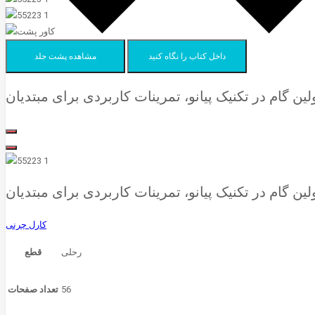
داخل کتاب را نگاه کنید
مشاهده پشت جلد
کارل چرنی
رحلی
قطع
56
تعداد صفحات