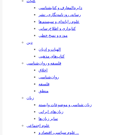
کلیات
دایره‌المعارف و کتابشناسی
رسانه‌، روزنامه‌نگاری، نشر
علوم رایانه‌ای و سیستم‌ها
کتابداری و اطلاع‌رسانی
موزه و نسخ خطی
دین
الهیات و ادیان
کتاب‌های مذهبی
فلسفه و روان‌شناسی
اخلاق
روان‌شناسی
فلسفه
منطق
زبان
زبان ‌شناسی و موضوعات وابسته
زبان‌های ایرانی
سایر زبان‌ها
علوم اجتماعی
علوم سیاسی، اقتصاد و …