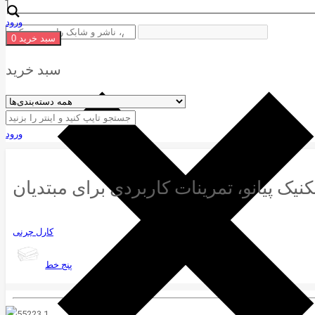
ورود
سبد خرید
0
سبد خرید
ورود
کارل چرنی
پنج خط