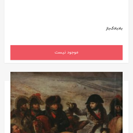
بادبادک‌باز
موجود نیست