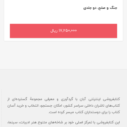
جنگ و صلح، دو جلدی
17,250,000 ریال
افزودن به سبد خرید
کتابفروشی اینترنتی آبان با گردآوری و معرفی مجموعۀ گسترده‌ای از
کتاب‌های ناشران داخلی سراسر کشور، امکان جستجو، انتخاب و خرید آسان
کتاب را برای دوستداران کتاب میسر کرده است.
این کتابفروشی با تمرکز اصلی خود بر شاخه‌های متنوع هنر ادبیات، سینما،