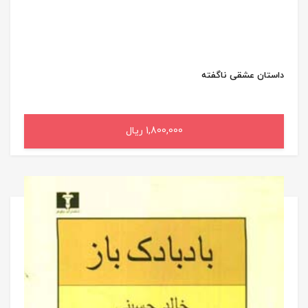
داستان عشقی ناگفته
1,800,000 ریال
افزودن به سبد خرید