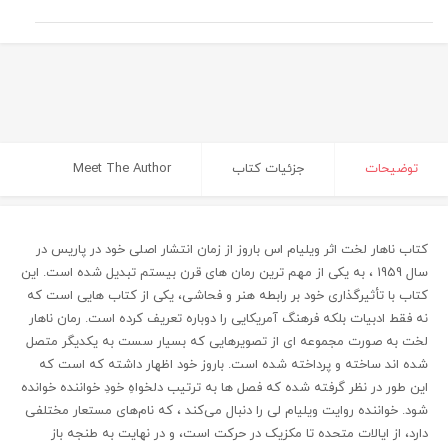
توضیحات
جزئیات کتاب
Meet The Author
کتاب ناهار لخت اثر ویلیام اس باروز از زمان انتشار اصلی خود در پاریس در
سال 1959 ، به یکی از مهم ترین رمان های قرن بیستم تبدیل شده است. این
کتاب با تأثیرگذاری خود بر رابطه هنر و فحاشی، یکی از کتاب هایی است که
نه فقط ادبیات بلکه فرهنگ آمریکایی را دوباره تعریف کرده است. رمان ناهار
لخت به صورت مجموعه ای از تصویرهایی که بسیار سست به یکدیگر متصل
شده اند ساخته و پرداخته شده است. باروز خود اظهار داشته که است که
این طور در نظر گرفته شده که فصل ها به ترتیب دلخواهِ خودِ خواننده خوانده
شود. خواننده روایت ویلیام لی را دنبال می‌کند ، که نام‌های مستعار مختلفی
دارد، از ایالات متحده تا مکزیک در حرکت است، و در نهایت به طنجه باز