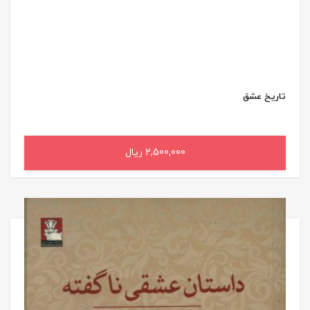
تاریخ عشق
2,500,000 ریال
افزودن به سبد خرید