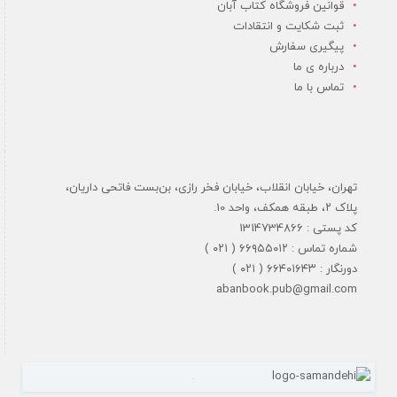
قوانین فروشگاه کتاب آبان
ثبت شکایت و انتقادات
پیگیری سفارش
درباره ی ما
تماس با ما
تهران، خیابان انقلاب، خیابان فخر رازی، بن‌بست فاتحی داریان،
پلاک ۲، طبقه همکف، واحد 10.
کد پستی : 1314734866
شماره تماس : ۶۶۹۵۵۰۱۲ ( ۰۲۱ )
دورنگار : ۶۶۴۰۱۶۴۳ ( ۰۲۱ )
abanbook.pub@gmail.com