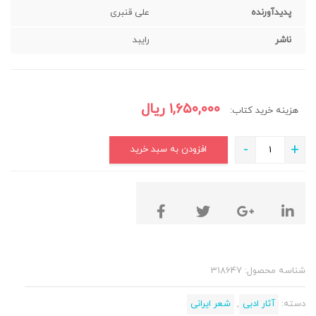
پدیدآورنده
علی قنبری
ناشر
رایبد
۱,۶۵۰,۰۰۰
ریال
هزینه خرید کتاب:
-
+
افزودن به سبد خرید
شناسه محصول:
318647
دسته:
آثار ادبی
,
شعر ایرانی