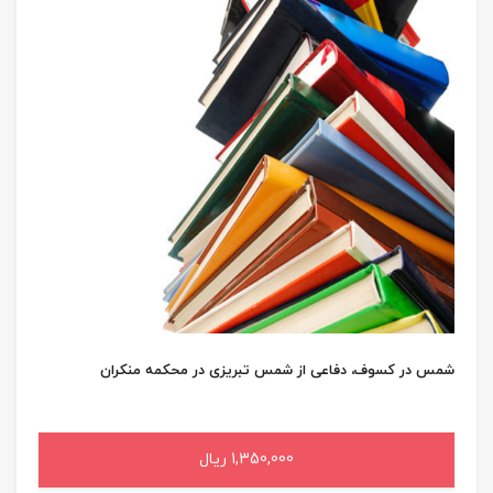
شمس در کسوف، دفاعی از شمس تبریزی در محکمه منکران
1,350,000 ریال
افزودن به سبد خرید