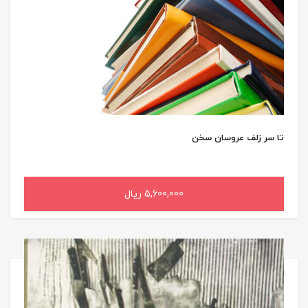
تا سر زلف عروسان سخن
5,600,000 ریال
افزودن به سبد خرید