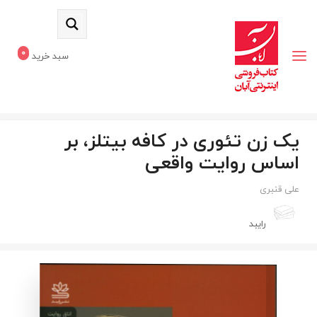
0
سبد خرید
یک زن تئوری در کافه بیتلز، بر
اساس روایت واقعی
علی قنبری
رایبد