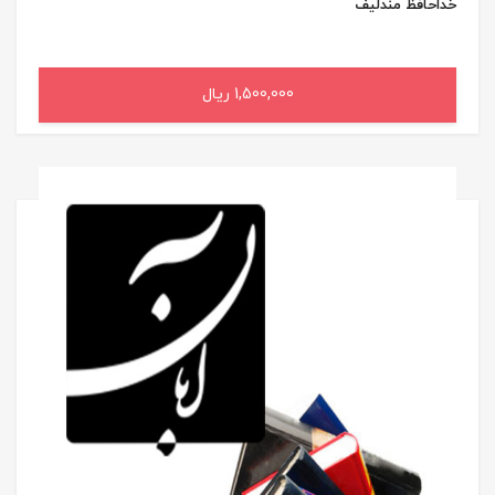
خداحافظ مندلیف
1,500,000 ریال
افزودن به سبد خرید