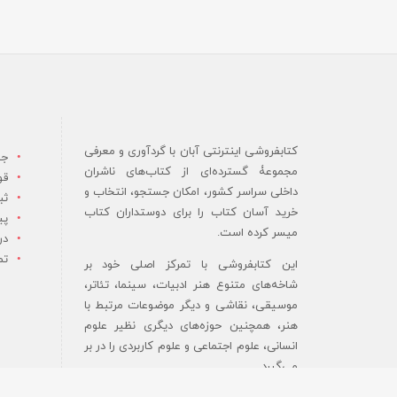
کتابفروشی اینترنتی آبان با گردآوری و معرفی
جس
مجموعۀ گسترده‌ای از کتاب‌های ناشران
قو
داخلی سراسر کشور، امکان جستجو، انتخاب و
ثب
خرید آسان کتاب را برای دوستداران کتاب
پی
میسر کرده است.
در
تم
این کتابفروشی با تمرکز اصلی خود بر
شاخه‌های متنوع هنر ادبیات، سینما، تئاتر،
موسیقی، نقاشی و دیگر موضوعات مرتبط با
هنر، همچنین حوزه‌های دیگری نظیر علوم
انسانی، علوم اجتماعی و علوم کاربردی را در بر
می‌گیرد.