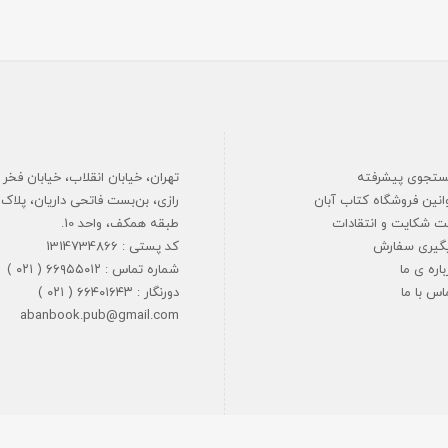
تجوی پیشرفته
تهران، خیابان انقلاب، خیابان فخر
انین فروشگاه کتاب آبان
ت شکایت و انتقادات
طبقه همکف، واحد 10.
گیری سفارش
کد پستی : 1314734866
باره ی ما
شماره تماس : ۶۶۹۵۵۰۱۲ ( ۰۲۱ )
اس با ما
دورنگار : ۶۶۴۰۱۶۴۳ ( ۰۲۱ )
abanbook.pub@gmail.com