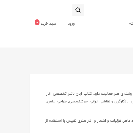
0
ه
ورود
سبد خرید
 رشته‌ی هنر فعالیت دارد. کتاب آبان ناشر تخصصی آثار
 نگارگری و نقاشی ایرانی, خوشنویسی, طراحی لباس,
اهر, غزلیات و اشعار و آثار هنری نفیس با استفاده از