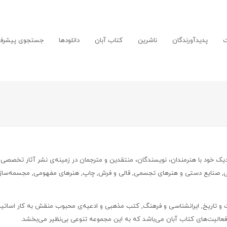
ت
پدیدآورندگان
ناشرین
کتاب آبان
دانلودها
جستجوی پیشرفت
 نزدیک خود با هنرمندان، نویسندگان، منتقدین و مترجمان در زمینه‌ی نشر آثار تخصصی
 صنایع دستی و هنرهای تجسمی, قالی و فرش, چاپ, هنرهای مفهومی, مجسمه‌سازی ,
 و تاریخ, ایرانشناسی و فرهنگ, کتب مذهبی و ادعیه‌ی محبوب منقش به کار اساتید م
ر فعالیت‌های کتاب آبان می‌باشد که به این مجموعه تنوعی بی‌نظیر می‌بخشد.