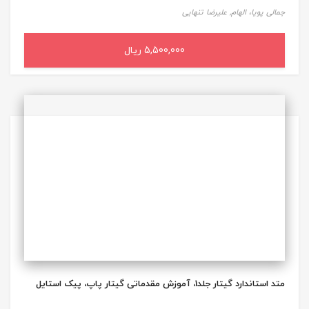
جمالی پویا، الهام,
علیرضا تنهایی
5,500,000 ریال
افزودن به سبد خرید
متد استاندارد گیتار جلد1، آموزش مقدماتی گیتار پاپ، پیک استایل