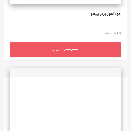
خودآموز برتر پیانو
فاطمه کاهه
4,000,000 ریال
افزودن به سبد خرید