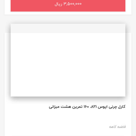
3,500,000 ریال
افزودن به سبد خرید
کارل چرنی اپوس 821، 160 تمرین هشت میزانی
فاطمه کاهه