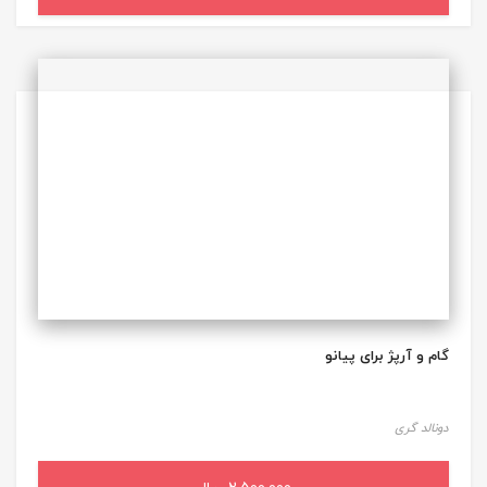
گام و آرپژ برای پیانو
دونالد گری