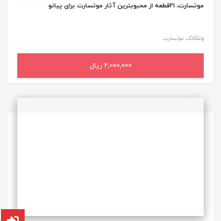
موتسارت، 21قطعه از محبوبترین آثار موتسارت برای پیانو
ولفگانگ موتسارت
2,000,000 ریال
افزودن به سبد خرید