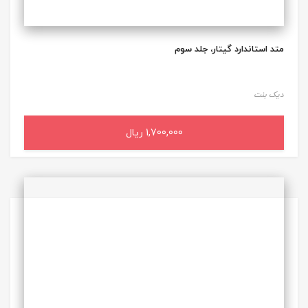
متد استاندارد گیتار، جلد سوم
دیک بنت
1,700,000 ریال
افزودن به سبد خرید