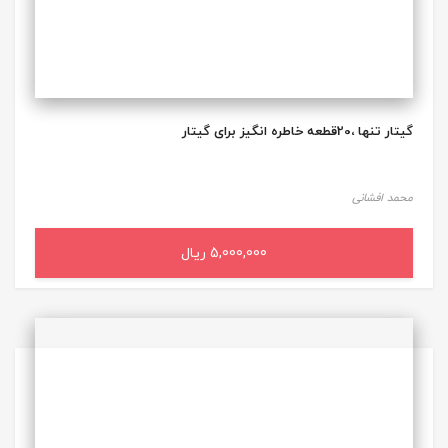
گیتار تنها ،20قطعه خاطره انگیز برای گیتار
محمد افشانی
5,000,000 ریال
افزودن به سبد خرید