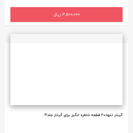
3,500,000 ریال
افزودن به سبد خرید
گیتار تنها،20 قطعه خاطره انگیز برای گیتار جلد3