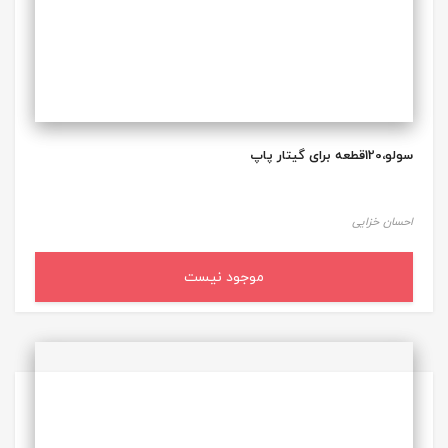
سولو،120قطعه برای گیتار پاپ
احسان خزایی
موجود نیست