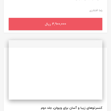
رضا افشاری
4,900,000 ریال
افزودن به سبد خرید
کنسرتوهای زیبا و آسان برای ویولن، جلد دوم