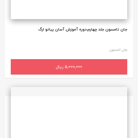
جان تامسون جلد چهارم،دوره آموزش آسان پیانو ارگ
جان تامسون
5,000,000 ریال
افزودن به سبد خرید