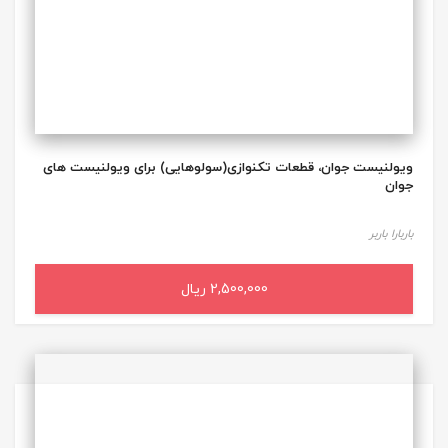
ویولنیست جوان، قطعات تکنوازی(سولوهایی) برای ویولنیست های
جوان
باربارا باربر
2,500,000 ریال
افزودن به سبد خرید