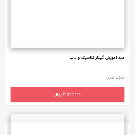
متد آموزش گیتار کلاسیک و پاپ
سارنگ جابری
4,500,000 ریال
افزودن به سبد خرید