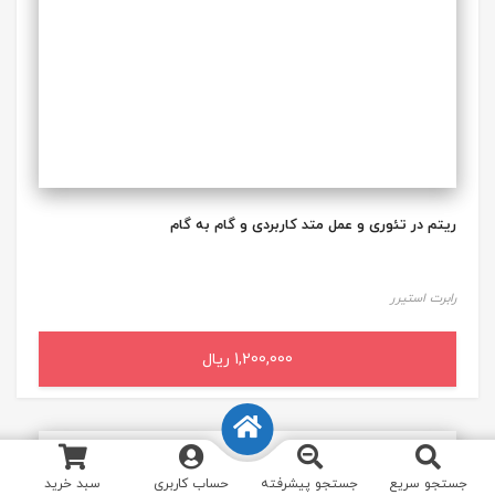
ریتم در تئوری و عمل متد کاربردی و گام به گام
رابرت استیرر
1,200,000 ریال
افزودن به سبد خرید
جستجو سریع
جستجو پیشرفته
حساب کاربری
سبد خرید