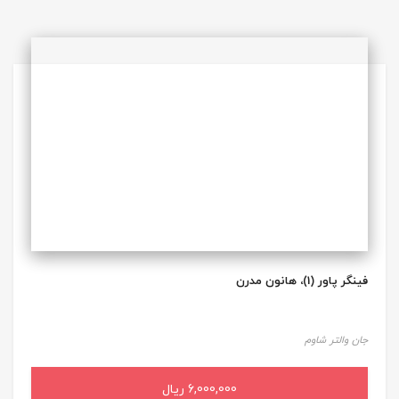
فینگر پاور (1)، هانون مدرن
جان والتر شاوم
6,000,000 ریال
افزودن به سبد خرید