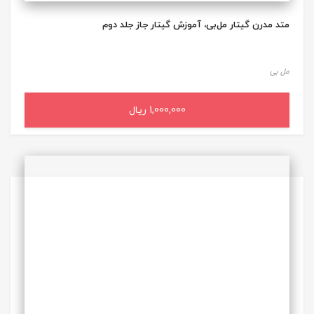
متد مدرن گیتار مل‌بی، آموزش گیتار جاز جلد دوم
مل بی
1,000,000 ریال
افزودن به سبد خرید