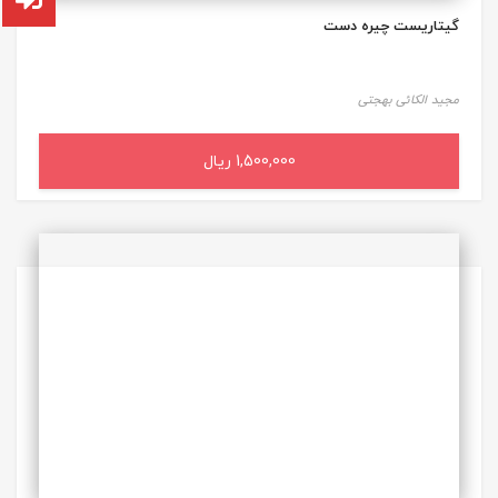
گیتاریست چیره دست
مجید الکائی بهجتی
1,500,000 ریال
افزودن به سبد خرید