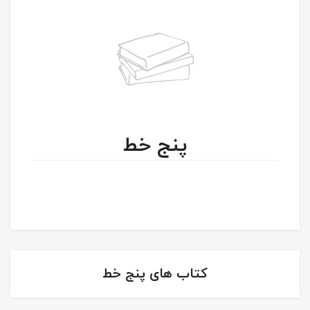
پنج خط
کتاب های پنج خط