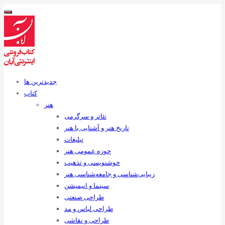
جدیدترین ها
کتاب
هنر
تئاتر و سرگرمی
تاریخ هنر و آشنایی با هنر
تبلیغات
حوزه عمومی هنر
خوشنویسی و تذهیب
زیبایی‌شناسی و جامعه‌شناسی هنر
سینما و انیمیشن
طراحی صنعتی
طراحی لباس و مد
طراحی و نقاشی