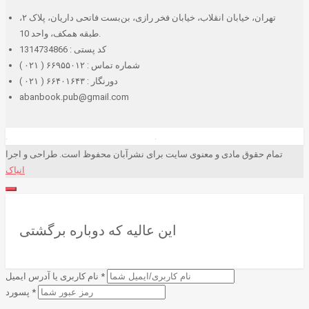
تهران، خیابان انقلاب، خیابان فخر رازی، بن‌بست فاتحی داریان، پلاک ۲،
طبقه همکف، واحد 10.
کد پستی : 1314734866
شماره تماس : ۶۶۹۵۵۰۱۲ ( ۰۲۱ )
دورنگار : ۶۶۴۰۱۶۴۳ ( ۰۲۱ )
abanbook.pub@gmail.com
تمام حقوق مادی و معنوی سایت برای نشرآبان محفوظ است. طراحی و اجرا
انیاک
این عالیه که دوباره برگشتی
*
نام کاربری یا آدرس ایمیل
*
پسورد