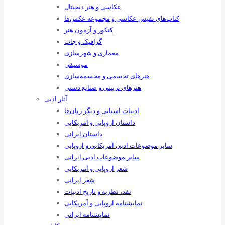
عکاسی و هنر دیجیتال
کتاب‌های نفیس عکاسی و مجموعه عکس‌ها
کنکور و آزمون هنر
گرافیک و چاپ
معماری و شهرسازی
موسیقی
هنرهای ‌تجسمی و مجسمه‌سازی
هنرهای تزیینی و صنایع ‌دستی
آثار ادبی
ادبیات آسیایی و دیگر زبان‌ها
داستان اروپایی و آمریکایی
داستان ایرانی
سایر موضوعات ادبی آمریکایی و اروپایی
سایر موضوعات ادبی ایرانی
شعر اروپایی و آمریکایی
شعر ایرانی
نقد، نظریه و تاریخ ادبیات
نمایشنامه اروپایی و آمریکایی
نمایشنامه ایرانی