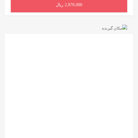
2,870,000 ریال
افزودن به سبد خرید