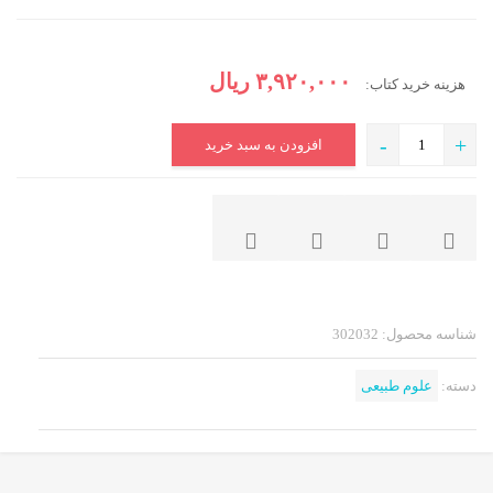
۳,۹۲۰,۰۰۰
ریال
هزینه خرید کتاب:
-
+
افزودن به سبد خرید
شناسه محصول:
302032
دسته:
علوم طبیعی