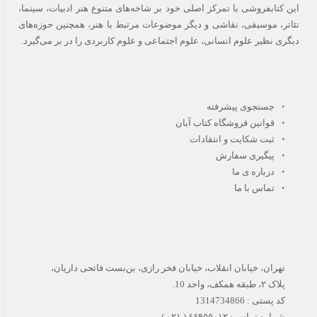
این کتابفروشی با تمرکز اصلی خود بر شاخه‌های متنوع هنر ادبیات، سینما،
تئاتر، موسیقی، نقاشی و دیگر موضوعات مرتبط با هنر، همچنین حوزه‌های
دیگری نظیر علوم انسانی، علوم اجتماعی و علوم کاربردی را در بر می‌گیرد.
جستجوی پیشرفته
قوانین فروشگاه کتاب آبان
ثبت شکایت و انتقادات
پیگیری سفارش
درباره ی ما
تماس با ما
تهران، خیابان انقلاب، خیابان فخر رازی، بن‌بست فاتحی داریان،
پلاک ۲، طبقه همکف، واحد 10.
کد پستی : 1314734866
شماره تماس : ۶۶۹۵۵۰۱۲ ( ۰۲۱ )