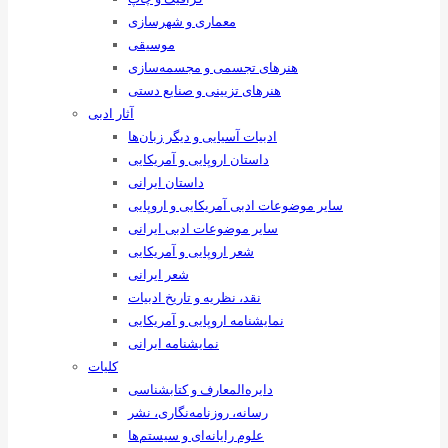
معماری و شهرسازی
موسیقی
هنرهای ‌تجسمی و مجسمه‌سازی
هنرهای تزیینی و صنایع ‌دستی
آثار ادبی
ادبیات آسیایی و دیگر زبان‌ها
داستان اروپایی و آمریکایی
داستان ایرانی
سایر موضوعات ادبی آمریکایی و اروپایی
سایر موضوعات ادبی ایرانی
شعر اروپایی و آمریکایی
شعر ایرانی
نقد، نظریه و تاریخ ادبیات
نمایشنامه اروپایی و آمریکایی
نمایشنامه ایرانی
کلیات
دایره‌المعارف و کتابشناسی
رسانه‌، روزنامه‌نگاری، نشر
علوم رایانه‌ای و سیستم‌ها