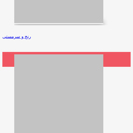
رنج و سرمستی
15,500,000 ریال
افزودن به سبد خرید