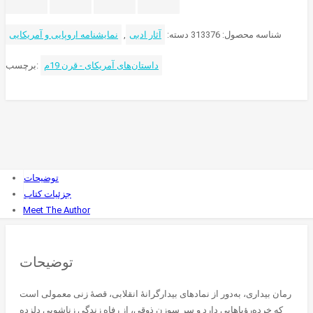
شناسه محصول:
313376
دسته:
آثار ادبی
,
نمایشنامه اروپایی و آمریکایی
داستان‌های آمریکای - قرن 19م
برچسب:
توضیحات
جزئیات کتاب
Meet The Author
توضیحات
رمان بیداری، به‌دور از نمادهای بیدارگرانۀ انقلابی، قصۀ زنی معمولی است
که خرده‌رؤیاهایی دارد و سر سوزن ذوقی، از رفاه زندگی زناشویی دلزده