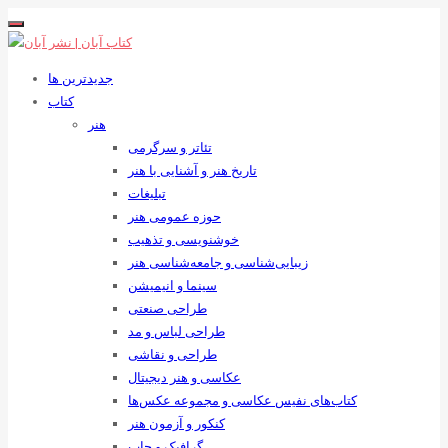
جدیدترین ها
کتاب
هنر
تئاتر و سرگرمی
تاریخ هنر و آشنایی با هنر
تبلیغات
حوزه عمومی هنر
خوشنویسی و تذهیب
زیبایی‌شناسی و جامعه‌شناسی هنر
سینما و انیمیشن
طراحی صنعتی
طراحی لباس و مد
طراحی و نقاشی
عکاسی و هنر دیجیتال
کتاب‌های نفیس عکاسی و مجموعه عکس‌ها
کنکور و آزمون هنر
گرافیک و چاپ