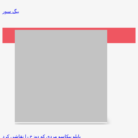
بیگ سور
3,800,000 ریال
افزودن به سبد خرید
پابلو پیکاسو مردی که دوزخ را نقاشی کرد