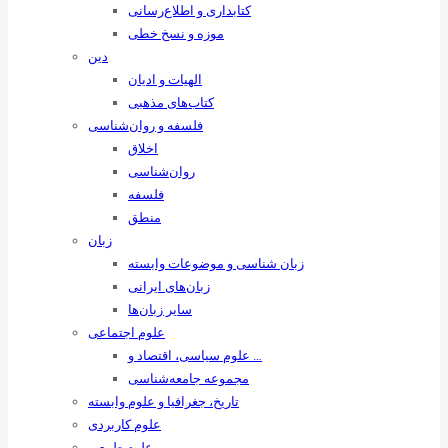
کتابداری و اطلاع‌رسانی
موزه و نسخ خطی
دین
الهیات و ادیان
کتاب‌های مذهبی
فلسفه و روان‌شناسی
اخلاق
روان‌شناسی
فلسفه
منطق
زبان
زبان ‌شناسی و موضوعات وابسته
زبان‌های ایرانی
سایر زبان‌ها
علوم اجتماعی
علوم سیاسی، اقتصاد و …
مجموعه جامعه‌شناسی
تاریخ، جغرافیا و علوم وابسته
علوم کاربردی
علوم طبیعی