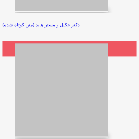
دکتر جکیل و مستر هاید (متن کوتاه شده)
1,650,000 ریال
افزودن به سبد خرید