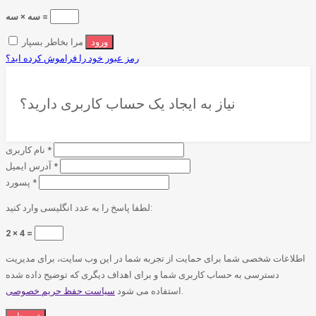
سه × سه =
مرا بخاطر بسپار
رمز عبور خود را فراموش کرده اید؟
نیاز به ایجاد یک حساب کاربری دارید؟
*
نام کاربری
*
آدرس ایمیل
*
پسورد
لطفا پاسخ را به عدد انگلیسی وارد کنید:
2 × 4 =
اطلاعات شخصی شما برای حمایت از تجربه شما در این وب سایت، برای مدیریت
دسترسی به حساب کاربری شما و برای اهداف دیگری که توضیح داده شده
.
استفاده می شود
سیاست حفظ حریم خصوصی