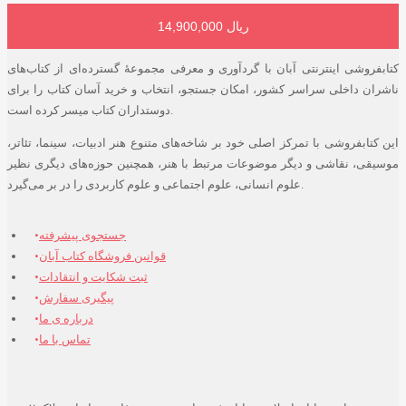
14,900,000 ریال
افزودن به سبد خرید
کتابفروشی اینترنتی آبان با گردآوری و معرفی مجموعۀ گسترده‌ای از کتاب‌های
ناشران داخلی سراسر کشور، امکان جستجو، انتخاب و خرید آسان کتاب را برای
دوستداران کتاب میسر کرده است.
این کتابفروشی با تمرکز اصلی خود بر شاخه‌های متنوع هنر ادبیات، سینما، تئاتر،
موسیقی، نقاشی و دیگر موضوعات مرتبط با هنر، همچنین حوزه‌های دیگری نظیر
علوم انسانی، علوم اجتماعی و علوم کاربردی را در بر می‌گیرد.
جستجوی پیشرفته
قوانین فروشگاه کتاب آبان
ثبت شکایت و انتقادات
پیگیری سفارش
درباره ی ما
تماس با ما