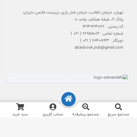
تهران، خیابان انقلاب، خیابان فخر رازی، بن‌بست فاتحی داریان،
پلاک ۲، طبقه همکف، واحد 10.
کد پستی : 1314734866
شماره تماس : ۶۶۹۵۵۰۱۲ ( ۰۲۱ )
دورنگار : ۶۶۴۰۱۶۴۳ ( ۰۲۱ )
abanbook.pub@gmail.com
جستجو سریع
جستجو پیشرفته
حساب کاربری
سبد خرید
تمام حقوق مادی و معنوی سایت برای نشرآبان محفوظ است. طراحی و اجرا
انیاک