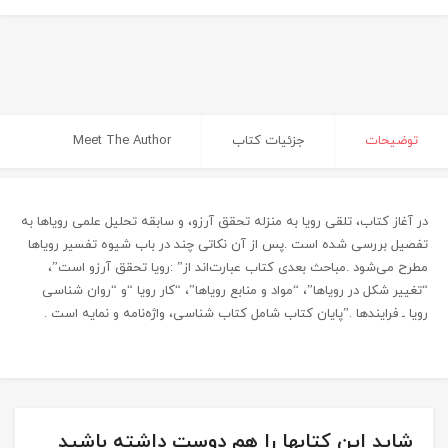
توضیحات
جزئیات کتاب
Meet The Author
در آغاز کتاب، تلقی رویا به منزله تحقق آرزو، و سابقه تحلیل علمی رویاها به
تفصیل بررسی شده است .پس از آن نکاتی چند در باب شیوه تفسیر رویاها
مطرح می‌شود .مباحث بعدی کتاب عبارت‌اند از” :رویا تحقق آرزو است”،
“تغییر شکل در رویاها”، “مواد و منابع رویاها”، “کار رویا “و “روان شناسی
رویا ـ فرایندها .”پایان کتاب شامل کتاب شناسی، واژه‌نامه و نمایه است .
شاید این کتابها را هم دوست داشته باشید