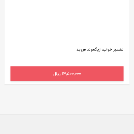
تفسیر خواب، زیگموند فروید
13,500,000 ریال
افزودن به سبد خرید