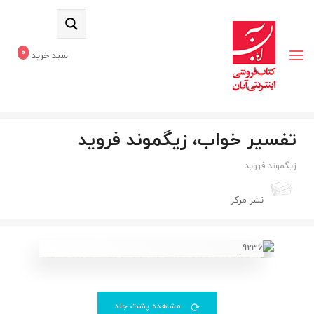
0
سبد خرید
تفسیر خواب، زیگموند فروید
زیگموند فروید
نشر مرکز
مشاهده پشت جلد