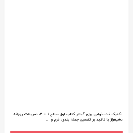
تکنیک نت خوانی برای گیتار کتاب اول سطح 1 تا 3، تمرینات روزانه
دشیفراژ با تاکید بر تفسیر، جمله بندی، فرم و …