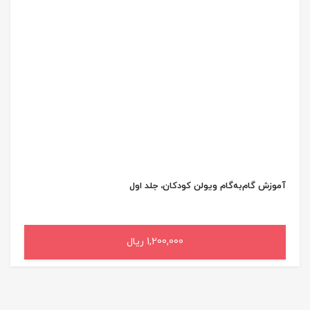
آموزش گام‌به‌گام ویولن کودکان، جلد اول
1,200,000 ریال
افزودن به سبد خرید