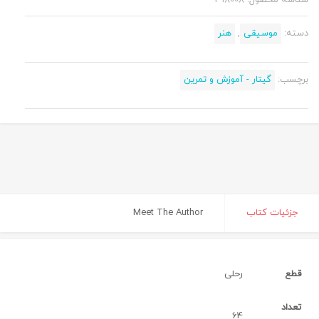
دسته:
موسیقی
,
هنر
برچسب:
گیتار - آموزش و تمرین
جزئیات کتاب
Meet The Author
قطع
رحلی
تعداد
64