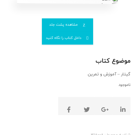
مشاهده پشت جلد
داخل کتاب را نگاه کنید
موضوع کتاب
گیتار – آموزش و تمرین
ناموجود
شناسه محصول:
318008