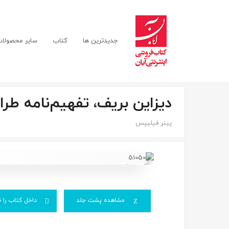
جدیدترین ها
کتاب
سایر محصولا
دیزاین بریف، تفهیم‌نامه طر
پیتر فیلیپس
مشاهده پشت جلد
داخل کتاب را ن