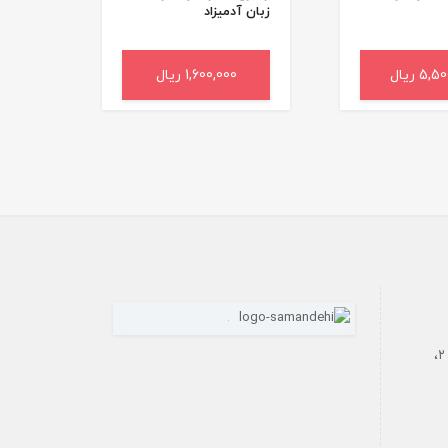
زبان آدمیزاد
5 ریال
به سبد خرید
1,600,000 ریال
افزودن به سبد خرید
رازی، بن‌بست فاتحی داریان، پلاک ۲،