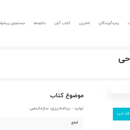
ت
پدیدآورندگان
ناشرین
کتاب آبان
دانلودها
جستجوی پیشرفت
احی
موضوع کتاب
تولید – برنامه‌ریزی، سازماندهی
گاه کنید
قطع