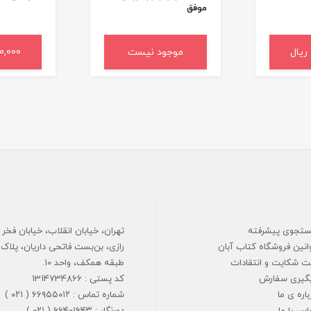
موفق
د خرید
موجود نیست
,500,000
افزودن 
تجوی پیشرفته
تهران، خیابان انقلاب، خیابان فخر
انین فروشگاه کتاب آبان
ت شکایت و انتقادات
طبقه همکف، واحد 10.
گیری سفارش
کد پستی : 1314734866
باره ی ما
شماره تماس : ۶۶۹۵۵۰۱۲ ( ۰۲۱ )