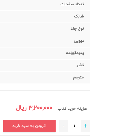
تعداد صفحات
شابک
نوع جلد
دیویی
پدیدآورنده
ناشر
مترجم
۳,۲۰۰,۰۰۰
ریال
هزینه خرید کتاب:
-
+
افزودن به سبد خرید