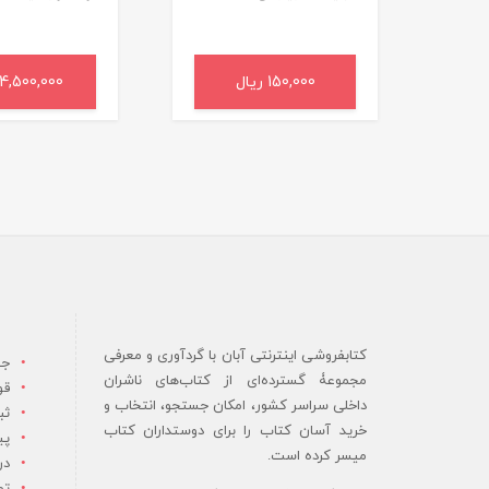
150,000 ریال
افزودن به سبد خرید
4,500,000 ریال
افزودن به سب
کتابفروشی اینترنتی آبان با گردآوری و معرفی
جس
مجموعۀ گسترده‌ای از کتاب‌های ناشران
قو
داخلی سراسر کشور، امکان جستجو، انتخاب و
ثب
خرید آسان کتاب را برای دوستداران کتاب
پی
میسر کرده است.
در