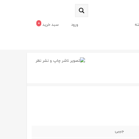
0
ه
ورود
سبد خرید
چاپ و نشر نظر
جیبی