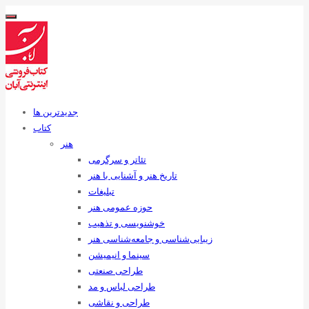
جدیدترین ها
کتاب
هنر
تئاتر و سرگرمی
تاریخ هنر و آشنایی با هنر
تبلیغات
حوزه عمومی هنر
خوشنویسی و تذهیب
زیبایی‌شناسی و جامعه‌شناسی هنر
سینما و انیمیشن
طراحی صنعتی
طراحی لباس و مد
طراحی و نقاشی