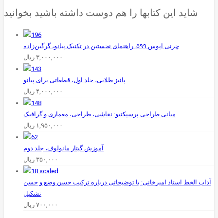
شاید این کتابها را هم دوست داشته باشید بخوانید
چ‍رن‍ی‌ اپ‍وس‌ ۵۹۹: راه‍ن‍م‍ای‌ ن‍خ‍س‍ت‍ی‍ن‌ در ت‍ک‍ن‍ی‍ک‌ پ‍ی‍ان‍و، گرگین‌زاده
۳,۰۰۰,۰۰۰
ریال
پائیز طلایی، جلد اول، قطعاتی برای پیانو
۴,۰۰۰,۰۰۰
ریال
مبانی طراحی پرسپکتیو: نقاشی، طراحی، معماری و گرافیک
۱,۹۵۰,۰۰۰
ریال
آموزش ‌گیتار مانولوف، جلد دوم
۳۵۰,۰۰۰
ریال
آداب الخط استاد امیرخانی: با توضیحاتی درباره ترکیب حسن وضع و حسن
تشکیل
۷۰۰,۰۰۰
ریال