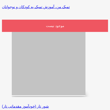
تمبک من، آموزش تمبک به کودکان و نوجوانان
موجود نیست
شور تار (خودآموز مقدماتی تار)