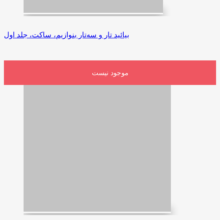
بیائید تار و سه‌تار بنوازیم، ساکت، جلد اول
موجود نیست