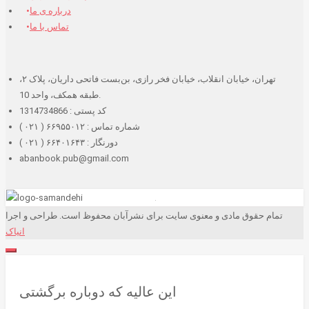
درباره ی ما
تماس با ما
تهران، خیابان انقلاب، خیابان فخر رازی، بن‌بست فاتحی داریان، پلاک ۲،
طبقه همکف، واحد 10.
کد پستی : 1314734866
شماره تماس : ۶۶۹۵۵۰۱۲ ( ۰۲۱ )
دورنگار : ۶۶۴۰۱۶۴۳ ( ۰۲۱ )
abanbook.pub@gmail.com
تمام حقوق مادی و معنوی سایت برای نشرآبان محفوظ است. طراحی و اجرا
انیاک
این عالیه که دوباره برگشتی