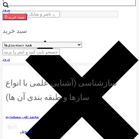
ورود
سبد خرید
0
سبد خرید
ورود
سازشناسی (آشنایی علمی با انواع
سازها و طبقه بندی آن ها)
محمد تقی مسعودیه
سروش