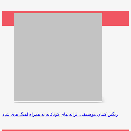
1,100,000 ریال
افزودن به سبد خرید
رنگین کمان موسیقی، ترانه های کودکانه به همراه آهنگ های شاد