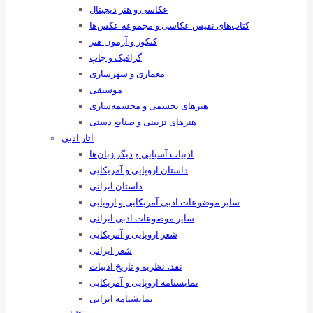
عکاسی و هنر دیجیتال
کتاب‌های نفیس عکاسی و مجموعه عکس‌ها
کنکور و آزمون هنر
گرافیک و چاپ
معماری و شهرسازی
موسیقی
هنرهای ‌تجسمی و مجسمه‌سازی
هنرهای تزیینی و صنایع ‌دستی
آثار ادبی
ادبیات آسیایی و دیگر زبان‌ها
داستان اروپایی و آمریکایی
داستان ایرانی
سایر موضوعات ادبی آمریکایی و اروپایی
سایر موضوعات ادبی ایرانی
شعر اروپایی و آمریکایی
شعر ایرانی
نقد، نظریه و تاریخ ادبیات
نمایشنامه اروپایی و آمریکایی
نمایشنامه ایرانی