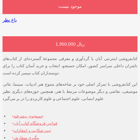
موجود نیست
باغ نظر
1,950,000 ریال
افزودن به سبد خرید
کتابفروشی اینترنتی آبان با گردآوری و معرفی مجموعۀ گسترده‌ای از کتاب‌های
ناشران داخلی سراسر کشور، امکان جستجو، انتخاب و خرید آسان کتاب را برای
دوستداران کتاب میسر کرده است.
این کتابفروشی با تمرکز اصلی خود بر شاخه‌های متنوع هنر ادبیات، سینما، تئاتر،
موسیقی، نقاشی و دیگر موضوعات مرتبط با هنر، همچنین حوزه‌های دیگری نظیر
علوم انسانی، علوم اجتماعی و علوم کاربردی را در بر می‌گیرد.
جستجوی پیشرفته
قوانین فروشگاه کتاب آبان
ثبت شکایت و انتقادات
پیگیری سفارش