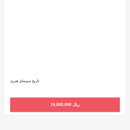
تاریخ سینمای هنری
18,000,000 ریال
افزودن به سبد خرید