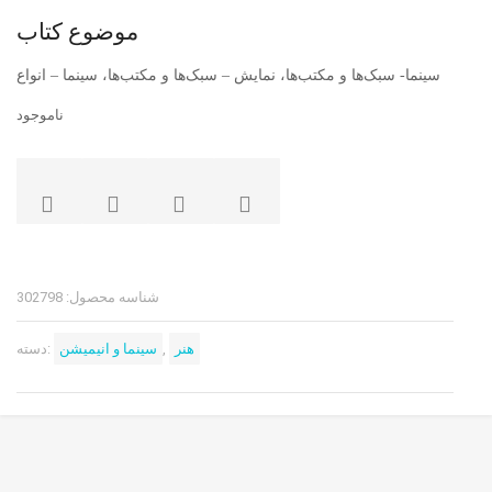
موضوع کتاب
سینما- سبک‌ها و مکتب‌ها، نمایش – سبک‌ها و مکتب‌ها، سینما – انواع
ناموجود
شناسه محصول:
302798
هنر
,
سینما و انیمیشن
دسته: