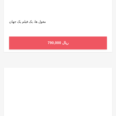
مغول ها، یک فیلم یک جهان
790,000 ریال
افزودن به سبد خرید