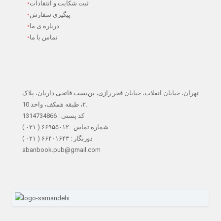
ثبت شکایت و انتقادات
پیگیری سفارش
درباره ی ما
تماس با ما
تهران، خیابان انقلاب، خیابان فخر رازی، بن‌بست فاتحی داریان، پلاک
۲، طبقه همکف، واحد 10.
کد پستی : 1314734866
شماره تماس : ۶۶۹۵۵۰۱۲ ( ۰۲۱ )
دورنگار : ۶۶۴۰۱۶۴۳ ( ۰۲۱ )
abanbook.pub@gmail.com