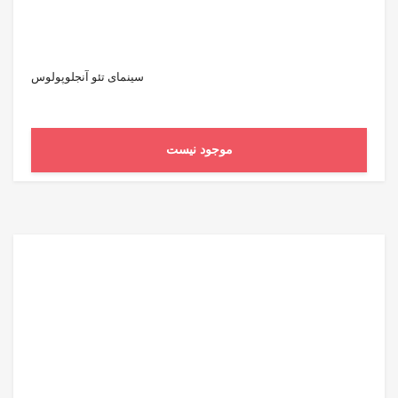
سینمای تئو آنجلوپولوس
موجود نیست