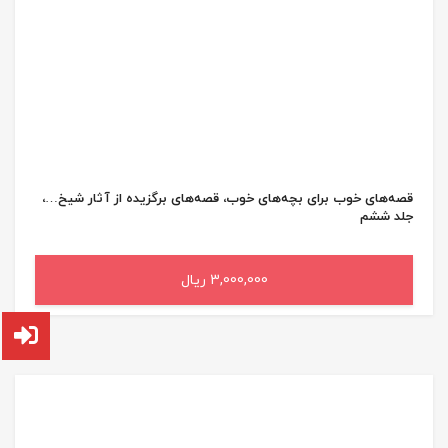
قصه‌های خوب برای بچه‌های خوب، قصه‌های برگزیده از آثار شیخ…،
جلد ششم
3,000,000 ریال
افزودن به سبد خرید