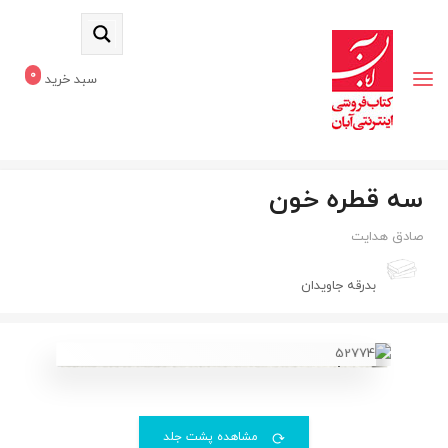
0
سبد خرید
سه قطره خون
صادق هدایت
بدرقه جاویدان
مشاهده پشت جلد