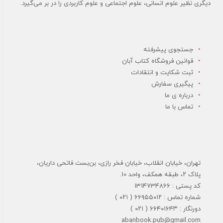
دیگری نظیر علوم انسانی، علوم اجتماعی و علوم کاربردی را در بر می‌گیرد.
جستجوی پیشرفته
قوانین فروشگاه کتاب آبان
ثبت شکایت و انتقادات
پیگیری سفارش
درباره ی ما
تماس با ما
تهران، خیابان انقلاب، خیابان فخر رازی، بن‌بست فاتحی داریان،
پلاک ۲، طبقه همکف، واحد 10.
کد پستی : 1314734866
شماره تماس : ۶۶۹۵۵۰۱۲ ( ۰۲۱ )
دورنگار : ۶۶۴۰۱۶۴۳ ( ۰۲۱ )
abanbook.pub@gmail.com