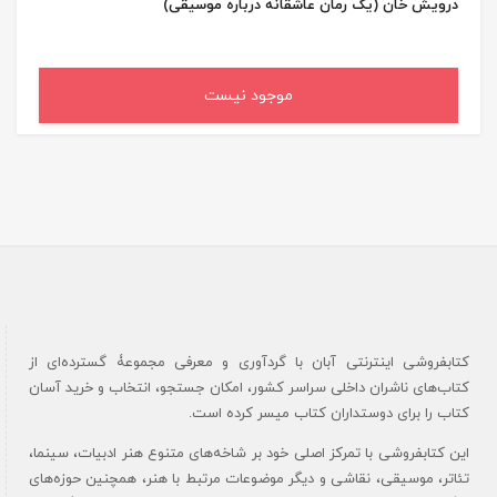
درویش خان (یک رمان عاشقانه درباره موسیقی)
موجود نیست
کتابفروشی اینترنتی آبان با گردآوری و معرفی مجموعۀ گسترده‌ای از
کتاب‌های ناشران داخلی سراسر کشور، امکان جستجو، انتخاب و خرید آسان
کتاب را برای دوستداران کتاب میسر کرده است.
این کتابفروشی با تمرکز اصلی خود بر شاخه‌های متنوع هنر ادبیات، سینما،
تئاتر، موسیقی، نقاشی و دیگر موضوعات مرتبط با هنر، همچنین حوزه‌های