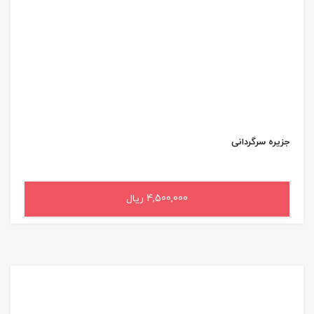
جزیره‌ سرگردانی‌
4,500,000 ریال
افزودن به سبد خرید