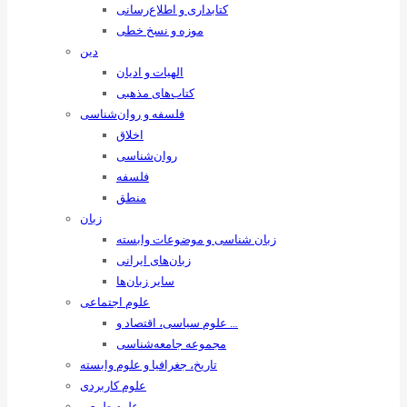
کتابداری و اطلاع‌رسانی
موزه و نسخ خطی
دین
الهیات و ادیان
کتاب‌های مذهبی
فلسفه و روان‌شناسی
اخلاق
روان‌شناسی
فلسفه
منطق
زبان
زبان ‌شناسی و موضوعات وابسته
زبان‌های ایرانی
سایر زبان‌ها
علوم اجتماعی
علوم سیاسی، اقتصاد و …
مجموعه جامعه‌شناسی
تاریخ، جغرافیا و علوم وابسته
علوم کاربردی
علوم طبیعی