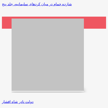
شازده حمام در میان کردهای سلیمانیه، جلد پنج
3,000,000 ریال
افزودن به سبد خرید
دولت نادر شاه افشار