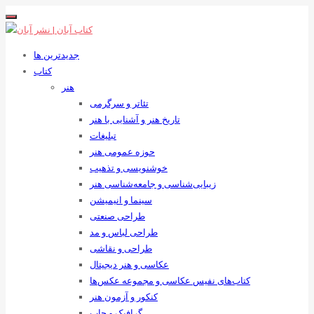
جدیدترین ها
کتاب
هنر
تئاتر و سرگرمی
تاریخ هنر و آشنایی با هنر
تبلیغات
حوزه عمومی هنر
خوشنویسی و تذهیب
زیبایی‌شناسی و جامعه‌شناسی هنر
سینما و انیمیشن
طراحی صنعتی
طراحی لباس و مد
طراحی و نقاشی
عکاسی و هنر دیجیتال
کتاب‌های نفیس عکاسی و مجموعه عکس‌ها
کنکور و آزمون هنر
گرافیک و چاپ