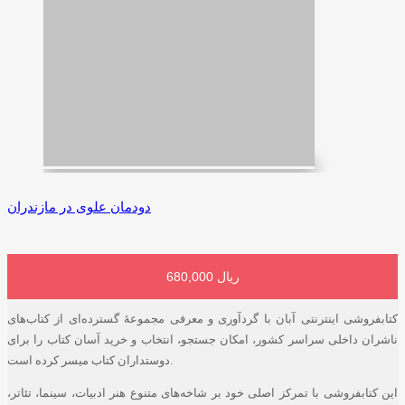
دودمان علوی در مازندران
680,000 ریال
افزودن به سبد خرید
کتابفروشی اینترنتی آبان با گردآوری و معرفی مجموعۀ گسترده‌ای از کتاب‌های
ناشران داخلی سراسر کشور، امکان جستجو، انتخاب و خرید آسان کتاب را برای
دوستداران کتاب میسر کرده است.
این کتابفروشی با تمرکز اصلی خود بر شاخه‌های متنوع هنر ادبیات، سینما، تئاتر،