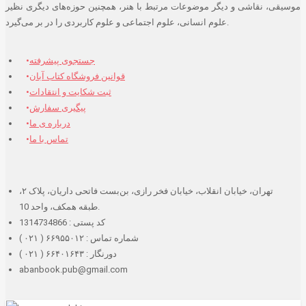
موسیقی، نقاشی و دیگر موضوعات مرتبط با هنر، همچنین حوزه‌های دیگری نظیر
علوم انسانی، علوم اجتماعی و علوم کاربردی را در بر می‌گیرد.
جستجوی پیشرفته
قوانین فروشگاه کتاب آبان
ثبت شکایت و انتقادات
پیگیری سفارش
درباره ی ما
تماس با ما
تهران، خیابان انقلاب، خیابان فخر رازی، بن‌بست فاتحی داریان، پلاک ۲،
طبقه همکف، واحد 10.
کد پستی : 1314734866
شماره تماس : ۶۶۹۵۵۰۱۲ ( ۰۲۱ )
دورنگار : ۶۶۴۰۱۶۴۳ ( ۰۲۱ )
abanbook.pub@gmail.com