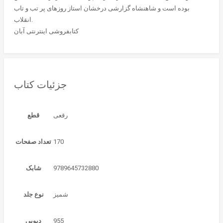
بوده است و شاهنشاه گزارشی درخشان استاز روزهای پر تب و تاب
انقلاب.
کتابفروشی اینترنتی آبان
جزئیات کتاب
قطع
170
تعداد صفحات
9789645732880
شابک
شمیز
نوع جلد
955
دیویی