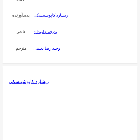
ریشارد کاپوشینسکی
پدیدآورنده
بدرقه جاویدان
ناشر
وحید رضا نعیمی
مترجم
ریشارد کاپوشینسکی