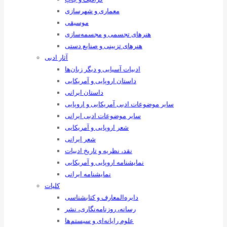
معماری و شهرسازی
موسیقی
هنرهای ‌تجسمی و مجسمه‌سازی
هنرهای تزیینی و صنایع ‌دستی
آثار ادبی
ادبیات آسیایی و دیگر زبان‌ها
داستان اروپایی و آمریکایی
داستان ایرانی
سایر موضوعات ادبی آمریکایی و اروپایی
سایر موضوعات ادبی ایرانی
شعر اروپایی و آمریکایی
شعر ایرانی
نقد، نظریه و تاریخ ادبیات
نمایشنامه اروپایی و آمریکایی
نمایشنامه ایرانی
کلیات
دایره‌المعارف و کتابشناسی
رسانه‌، روزنامه‌نگاری، نشر
علوم رایانه‌ای و سیستم‌ها