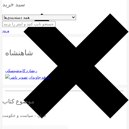
سبد خرید
ورود
شاهنشاه
ریشارد کاپوشینسکی
بدرقه جاویدان
موضوع کتاب
ایران – سیاست و حکومت