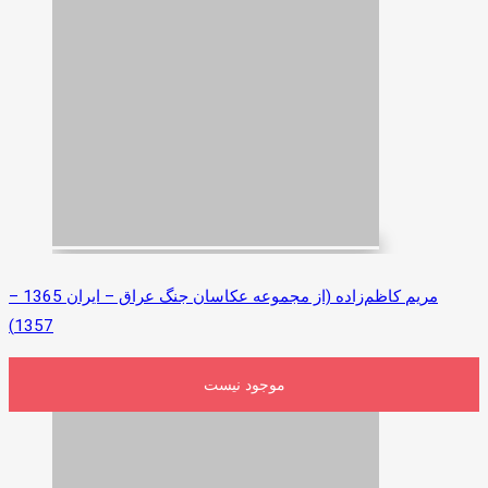
مریم کاظم‌زاده (از مجموعه عکاسان جنگ عراق – ایران 1365 –
1357)
موجود نیست