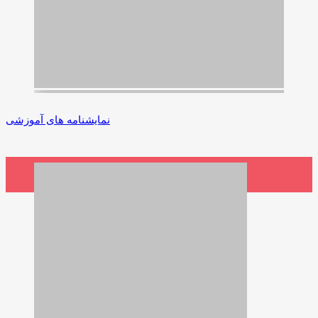
نمایشنامه های آموزشی
2,900,000 ریال
افزودن به سبد خرید