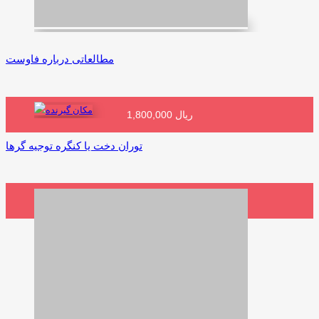
مطالعاتی درباره فاوست
1,800,000 ریال
افزودن به سبد خرید
توران دخت یا کنگره توجیه گرها
600,000 ریال
افزودن به سبد خرید