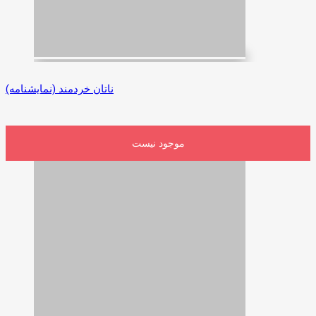
ناتان خردمند (نمایشنامه)
موجود نیست