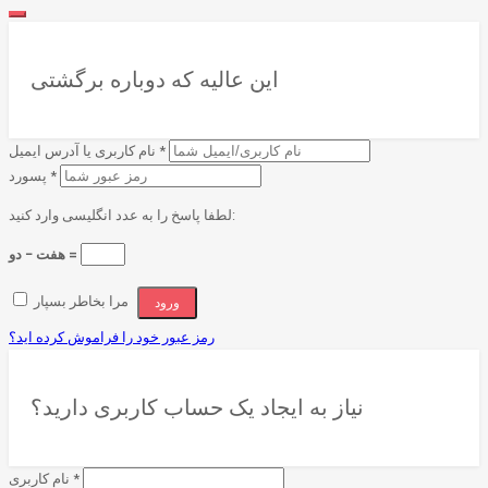
این عالیه که دوباره برگشتی
*
نام کاربری یا آدرس ایمیل
*
پسورد
لطفا پاسخ را به عدد انگلیسی وارد کنید:
هفت − دو =
مرا بخاطر بسپار
رمز عبور خود را فراموش کرده اید؟
نیاز به ایجاد یک حساب کاربری دارید؟
*
نام کاربری