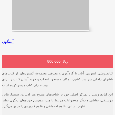
آنتیگون
800,000 ریال
افزودن به سبد خرید
کتابفروشی اینترنتی آبان با گردآوری و معرفی مجموعۀ گسترده‌ای از کتاب‌های
ناشران داخلی سراسر کشور، امکان جستجو، انتخاب و خرید آسان کتاب را برای
دوستداران کتاب میسر کرده است.
این کتابفروشی با تمرکز اصلی خود بر شاخه‌های متنوع هنر ادبیات، سینما، تئاتر،
موسیقی، نقاشی و دیگر موضوعات مرتبط با هنر، همچنین حوزه‌های دیگری نظیر
علوم انسانی، علوم اجتماعی و علوم کاربردی را در بر می‌گیرد.