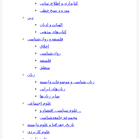
کتابداری و اطلاع‌رسانی
موزه و نسخ خطی
دین
الهیات و ادیان
کتاب‌های مذهبی
فلسفه و روان‌شناسی
اخلاق
روان‌شناسی
فلسفه
منطق
زبان
زبان ‌شناسی و موضوعات وابسته
زبان‌های ایرانی
سایر زبان‌ها
علوم اجتماعی
علوم سیاسی، اقتصاد و …
مجموعه جامعه‌شناسی
تاریخ، جغرافیا و علوم وابسته
علوم کاربردی
علوم طبیعی