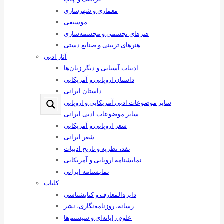
معماری و شهرسازی
موسیقی
هنرهای ‌تجسمی و مجسمه‌سازی
هنرهای تزیینی و صنایع ‌دستی
آثار ادبی
ادبیات آسیایی و دیگر زبان‌ها
داستان اروپایی و آمریکایی
داستان ایرانی
سایر موضوعات ادبی آمریکایی و اروپایی
سایر موضوعات ادبی ایرانی
شعر اروپایی و آمریکایی
شعر ایرانی
نقد، نظریه و تاریخ ادبیات
نمایشنامه اروپایی و آمریکایی
نمایشنامه ایرانی
کلیات
دایره‌المعارف و کتابشناسی
رسانه‌، روزنامه‌نگاری، نشر
علوم رایانه‌ای و سیستم‌ها