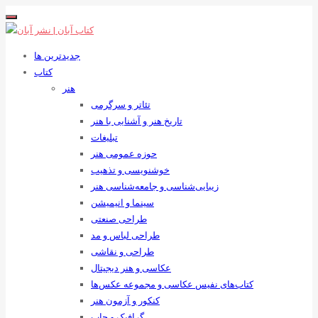
جدیدترین ها
کتاب
هنر
تئاتر و سرگرمی
تاریخ هنر و آشنایی با هنر
تبلیغات
حوزه عمومی هنر
خوشنویسی و تذهیب
زیبایی‌شناسی و جامعه‌شناسی هنر
سینما و انیمیشن
طراحی صنعتی
طراحی لباس و مد
طراحی و نقاشی
عکاسی و هنر دیجیتال
کتاب‌های نفیس عکاسی و مجموعه عکس‌ها
کنکور و آزمون هنر
گرافیک و چاپ