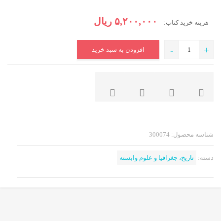
۵,۲۰۰,۰۰۰
ریال
هزینه خرید کتاب:
-
+
افزودن به سبد خرید
شناسه محصول:
300074
دسته:
تاریخ، جغرافیا و علوم وابسته