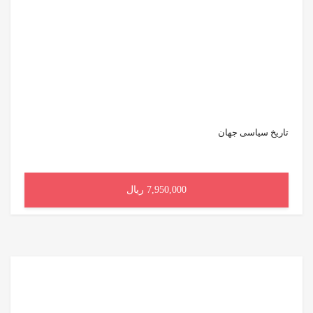
تاریخ سیاسی جهان
7,950,000 ریال
افزودن به سبد خرید