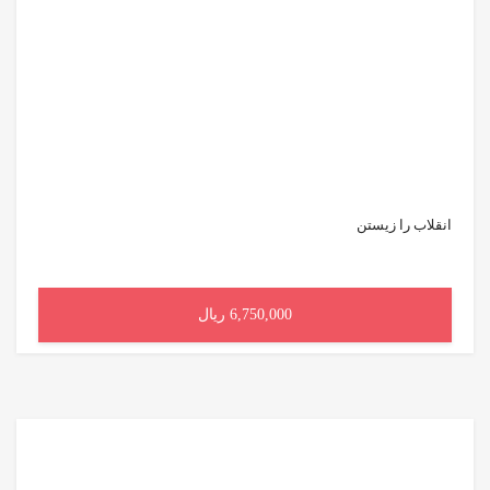
انقلاب را زیستن
6,750,000 ریال
افزودن به سبد خرید