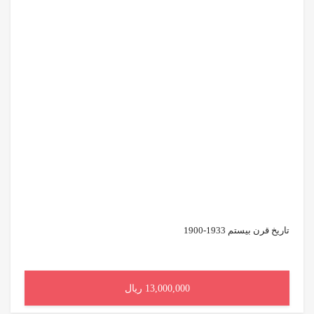
تاریخ قرن بیستم 1933-1900
13,000,000 ریال
افزودن به سبد خرید