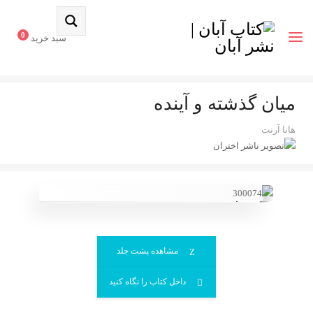
0
سبد خرید
میان گذشته و آینده
هانا آرنت
اختران
مشاهده پشت جلد
داخل کتاب را نگاه کنید