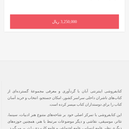
3,250,000 ریال
افزودن به سبد خرید
کتابفروشی اینترنتی آبان با گردآوری و معرفی مجموعۀ گسترده‌ای از
کتاب‌های ناشران داخلی سراسر کشور، امکان جستجو، انتخاب و خرید آسان
کتاب را برای دوستداران کتاب میسر کرده است.
این کتابفروشی با تمرکز اصلی خود بر شاخه‌های متنوع هنر ادبیات، سینما،
تئاتر، موسیقی، نقاشی و دیگر موضوعات مرتبط با هنر، همچنین حوزه‌های
دیگری نظیر علوم انسانی، علوم اجتماعی و علوم کاربردی را در بر می‌گیرد.