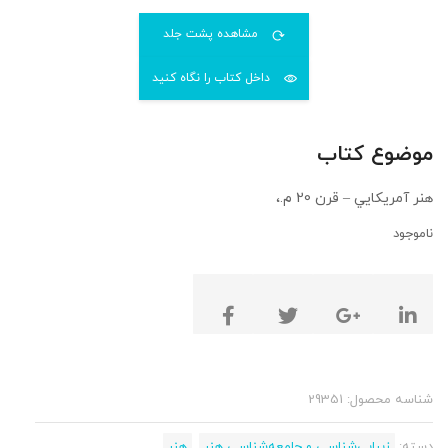
مشاهده پشت جلد
داخل کتاب را نگاه کنید
موضوع کتاب
هنر آمريكايي – قرن 20 م.،
ناموجود
شناسه محصول:
29351
دسته:
زیبایی‌شناسی و جامعه‌شناسی هنر
,
هنر