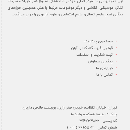
این کتابفروشی با تمرکز اصلی خود بر شاخه‌های متنوع هنر ادبیات، سینما،
تئاتر، موسیقی، نقاشی و دیگر موضوعات مرتبط با هنر، همچنین حوزه‌های
دیگری نظیر علوم انسانی، علوم اجتماعی و علوم کاربردی را در بر می‌گیرد.
جستجوی پیشرفته
قوانین فروشگاه کتاب آبان
ثبت شکایت و انتقادات
پیگیری سفارش
درباره ی ما
تماس با ما
تهران، خیابان انقلاب، خیابان فخر رازی، بن‌بست فاتحی داریان،
پلاک ۲، طبقه همکف، واحد 10.
کد پستی : 1314734866
شماره تماس : ۶۶۹۵۵۰۱۲ ( ۰۲۱ )