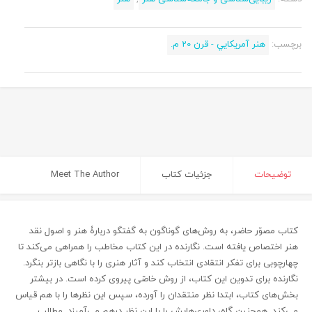
برچسب:
هنر آمريكايي - قرن 20 م.
توضیحات
جزئیات کتاب
Meet The Author
کتاب مصوّر حاضر، به روش‌های گوناگون به گفتگو دربارۀ هنر و اصول نقد
هنر اختصاص یافته است. نگارنده در این کتاب مخاطب را همراهی می‌کند تا
چهارچوبی برای تفکر انتقادی انتخاب کند و آثار هنری را با نگاهی بازتر بنگرد.
نگارنده برای تدوین این کتاب، از روش خاصّی پیروی کرده است. در بیشتر
بخش‌های کتاب، ابتدا نظر منتقدان را ‌آورده، سپس این نظرها را با هم قیاس
می‌کند. همچنین گاه، داوری‌‌هایش را با این نظر درهم می‌آمیزد. مطالب