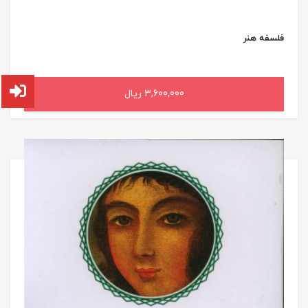
فلسفه هنر
3,600,000 ریال
افزودن به سبد خرید