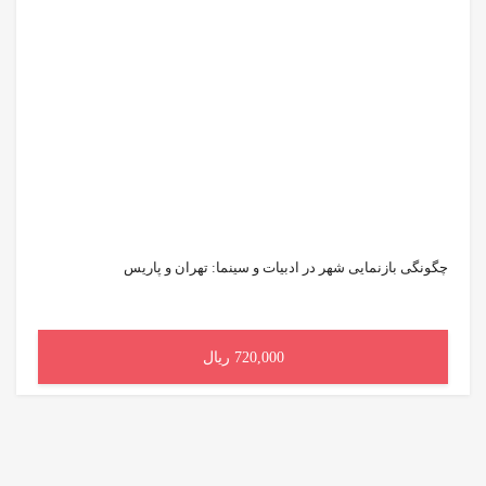
چگونگی بازنمایی شهر در ادبیات و سینما: تهران و پاریس
720,000 ریال
افزودن به سبد خرید