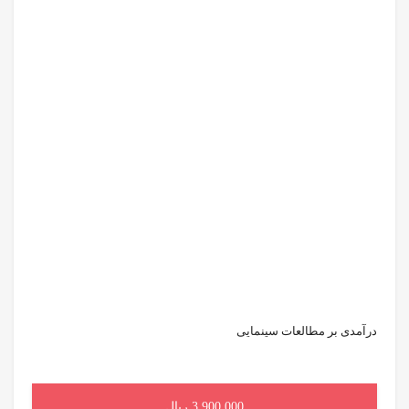
درآمدی بر مطالعات سینمایی
3,900,000 ریال
افزودن به سبد خرید