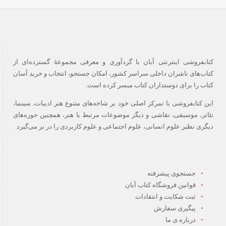
کتابفروشی اینترنتی آبان با گردآوری و معرفی مجموعۀ گسترده‌ای از
کتاب‌های ناشران داخلی سراسر کشور، امکان جستجو، انتخاب و خرید آسان
کتاب را برای دوستداران کتاب میسر کرده است.
این کتابفروشی با تمرکز اصلی خود بر شاخه‌های متنوع هنر ادبیات، سینما،
تئاتر، موسیقی، نقاشی و دیگر موضوعات مرتبط با هنر، همچنین حوزه‌های
دیگری نظیر علوم انسانی، علوم اجتماعی و علوم کاربردی را در بر می‌گیرد.
جستجوی پیشرفته
قوانین فروشگاه کتاب آبان
ثبت شکایت و انتقادات
پیگیری سفارش
درباره ی ما