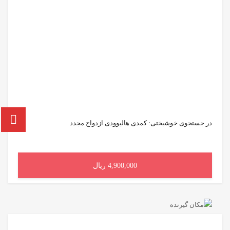
در جستجوی خوشبختی: کمدی هالیوودی ازدواج مجدد
4,900,000 ریال
افزودن به سبد خرید