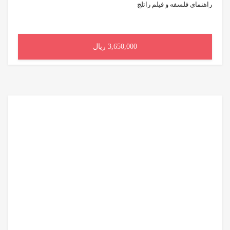
راهنمای فلسفه و فیلم راتلج
3,650,000 ریال
افزودن به سبد خرید