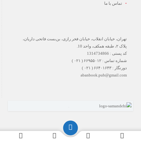
تماس با ما
تهران، خیابان انقلاب، خیابان فخر رازی، بن‌بست فاتحی داریان،
پلاک ۲، طبقه همکف، واحد 10.
کد پستی : 1314734866
شماره تماس : ۶۶۹۵۵۰۱۲ ( ۰۲۱ )
دورنگار : ۶۶۴۰۱۶۴۳ ( ۰۲۱ )
abanbook.pub@gmail.com