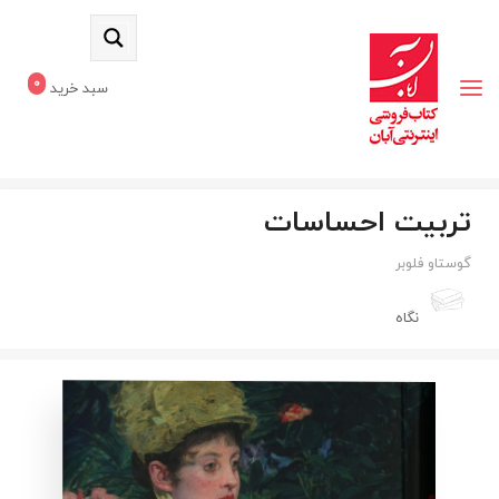
0
سبد خرید
تربیت‌ احساسات‌
گوستاو فلوبر
نگاه