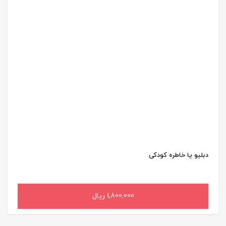
دبلیو یا خاطره کودکی
1,800,000 ریال
افزودن به سبد خرید