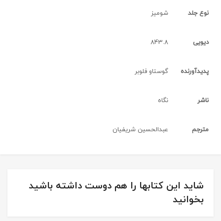
نوع جلد
شومیز
دیویی
843.8
پدیدآورنده
گوستاو فلوبر
ناشر
نگاه
مترجم
عبدالحسین شریفیان
شاید این کتابها را هم دوست داشته باشید
بخوانید