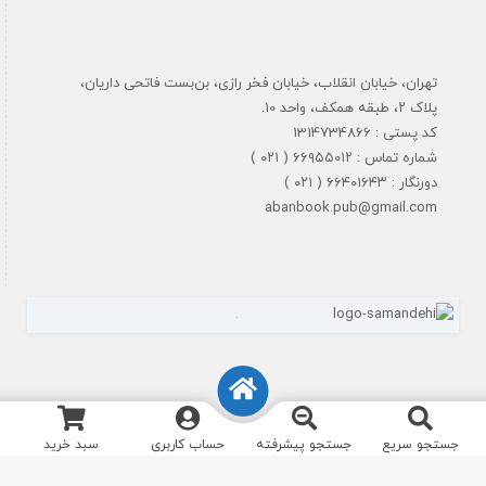
تهران، خیابان انقلاب، خیابان فخر رازی، بن‌بست فاتحی داریان،
پلاک ۲، طبقه همکف، واحد 10.
کد پستی : 1314734866
شماره تماس : ۶۶۹۵۵۰۱۲ ( ۰۲۱ )
دورنگار : ۶۶۴۰۱۶۴۳ ( ۰۲۱ )
abanbook.pub@gmail.com
جستجو سریع
جستجو پیشرفته
حساب کاربری
سبد خرید