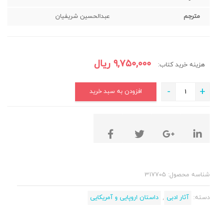
مترجم
عبدالحسین شریفیان
۹,۷۵۰,۰۰۰
ریال
هزینه خرید کتاب:
-
+
افزودن به سبد خرید
شناسه محصول:
317705
دسته:
آثار ادبی
,
داستان اروپایی و آمریکایی