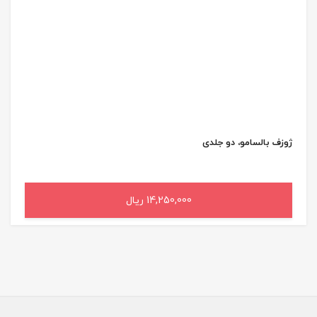
ژوزف بالسامو، دو جلدی
14,250,000 ریال
افزودن به سبد خرید