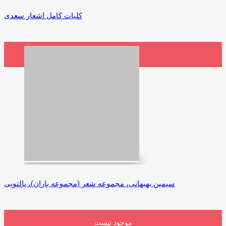
کلیات کامل اشعار سعدی
6,250,000 ریال
افزودن به سبد خرید
سیمین بهبهانی، مجموعه شعر (مجموعه باران)، پالتویی
موجود نیست