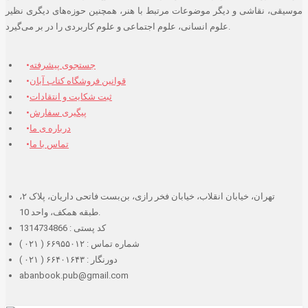
موسیقی، نقاشی و دیگر موضوعات مرتبط با هنر، همچنین حوزه‌های دیگری نظیر
علوم انسانی، علوم اجتماعی و علوم کاربردی را در بر می‌گیرد.
جستجوی پیشرفته
قوانین فروشگاه کتاب آبان
ثبت شکایت و انتقادات
پیگیری سفارش
درباره ی ما
تماس با ما
تهران، خیابان انقلاب، خیابان فخر رازی، بن‌بست فاتحی داریان، پلاک ۲،
طبقه همکف، واحد 10.
کد پستی : 1314734866
شماره تماس : ۶۶۹۵۵۰۱۲ ( ۰۲۱ )
دورنگار : ۶۶۴۰۱۶۴۳ ( ۰۲۱ )
abanbook.pub@gmail.com