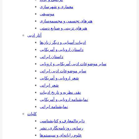
معماری و شهرسازی
موسیقی
هنرهای ‌تجسمی و مجسمه‌سازی
هنرهای تزیینی و صنایع ‌دستی
آثار ادبی
ادبیات آسیایی و دیگر زبان‌ها
داستان اروپایی و آمریکایی
داستان ایرانی
سایر موضوعات ادبی آمریکایی و اروپایی
سایر موضوعات ادبی ایرانی
شعر اروپایی و آمریکایی
شعر ایرانی
نقد، نظریه و تاریخ ادبیات
نمایشنامه اروپایی و آمریکایی
نمایشنامه ایرانی
کلیات
دایره‌المعارف و کتابشناسی
رسانه‌، روزنامه‌نگاری، نشر
علوم رایانه‌ای و سیستم‌ها