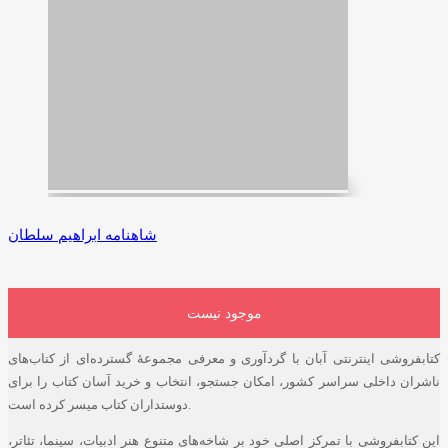
شاهنامه ابراهیم سلطان
موجود نیست
کتابفروشی اینترنتی آبان با گردآوری و معرفی مجموعۀ گسترده‌ای از کتاب‌های
ناشران داخلی سراسر کشور، امکان جستجو، انتخاب و خرید آسان کتاب را برای
دوستداران کتاب میسر کرده است.
این کتابفروشی با تمرکز اصلی خود بر شاخه‌های متنوع هنر ادبیات، سینما، تئاتر،