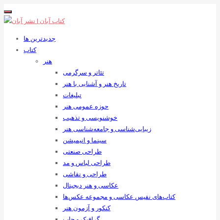
جدیدترین ها
کتاب
هنر
تئاتر و سرگرمی
تاریخ هنر و آشنایی با هنر
تبلیغات
حوزه عمومی هنر
خوشنویسی و تذهیب
زیبایی‌شناسی و جامعه‌شناسی هنر
سینما و انیمیشن
طراحی صنعتی
طراحی لباس و مد
طراحی و نقاشی
عکاسی و هنر دیجیتال
کتاب‌های نفیس عکاسی و مجموعه عکس‌ها
کنکور و آزمون هنر
گرافیک و چاپ