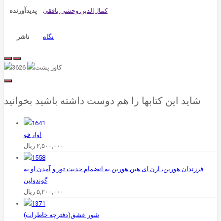
پدیدآورنده
نگاه
ناشر
شاید این کتابها را هم دوست داشته باشید بخوانید
آواز قو
۲,۵۰۰,۰۰۰
ریال
فرزندان‌ هورین، ارن ای هین هورین به انضمام حدیث تور و آمدن او به
گوندولین
۵,۲۰۰,۰۰۰
ریال