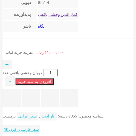
8fa1.4
دیویی
پدیدآورنده
نگاه
ناشر
۱۱,۰۰۰,۰۰۰
ریال
هزینه خرید کتاب:
+
دیوان‌ وحشی‌ بافقی‌ عدد
-
افزودن به سبد خرید
برچسب:
شناسه محصول:
3866
دسته:
آثار ادبی
,
شعر ایرانی
شعر فارسی - قرن 10