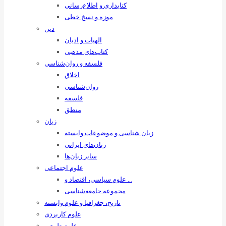
کتابداری و اطلاع‌رسانی
موزه و نسخ خطی
دین
الهیات و ادیان
کتاب‌های مذهبی
فلسفه و روان‌شناسی
اخلاق
روان‌شناسی
فلسفه
منطق
زبان
زبان ‌شناسی و موضوعات وابسته
زبان‌های ایرانی
سایر زبان‌ها
علوم اجتماعی
علوم سیاسی، اقتصاد و …
مجموعه جامعه‌شناسی
تاریخ، جغرافیا و علوم وابسته
علوم کاربردی
علوم طبیعی