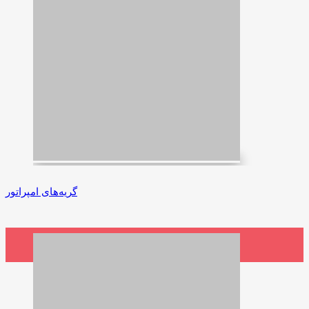
گریه‌های امپراتور
2,100,000 ریال
افزودن به سبد خرید